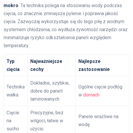
mokro
. Ta technika polega na stosowaniu wody podczas
cięcia, co znacznie zmniejsza pylenie i poprawia jakość
cięcia. Zazwyczaj wykorzystuje się do tego piłę z wodnym
systemem chłodzenia, co wydłuża żywotność narzędzi oraz
minimalizuje ryzyko odkształcenia paneli względem
temperatury.
Typ
Najważniejsze
Najlepsze
cięcia
cechy
zastosowanie
Dokładne, szybkie,
Technika
Ogólne cięcie podłóg
dobre do paneli
wałka
w
domach
laminowanych
Cięcie
Precyzyjne, bez
Panele wrażliwe na
na
wilgoci, łatwe w
wodę
sucho
użyciu