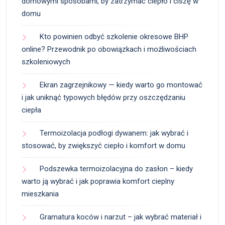
domowymi sposobami, by zatrzymać ciepło i ciszę w
domu
Kto powinien odbyć szkolenie okresowe BHP
online? Przewodnik po obowiązkach i możliwościach
szkoleniowych
Ekran zagrzejnikowy — kiedy warto go montować
i jak uniknąć typowych błędów przy oszczędzaniu
ciepła
Termoizolacja podłogi dywanem: jak wybrać i
stosować, by zwiększyć ciepło i komfort w domu
Podszewka termoizolacyjna do zasłon – kiedy
warto ją wybrać i jak poprawia komfort cieplny
mieszkania
Gramatura koców i narzut – jak wybrać materiał i