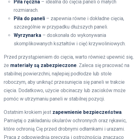
Piła ręczna
– idealna do cięcia paneli o małych
rozmiarach.
Piła do paneli
– zapewnia równe i dokładne cięcia,
szczególnie w przypadku dłuższych paneli.
Wyrzynarka
– doskonała do wykonywania
skomplikowanych kształtów i cięć krzywoliniowych.
Przed przystąpieniem do cięcia, warto również upewnić się,
że
materiały są zabezpieczone
. Zaleca się pracować na
stabilnej powierzchni, najlepiej podłodze lub stole
roboczym, aby uniknąć przesunięcia się paneli w trakcie
cięcia. Dodatkowo, użycie obcinaczy lub zacisków może
pomóc w utrzymaniu paneli w stabilnej pozycji.
Ostatnim krokiem jest
zapewnienie bezpieczeństwa
.
Pamiętaj o zakładaniu okularów ochronnych oraz rękawic,
które ochronią Cię przed drobnymi odłamkami i urazami.
Praca z odpowiednią precyzją i ostrożnością znacząco