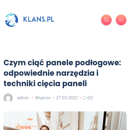
Czym ciąć panele podłogowe:
odpowiednie narzędzia i
techniki cięcia paneli
admin
Wnętrze
27-03-2022
(0)