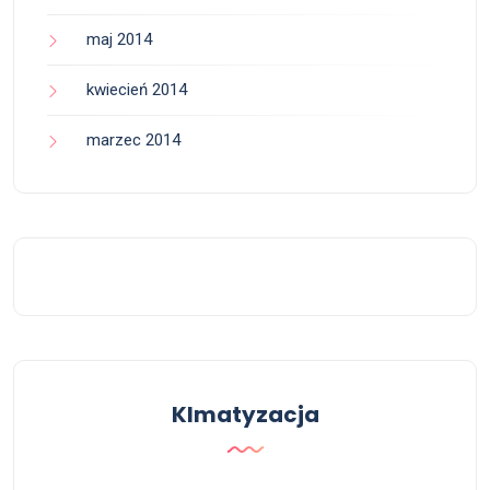
maj 2014
kwiecień 2014
marzec 2014
Klmatyzacja