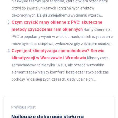
niezwykle fascynująca technika, która otwiera przed nami
drzwi do świata unikalnych i oryginalnych efektów
dekoracyjnych. Dzięki umiejętnemu wycinaniu wzorów...
Czym czyścić ramy okienne z PVC: skuteczne
metody czyszczenia ram okiennych
Ramy okienne z
PVC to popularny wybór w wielu domach, ale ich czyszczenie
może być nieco uciążliwe, zwłaszcza gdy z czasem osadza...
Czym jest klimatyzacja samochodowa? Serwis
klimatyzacji w Warszawie i Wrocławiu
Klimatyzacja
samochodowa to nie tylko luksus, ale przede wszystkim
element zapewniający komfort i bezpieczeństwo podczas
podróży. W dzisiejszych czasach, kiedy upalne dni...
Previous Post
Najlepsze dekoracje stołu na