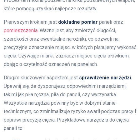
Proces ten można podzielić na kilka podstawowych etapów,
które pomogą uzyskać najlepsze rezultaty.
Pierwszym krokiem jest
dokładne pomiar
paneli oraz
pomieszczenia
. Ważne jest, aby zmierzyć długości,
szerokości oraz ewentualne narożniki, co pozwoli na
precyzyjne oznaczenie miejsc, w których planujemy wykonać
cięcia. Używając miarki, zaznacz miejsce cięcia ołówkiem,
dbając o czytelność oznaczeń na panelach.
Drugim kluczowym aspektem jest
sprawdzenie narzędzi
.
Upewnij się, że dysponujesz odpowiednimi narzędziami,
takimi jak piła ręczna, piła do paneli, czy wyrzynarka.
Wszystkie narzędzia powinny być w dobrym stanie
technicznym, co zminimalizuje ryzyko awarii podczas pracy i
poprawi precyzję cięcia. Przykładowe narzędzia do cięcia
paneli to: