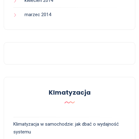
kwiecień 2014
marzec 2014
Klmatyzacja
Klimatyzacja w samochodzie: jak dbać o wydajność
systemu