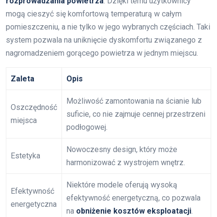
rozprowadzania powietrza
. Dzięki temu użytkownicy
mogą cieszyć się komfortową temperaturą w całym
pomieszczeniu, a nie tylko w jego wybranych częściach. Taki
system pozwala na uniknięcie dyskomfortu związanego z
nagromadzeniem gorącego powietrza w jednym miejscu.
Zaleta
Opis
Możliwość zamontowania na ścianie lub
Oszczędność
suficie, co nie zajmuje cennej przestrzeni
miejsca
podłogowej.
Nowoczesny design, który może
Estetyka
harmonizować z wystrojem wnętrz.
Niektóre modele oferują wysoką
Efektywność
efektywność energetyczną, co pozwala
energetyczna
na
obniżenie kosztów eksploatacji
.