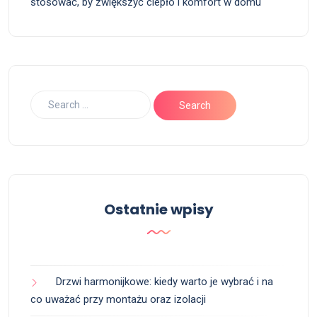
stosować, by zwiększyć ciepło i komfort w domu
Ostatnie wpisy
Drzwi harmonijkowe: kiedy warto je wybrać i na
co uważać przy montażu oraz izolacji