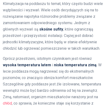
Klimatyzacja na poddaszu to temat, który często budzi wiele
wątpliwości i wyzwań. Wiele osób decydujących się na to
rozwiązanie napotyka różnorodne problemy związane z
zamontowaniem odpowiedniego systemu. Jednym z
głównych wyzwań są
skośne sufity
, które ograniczają
przestrzeń i przejrzystość instalacji. Ciężej jest dobrać
jednostki klimatyzacyjne, które będą w stanie efektywnie
chłodzić lub ogrzewać pomieszczenie w takich warunkach.
Oprócz przestrzeni, istotnym czynnikiem jest również
wysoka temperatura latem
i
niska temperatura zimą
. W
lecie poddasza mogą nagrzewać się do ekstremalnych
poziomów, co znacząco obniża komfort mieszkańców.
Szczególnie gdy poddasze jest źle izolowane, temperatura
wewnątrz może być bardzo odmienna od tej na zewnątrz.
Zimą, natomiast, organizm mieszkańców narażony jest na
chłód
, co sprawia, że konieczne staje się korzystanie z