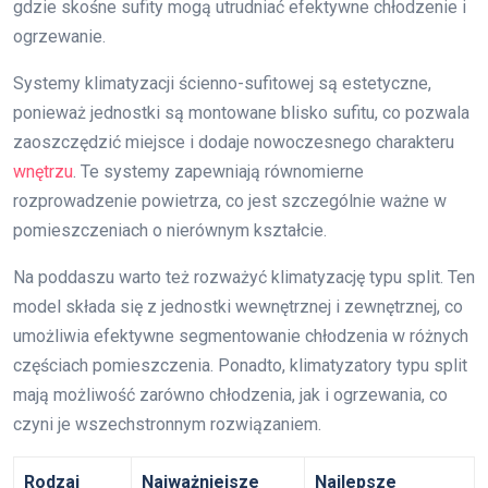
gdzie skośne sufity mogą utrudniać efektywne chłodzenie i
ogrzewanie.
Systemy klimatyzacji ścienno-sufitowej są estetyczne,
ponieważ jednostki są montowane blisko sufitu, co pozwala
zaoszczędzić miejsce i dodaje nowoczesnego charakteru
wnętrzu
. Te systemy zapewniają równomierne
rozprowadzenie powietrza, co jest szczególnie ważne w
pomieszczeniach o nierównym kształcie.
Na poddaszu warto też rozważyć klimatyzację typu split. Ten
model składa się z jednostki wewnętrznej i zewnętrznej, co
umożliwia efektywne segmentowanie chłodzenia w różnych
częściach pomieszczenia. Ponadto, klimatyzatory typu split
mają możliwość zarówno chłodzenia, jak i ogrzewania, co
czyni je wszechstronnym rozwiązaniem.
Rodzaj
Najważniejsze
Najlepsze