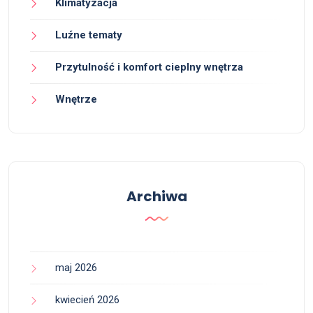
Klimatyzacja
Luźne tematy
Przytulność i komfort cieplny wnętrza
Wnętrze
Archiwa
maj 2026
kwiecień 2026