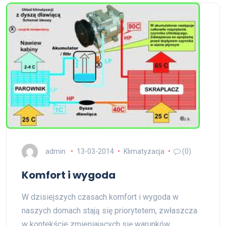
admin
13-03-2014
Klimatyzacja
(0)
Komfort i wygoda
W dzisiejszych czasach komfort i wygoda w
naszych domach stają się priorytetem, zwłaszcza
w kontekście zmieniających się warunków