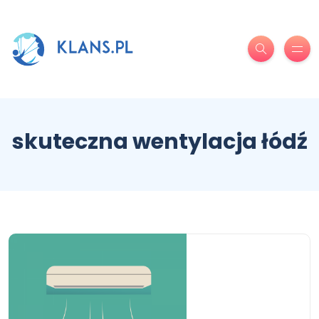
skuteczna wentylacja łódź