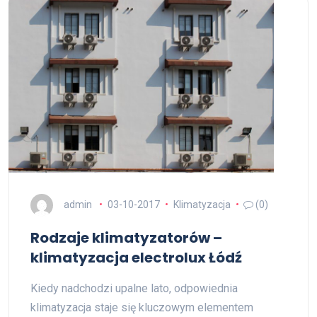
admin
03-10-2017
Klimatyzacja
(0)
Rodzaje klimatyzatorów –
klimatyzacja electrolux Łódź
Kiedy nadchodzi upalne lato, odpowiednia
klimatyzacja staje się kluczowym elementem