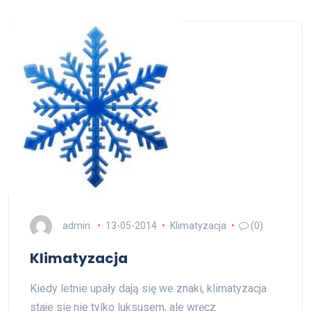
admin
13-05-2014
Klimatyzacja
(0)
Klimatyzacja
Kiedy letnie upały dają się we znaki, klimatyzacja
staje się nie tylko luksusem, ale wręcz