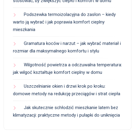
stosować, by zwiększyć ciepło i komfort w domu
Podszewka termoizolacyjna do zasłon – kiedy
warto ją wybrać i jak poprawia komfort cieplny
mieszkania
Gramatura koców i narzut – jak wybrać materiał i
rozmiar dla maksymalnego komfortu i stylu
Wilgotność powietrza a odczuwalna temperatura:
jak wilgoć kształtuje komfort cieplny w domu
Uszczelnianie okien i drzwi krok po kroku:
domowe metody na redukcję przeciągów i strat ciepła
Jak skutecznie schłodzić mieszkanie latem bez
klimatyzacji: praktyczne metody i pułapki do uniknięcia