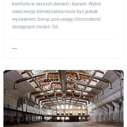
komfortu w naszych domach i biurach. Wybór
właściwego klimatyzatora może być jednak
wyzwaniem, biorąc pod uwagę różnorodność
dostępnych modeli. Od…