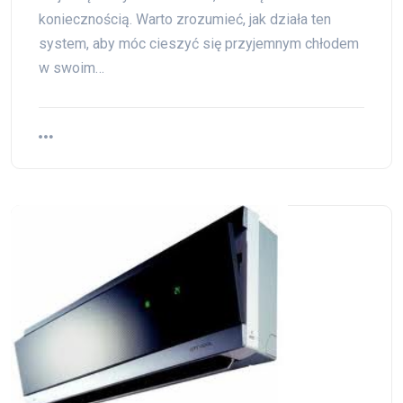
koniecznością. Warto zrozumieć, jak działa ten
system, aby móc cieszyć się przyjemnym chłodem
w swoim…