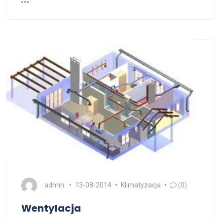
admin
13-08-2014
Klimatyzacja
(0)
Wentylacja