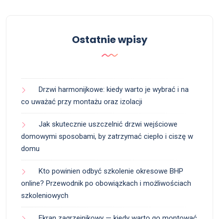
Ostatnie wpisy
Drzwi harmonijkowe: kiedy warto je wybrać i na
co uważać przy montażu oraz izolacji
Jak skutecznie uszczelnić drzwi wejściowe
domowymi sposobami, by zatrzymać ciepło i ciszę w
domu
Kto powinien odbyć szkolenie okresowe BHP
online? Przewodnik po obowiązkach i możliwościach
szkoleniowych
Ekran zagrzejnikowy — kiedy warto go montować