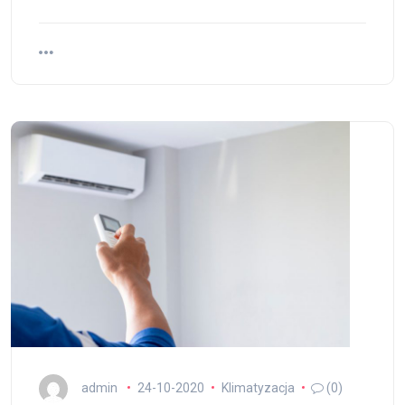
admin
24-10-2020
Klimatyzacja
(0)