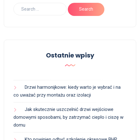
Ostatnie wpisy
Drzwi harmonijkowe: kiedy warto je wybrać i na
co uważać przy montażu oraz izolacji
Jak skutecznie uszczelnić drzwi wejściowe
domowymi sposobami, by zatrzymać ciepło i ciszę w
domu
Kto powinien odbyć szkolenie okresowe BHP