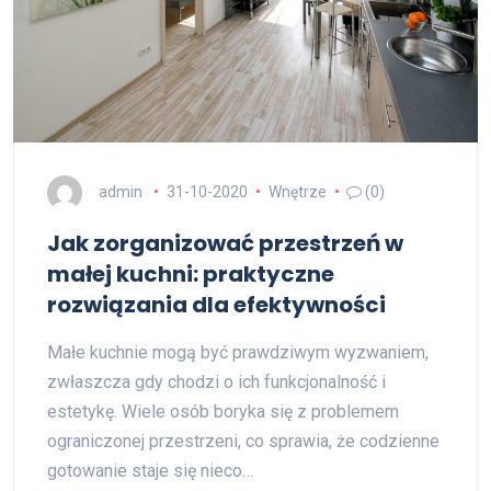
admin
31-10-2020
Wnętrze
(0)
Jak zorganizować przestrzeń w
małej kuchni: praktyczne
rozwiązania dla efektywności
Małe kuchnie mogą być prawdziwym wyzwaniem,
zwłaszcza gdy chodzi o ich funkcjonalność i
estetykę. Wiele osób boryka się z problemem
ograniczonej przestrzeni, co sprawia, że codzienne
gotowanie staje się nieco…