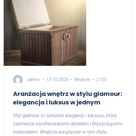
admin
13-10-2020
Wnętrze
(0)
Aranżacja wnętrz w stylu glamour:
elegancja i luksus w jednym
Styl glamour to synonim elegancji i luksusu, który
zachwyca wyrafinowanymi detalami i błyszczącymi
materiałami. Wnętrza urządzone w tym stylu