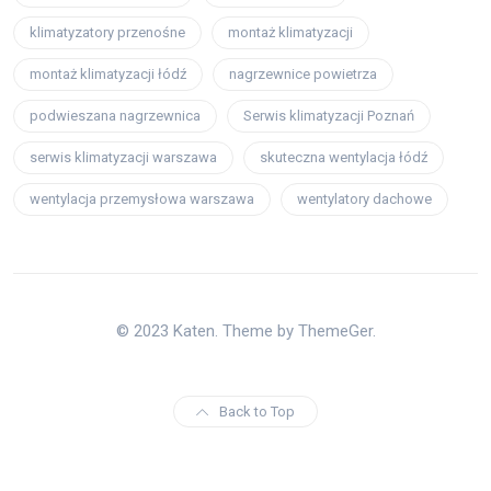
klimatyzatory przenośne
montaż klimatyzacji
montaż klimatyzacji łódź
nagrzewnice powietrza
podwieszana nagrzewnica
Serwis klimatyzacji Poznań
serwis klimatyzacji warszawa
skuteczna wentylacja łódź
wentylacja przemysłowa warszawa
wentylatory dachowe
© 2023 Katen. Theme by ThemeGer.
Back to Top