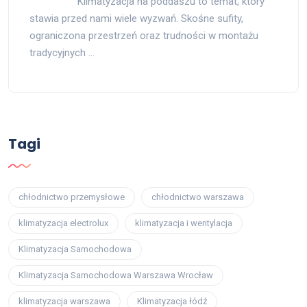
Klimatyzacja na poddaszu to temat, który
stawia przed nami wiele wyzwań. Skośne sufity,
ograniczona przestrzeń oraz trudności w montażu
tradycyjnych …
Tagi
chłodnictwo przemysłowe
chłodnictwo warszawa
klimatyzacja electrolux
klimatyzacja i wentylacja
Klimatyzacja Samochodowa
Klimatyzacja Samochodowa Warszawa Wrocław
klimatyzacja warszawa
Klimatyzacja łódź