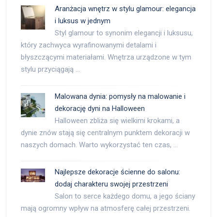
Aranżacja wnętrz w stylu glamour: elegancja
i luksus w jednym
Styl glamour to synonim elegancji i luksusu,
który zachwyca wyrafinowanymi detalami i
błyszczącymi materiałami. Wnętrza urządzone w tym
stylu przyciągają …
Malowana dynia: pomysły na malowanie i
dekorację dyni na Halloween
Halloween zbliża się wielkimi krokami, a
dynie znów stają się centralnym punktem dekoracji w
naszych domach. Warto wykorzystać ten czas, …
Najlepsze dekoracje ścienne do salonu:
dodaj charakteru swojej przestrzeni
Salon to serce każdego domu, a jego ściany
mają ogromny wpływ na atmosferę całej przestrzeni.