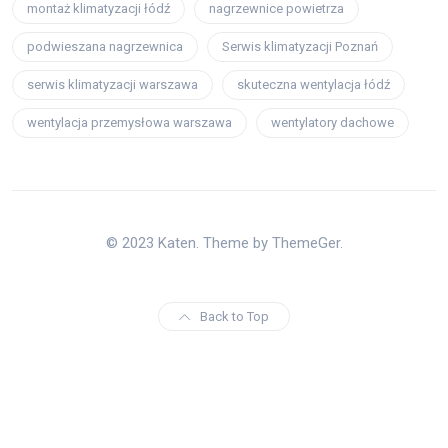
montaż klimatyzacji łódź
nagrzewnice powietrza
podwieszana nagrzewnica
Serwis klimatyzacji Poznań
serwis klimatyzacji warszawa
skuteczna wentylacja łódź
wentylacja przemysłowa warszawa
wentylatory dachowe
© 2023 Katen. Theme by ThemeGer.
Back to Top