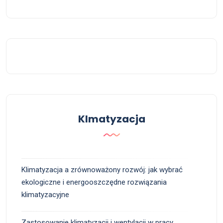
Klmatyzacja
Klimatyzacja a zrównoważony rozwój: jak wybrać
ekologiczne i energooszczędne rozwiązania
klimatyzacyjne
Zastosowanie klimatyzacji i wentylacji w pracy.