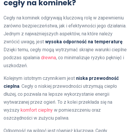
cegły na kominek?
Cegły na kominek odgrywają kluczową rolę w zapewnieniu
zarówno bezpieczeństwa, jak i efektywności jego działania.
Jednym z najważniejszych aspektów, na które należy
zwrócić uwagę, jest
wysoka odporność na temperaturę
.
Dzięki temu, cegły mogą wytrzymać skrajne warunki cieplne
podczas spalania
drewna
, co minimalizuje ryzyko pęknięć i
uszkodzeń.
Kolejnym istotnym czynnikiem jest
niska przewodność
cieplna
. Cegły o niskiej przewodności utrzymują ciepło
dłużej, co pozwala na lepsze wykorzystanie energii
wytwarzanej przez ogień. To z kolei przekłada się na
wyższy
komfort cieplny
w pomieszczeniu oraz
oszczędności w zużyciu paliwa.
Odporność na wilgoć jest również kluczowa. Cegły