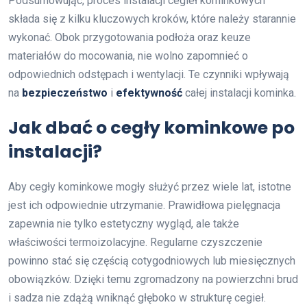
Podsumowując, proces instalacji cegieł kominkowych
składa się z kilku kluczowych kroków, które należy starannie
wykonać. Obok przygotowania podłoża oraz keuze
materiałów do mocowania, nie wolno zapomnieć o
odpowiednich odstępach i wentylacji. Te czynniki wpływają
na
bezpieczeństwo
i
efektywność
całej instalacji kominka.
Jak dbać o cegły kominkowe po
instalacji?
Aby cegły kominkowe mogły służyć przez wiele lat, istotne
jest ich odpowiednie utrzymanie. Prawidłowa pielęgnacja
zapewnia nie tylko estetyczny wygląd, ale także
właściwości termoizolacyjne. Regularne czyszczenie
powinno stać się częścią cotygodniowych lub miesięcznych
obowiązków. Dzięki temu zgromadzony na powierzchni brud
i sadza nie zdążą wniknąć głęboko w strukturę cegieł.