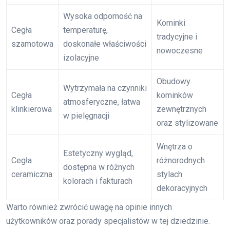
Wysoka odporność na
Kominki
Cegła
temperaturę,
tradycyjne i
szamotowa
doskonałe właściwości
nowoczesne
izolacyjne
Obudowy
Wytrzymała na czynniki
Cegła
kominków
atmosferyczne, łatwa
klinkierowa
zewnętrznych
w pielęgnacji
oraz stylizowane
Wnętrza o
Estetyczny wygląd,
Cegła
różnorodnych
dostępna w różnych
ceramiczna
stylach
kolorach i fakturach
dekoracyjnych
Warto również zwrócić uwagę na opinie innych
użytkowników oraz porady specjalistów w tej dziedzinie.