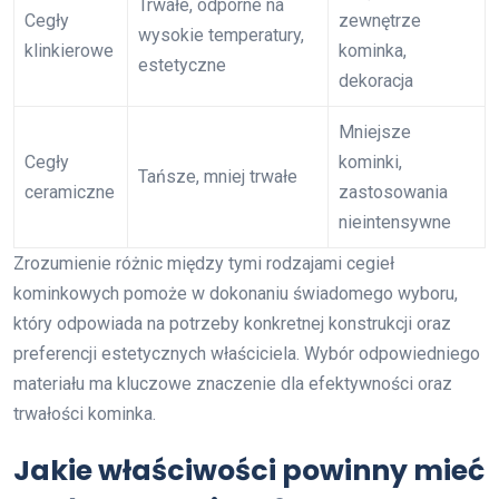
Trwałe, odporne na
Cegły
zewnętrze
wysokie temperatury,
klinkierowe
kominka,
estetyczne
dekoracja
Mniejsze
Cegły
kominki,
Tańsze, mniej trwałe
ceramiczne
zastosowania
nieintensywne
Zrozumienie różnic między tymi rodzajami cegieł
kominkowych pomoże w dokonaniu świadomego wyboru,
który odpowiada na potrzeby konkretnej konstrukcji oraz
preferencji estetycznych właściciela. Wybór odpowiedniego
materiału ma kluczowe znaczenie dla efektywności oraz
trwałości kominka.
Jakie właściwości powinny mieć