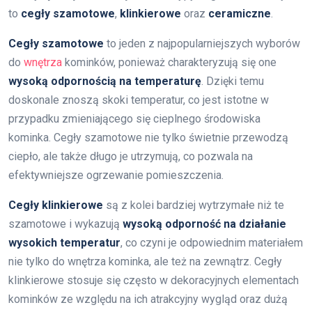
to
cegły szamotowe
,
klinkierowe
oraz
ceramiczne
.
Cegły szamotowe
to jeden z najpopularniejszych wyborów
do
wnętrza
kominków, ponieważ charakteryzują się one
wysoką odpornością na temperaturę
. Dzięki temu
doskonale znoszą skoki temperatur, co jest istotne w
przypadku zmieniającego się cieplnego środowiska
kominka. Cegły szamotowe nie tylko świetnie przewodzą
ciepło, ale także długo je utrzymują, co pozwala na
efektywniejsze ogrzewanie pomieszczenia.
Cegły klinkierowe
są z kolei bardziej wytrzymałe niż te
szamotowe i wykazują
wysoką odporność na działanie
wysokich temperatur
, co czyni je odpowiednim materiałem
nie tylko do wnętrza kominka, ale też na zewnątrz. Cegły
klinkierowe stosuje się często w dekoracyjnych elementach
kominków ze względu na ich atrakcyjny wygląd oraz dużą