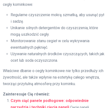
cegły kominkowe:
Regularne czyszczenie mokrą szmatką, aby usunąć pył
i sadzę.
Unikanie silnych detergentów do czyszczenia, które
mogą uszkodzić cegły.
Monitorowanie stanu cegieł w celu wykrywania
ewentualnych pęknięć.
Używanie naturalnych środków czyszczących, takich jak
ocet lub soda oczyszczona.
Właściwe dbanie o cegły kominkowe nie tylko przedłuży ich
żywotność, ale także wpłynie na estetykę całego wnętrza,
tworząc przytulną atmosferę przy kominku.
Zainteresuje Cię również:
Czym ciąć panele podłogowe: odpowiednie
narzędzia i techniki cięcia paneli
Cięcie paneli