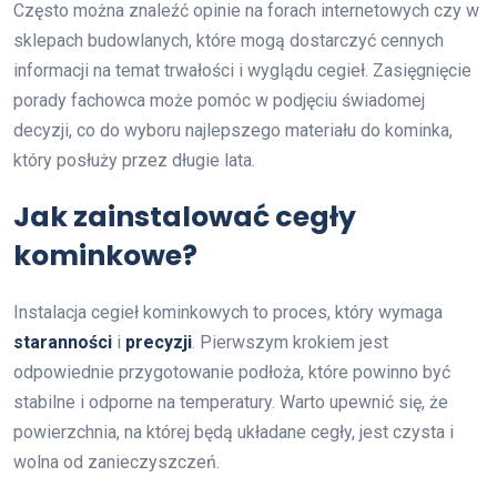
Często można znaleźć opinie na forach internetowych czy w
sklepach budowlanych, które mogą dostarczyć cennych
informacji na temat trwałości i wyglądu cegieł. Zasięgnięcie
porady fachowca może pomóc w podjęciu świadomej
decyzji, co do wyboru najlepszego materiału do kominka,
który posłuży przez długie lata.
Jak zainstalować cegły
kominkowe?
Instalacja cegieł kominkowych to proces, który wymaga
staranności
i
precyzji
. Pierwszym krokiem jest
odpowiednie przygotowanie podłoża, które powinno być
stabilne i odporne na temperatury. Warto upewnić się, że
powierzchnia, na której będą układane cegły, jest czysta i
wolna od zanieczyszczeń.