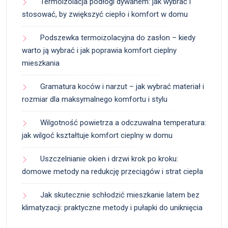
Termoizolacja podłogi dywanem: jak wybrać i
stosować, by zwiększyć ciepło i komfort w domu
Podszewka termoizolacyjna do zasłon – kiedy
warto ją wybrać i jak poprawia komfort cieplny
mieszkania
Gramatura koców i narzut – jak wybrać materiał i
rozmiar dla maksymalnego komfortu i stylu
Wilgotność powietrza a odczuwalna temperatura:
jak wilgoć kształtuje komfort cieplny w domu
Uszczelnianie okien i drzwi krok po kroku:
domowe metody na redukcję przeciągów i strat ciepła
Jak skutecznie schłodzić mieszkanie latem bez
klimatyzacji: praktyczne metody i pułapki do uniknięcia