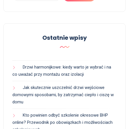
Ostatnie wpisy
Drzwi harmonijkowe: kiedy warto je wybrać i na
co uważać przy montażu oraz izolacji
Jak skutecznie uszczelnić drzwi wejściowe
domowymi sposobami, by zatrzymać ciepło i ciszę w
domu
Kto powinien odbyć szkolenie okresowe BHP
online? Przewodnik po obowiązkach i możliwościach