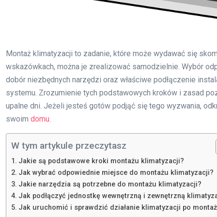
Montaż klimatyzacji to zadanie, które może wydawać się skom
wskazówkach, można je zrealizować samodzielnie. Wybór odp
dobór niezbędnych narzędzi oraz właściwe podłączenie instala
systemu. Zrozumienie tych podstawowych kroków i zasad poz
upalne dni. Jeżeli jesteś gotów podjąć się tego wyzwania, odk
swoim
domu
.
W tym artykule przeczytasz
Jakie są podstawowe kroki montażu klimatyzacji?
Jak wybrać odpowiednie miejsce do montażu klimatyzacji?
Jakie narzędzia są potrzebne do montażu klimatyzacji?
Jak podłączyć jednostkę wewnętrzną i zewnętrzną klimatyza
Jak uruchomić i sprawdzić działanie klimatyzacji po monta