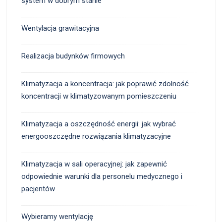
system w dobrym stanie
Wentylacja grawitacyjna
Realizacja budynków firmowych
Klimatyzacja a koncentracja: jak poprawić zdolność
koncentracji w klimatyzowanym pomieszczeniu
Klimatyzacja a oszczędność energii: jak wybrać
energooszczędne rozwiązania klimatyzacyjne
Klimatyzacja w sali operacyjnej: jak zapewnić
odpowiednie warunki dla personelu medycznego i
pacjentów
Wybieramy wentylację