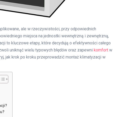
plikowane, ale w rzeczywistości, przy odpowiednich
owiedniego miejsca na jednostki wewnętrzną i zewnętrzną,
cji to kluczowe etapy, które decydują o efektywności całego
woli uniknąć wielu typowych błędów oraz zapewni
komfort
w
ryj, jak krok po kroku przeprowadzić montaż klimatyzacji w
cji?
żu?