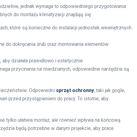
modzielnie, jednak wymaga to odpowiedniego przygotowania
ych do montażu klimatyzacji znajdują się:
h, które są konieczne do instalacji jednostek wewnętrznych
otne do dokręcania śrub oraz montowania elementów
 aby działała prawidłowo i estetycznie.
wymaga przycinania rur miedzianych, odpowiednie narzędzia są
.
pieczeństwie. Odpowiedni
sprzęt ochronny
, taki jak gogle,
wań przed przystąpieniem do pracy. To istotne, aby
nie tylko ułatwia montaż, ale również wpływa na końcową
narzędzia będą potrzebne w danym projekcie, aby prace