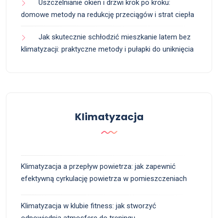
Uszczelnianie okien i drzwi krok po kroku:
domowe metody na redukcję przeciągów i strat ciepła
Jak skutecznie schłodzić mieszkanie latem bez
klimatyzacji: praktyczne metody i pułapki do uniknięcia
Klimatyzacja
Klimatyzacja a przepływ powietrza: jak zapewnić
efektywną cyrkulację powietrza w pomieszczeniach
Klimatyzacja w klubie fitness: jak stworzyć
odpowiednią atmosferę do treningu