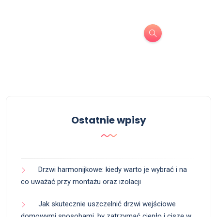
Ostatnie wpisy
Drzwi harmonijkowe: kiedy warto je wybrać i na
co uważać przy montażu oraz izolacji
Jak skutecznie uszczelnić drzwi wejściowe
domowymi sposobami, by zatrzymać ciepło i ciszę w