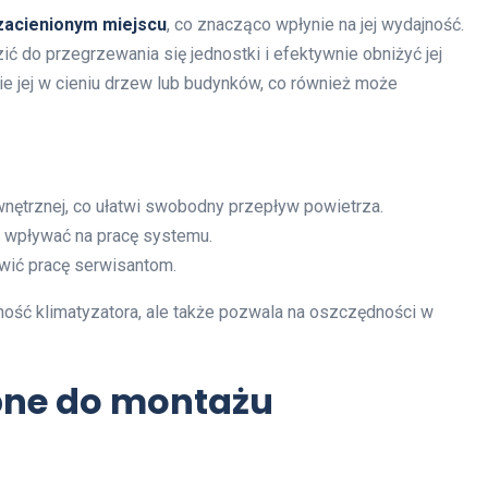
zacienionym miejscu
, co znacząco wpłynie na jej wydajność.
 do przegrzewania się jednostki i efektywnie obniżyć jej
e jej w cieniu drzew lub budynków, co również może
nętrznej, co ułatwi swobodny przepływ powietrza.
gą wpływać na pracę systemu.
twić pracę serwisantom.
ność klimatyzatora, ale także pozwala na oszczędności w
ebne do montażu