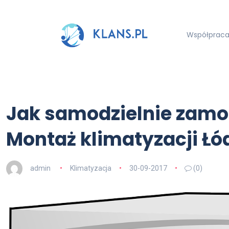
Współpraca 
Jak samodzielnie zamo
Montaż klimatyzacji Łó
admin
Klimatyzacja
30-09-2017
(0)