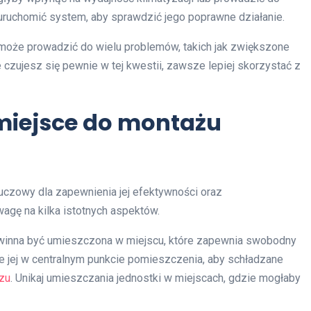
uruchomić system, aby sprawdzić jego poprawne działanie.
 może prowadzić do wielu problemów, takich jak zwiększone
e czujesz się pewnie w tej kwestii, zawsze lepiej skorzystać z
miejsce do montażu
uczowy dla zapewnienia jej efektywności oraz
wagę na kilka istotnych aspektów.
winna być umieszczona w miejscu, które zapewnia swobodny
e jej w centralnym punkcie pomieszczenia, aby schładzane
zu
. Unikaj umieszczania jednostki w miejscach, gdzie mogłaby