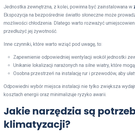
Jednostka zewnętrzna, z kolei, powinna być zainstalowana w
Ekspozycja na bezpośrednie światło słoneczne może prowadzić
możliwości chłodzenia. Dlatego warto rozważyć umiejscowieni
przedłużyć jej żywotność.
Inne czynniki, które warto wziąć pod uwagę, to:
Zapewnienie odpowiedniej wentylacji wokół jednostki zew
Unikanie lokalizacji narażonych na silne wiatry, które mo
Osobna przestrzeń na instalację rur i przewodów, aby uła
Odpowiedni wybór miejsca instalacji nie tylko zwiększa wydaj
kosztach energii oraz minimalizuje ryzyko awarii.
Jakie narzędzia są potrz
klimatyzacji?