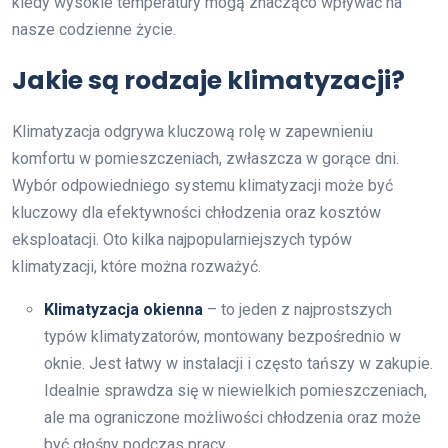
kiedy wysokie temperatury mogą znacząco wpływać na
nasze codzienne życie.
Jakie są rodzaje klimatyzacji?
Klimatyzacja odgrywa kluczową rolę w zapewnieniu
komfortu w pomieszczeniach, zwłaszcza w gorące dni.
Wybór odpowiedniego systemu klimatyzacji może być
kluczowy dla efektywności chłodzenia oraz kosztów
eksploatacji. Oto kilka najpopularniejszych typów
klimatyzacji, które można rozważyć.
Klimatyzacja okienna
– to jeden z najprostszych
typów klimatyzatorów, montowany bezpośrednio w
oknie. Jest łatwy w instalacji i często tańszy w zakupie.
Idealnie sprawdza się w niewielkich pomieszczeniach,
ale ma ograniczone możliwości chłodzenia oraz może
być głośny podczas pracy.