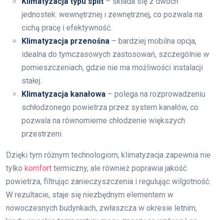
Klimatyzacja typu split
– składa się z dwóch
jednostek: wewnętrznej i zewnętrznej, co pozwala na
cichą pracę i efektywność.
Klimatyzacja przenośna
– bardziej mobilna opcja,
idealna do tymczasowych zastosowań, szczególnie w
pomieszczeniach, gdzie nie ma możliwości instalacji
stałej.
Klimatyzacja kanałowa
– polega na rozprowadzeniu
schłodzonego powietrza przez system kanałów, co
pozwala na równomierne chłodzenie większych
przestrzeni.
Dzięki tym różnym technologiom, klimatyzacja zapewnia nie
tylko
komfort
termiczny, ale również poprawia jakość
powietrza, filtrując zanieczyszczenia i regulując wilgotność.
W rezultacie, staje się niezbędnym elementem w
nowoczesnych budynkach, zwłaszcza w okresie letnim,