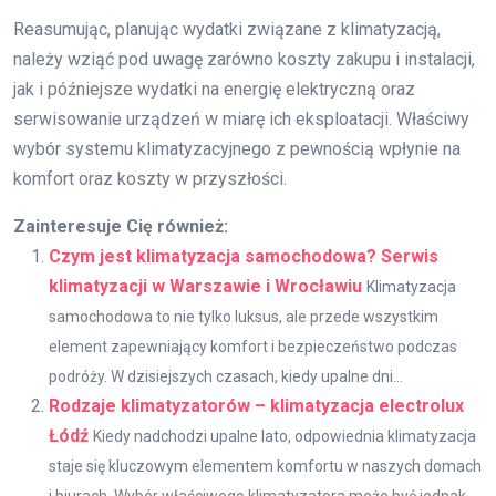
Reasumując, planując wydatki związane z klimatyzacją,
należy wziąć pod uwagę zarówno koszty zakupu i instalacji,
jak i późniejsze wydatki na energię elektryczną oraz
serwisowanie urządzeń w miarę ich eksploatacji. Właściwy
wybór systemu klimatyzacyjnego z pewnością wpłynie na
komfort oraz koszty w przyszłości.
Zainteresuje Cię również:
Czym jest klimatyzacja samochodowa? Serwis
klimatyzacji w Warszawie i Wrocławiu
Klimatyzacja
samochodowa to nie tylko luksus, ale przede wszystkim
element zapewniający komfort i bezpieczeństwo podczas
podróży. W dzisiejszych czasach, kiedy upalne dni...
Rodzaje klimatyzatorów – klimatyzacja electrolux
Łódź
Kiedy nadchodzi upalne lato, odpowiednia klimatyzacja
staje się kluczowym elementem komfortu w naszych domach
i biurach. Wybór właściwego klimatyzatora może być jednak...