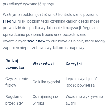
przedłużyć żywotność sprzętu.
Ważnym aspektem jest również kontrolowanie poziomu
freonu
. Niski poziom tego czynnika chłodniczego może
prowadzić do spadku wydajności klimatyzacji. Regularne
sprawdzanie poziomu freonu oraz poszukiwanie
ewentualnych
wycieków
to kluczowe działania, które mogą
zapobiec niepotrzebnym wydatkom na naprawy.
Rodzaj
Wskazówki
Korzyści
czynności
Czyszczenie
Lepsza wydajność i
Co kilka tygodni
filtrów
jakość powietrza
Regularne
Co najmniej raz
Wczesne wykrywanie
przeglądy
w roku
awarii