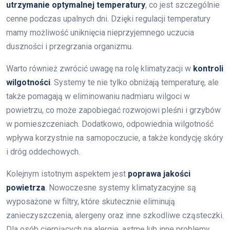
utrzymanie optymalnej temperatury
, co jest szczególnie
cenne podczas upalnych dni. Dzięki regulacji temperatury
mamy możliwość uniknięcia nieprzyjemnego uczucia
duszności i przegrzania organizmu.
Warto również zwrócić uwagę na rolę klimatyzacji w
kontroli
wilgotności
. Systemy te nie tylko obniżają temperaturę, ale
także pomagają w eliminowaniu nadmiaru wilgoci w
powietrzu, co może zapobiegać rozwojowi pleśni i grzybów
w pomieszczeniach. Dodatkowo, odpowiednia wilgotność
wpływa korzystnie na samopoczucie, a także kondycję skóry
i dróg oddechowych.
Kolejnym istotnym aspektem jest
poprawa jakości
powietrza
. Nowoczesne systemy klimatyzacyjne są
wyposażone w filtry, które skutecznie eliminują
zanieczyszczenia, alergeny oraz inne szkodliwe cząsteczki.
Dla osób cierpiących na alergie, astmę lub inne problemy