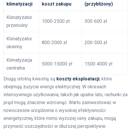
klimatyzacji
koszt zakupu
(przybliżony)
Klimatyzator
1000-2500 zł
300-600 zł
przenośny
Klimatyzator
800-2000 zł
200-500 zł
okienny
Klimatyzacja
5000-15000 zł
1500-4000 zł
centralna
Drugą istotną kwestią są
koszty eksploatacji
, które
obejmują zużycie energii elektrycznej. W okresach
intensywnego użytkowania, takich jak upalne lato, rachunki za
prąd mogą znacznie wzrosnąć. Warto zainwestować w
nowoczesne urządzenia o wysokiej efektywności
energetycznej, które mimo wyższej ceny zakupu, mogą
przynieść oszczędności w dłuższej perspektywie.