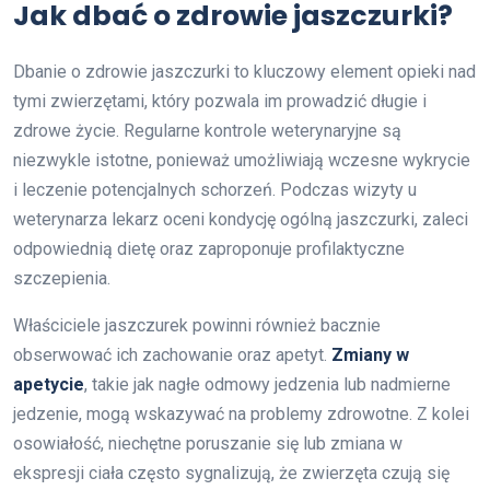
Jak dbać o zdrowie jaszczurki?
Dbanie o zdrowie jaszczurki to kluczowy element opieki nad
tymi zwierzętami, który pozwala im prowadzić długie i
zdrowe życie. Regularne kontrole weterynaryjne są
niezwykle istotne, ponieważ umożliwiają wczesne wykrycie
i leczenie potencjalnych schorzeń. Podczas wizyty u
weterynarza lekarz oceni kondycję ogólną jaszczurki, zaleci
odpowiednią dietę oraz zaproponuje profilaktyczne
szczepienia.
Właściciele jaszczurek powinni również bacznie
obserwować ich zachowanie oraz apetyt.
Zmiany w
apetycie
, takie jak nagłe odmowy jedzenia lub nadmierne
jedzenie, mogą wskazywać na problemy zdrowotne. Z kolei
osowiałość, niechętne poruszanie się lub zmiana w
ekspresji ciała często sygnalizują, że zwierzęta czują się