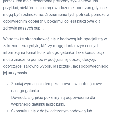
jaszczurek mają różnorodne potrzeby żywieniowe. Na
przykład, niektóre z nich są owadożerne, podczas gdy inne
mogą być roślinożerne. Zrozumienie tych potrzeb pomoże w
odpowiednim dobieraniu pokarmu, co jest kluczowe dla
zdrowia naszych pupili.
Warto także skonsultować się z hodowcą lub specjalistą w
zakresie terrarystyki, którzy mogą dostarczyć cennych
informacji na temat konkretnego gatunku. Taka konsultacja
może znacznie pomóc w podjęciu najlepszej decyzji,
dotyczącej zarówno wyboru jaszczurki, jak i odpowiedniego
jej utrzymania.
Zbadaj wymagania temperaturowe i wilgotnościowe
danego gatunku.
Dowiedz się, jakie pokarmy są odpowiednie dla
wybranego gatunku jaszczurki.
Skonsultuj się z doświadczonym hodowcą lub