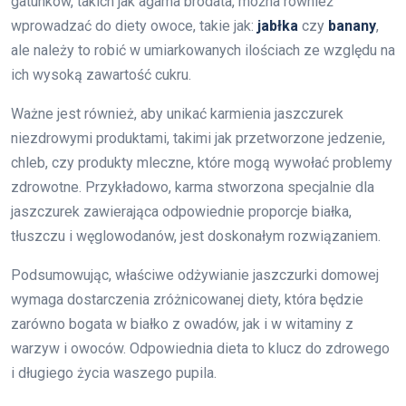
gatunków, takich jak agama brodata, można również
wprowadzać do diety owoce, takie jak:
jabłka
czy
banany
,
ale należy to robić w umiarkowanych ilościach ze względu na
ich wysoką zawartość cukru.
Ważne jest również, aby unikać karmienia jaszczurek
niezdrowymi produktami, takimi jak przetworzone jedzenie,
chleb, czy produkty mleczne, które mogą wywołać problemy
zdrowotne. Przykładowo, karma stworzona specjalnie dla
jaszczurek zawierająca odpowiednie proporcje białka,
tłuszczu i węglowodanów, jest doskonałym rozwiązaniem.
Podsumowując, właściwe odżywianie jaszczurki domowej
wymaga dostarczenia zróżnicowanej diety, która będzie
zarówno bogata w białko z owadów, jak i w witaminy z
warzyw i owoców. Odpowiednia dieta to klucz do zdrowego
i długiego życia waszego pupila.