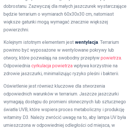
dobrostanu. Zazwyczaj dla małych jaszczurek wystarczające
będzie terrarium o wymiarach 60x30x30 cm, natomiast
większe gatunki mogą wymagać znacznie większej
powierzchni.
Kolejnym istotnym elementem jest
wentylacja
. Terrarium
powinno być wyposażone w wentylowane pokrywy lub
otwory, które pozwalają na swobodny przepływ
powietrza
.
Odpowiednia
cyrkulacja powietrza
wpływa korzystnie na
zdrowie jaszczurki, minimalizując ryzyko pleśni i bakterii.
Oświetlenie jest również kluczowe dla stworzenia
odpowiednich warunków w terrarium. Jaszcze jaszczurki
wymagają dostępu do promieni słonecznych lub sztucznego
światła UVB, które wspiera proces metaboliczny i produkcję
witaminy D3. Należy zwrócić uwagę na to, aby lampa UV była
umieszczona w odpowiedniej odległości od miejsca, w