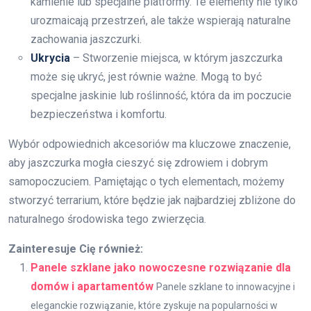
kamienie lub specjalne platformy. Te elementy nie tylko
urozmaicają przestrzeń, ale także wspierają naturalne
zachowania jaszczurki.
Ukrycia
– Stworzenie miejsca, w którym jaszczurka
może się ukryć, jest równie ważne. Mogą to być
specjalne jaskinie lub roślinność, która da im poczucie
bezpieczeństwa i komfortu.
Wybór odpowiednich akcesoriów ma kluczowe znaczenie,
aby jaszczurka mogła cieszyć się zdrowiem i dobrym
samopoczuciem. Pamiętając o tych elementach, możemy
stworzyć terrarium, które będzie jak najbardziej zbliżone do
naturalnego środowiska tego zwierzęcia.
Zainteresuje Cię również:
Panele szklane jako nowoczesne rozwiązanie dla
domów i apartamentów
Panele szklane to innowacyjne i
eleganckie rozwiązanie, które zyskuje na popularności w