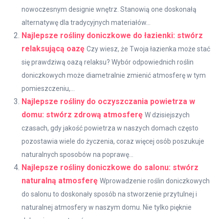
nowoczesnym designie wnętrz. Stanowią one doskonałą
alternatywę dla tradycyjnych materiałów...
Najlepsze rośliny doniczkowe do łazienki: stwórz
relaksującą oazę
Czy wiesz, że Twoja łazienka może stać
się prawdziwą oazą relaksu? Wybór odpowiednich roślin
doniczkowych może diametralnie zmienić atmosferę w tym
pomieszczeniu,...
Najlepsze rośliny do oczyszczania powietrza w
domu: stwórz zdrową atmosferę
W dzisiejszych
czasach, gdy jakość powietrza w naszych domach często
pozostawia wiele do życzenia, coraz więcej osób poszukuje
naturalnych sposobów na poprawę...
Najlepsze rośliny doniczkowe do salonu: stwórz
naturalną atmosferę
Wprowadzenie roślin doniczkowych
do salonu to doskonały sposób na stworzenie przytulnej i
naturalnej atmosfery w naszym domu. Nie tylko pięknie