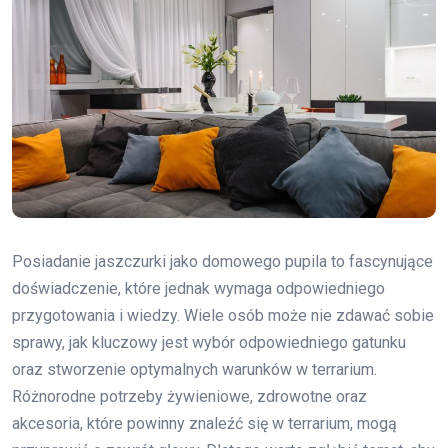
Posiadanie jaszczurki jako domowego pupila to fascynujące
doświadczenie, które jednak wymaga odpowiedniego
przygotowania i wiedzy. Wiele osób może nie zdawać sobie
sprawy, jak kluczowy jest wybór odpowiedniego gatunku
oraz stworzenie optymalnych warunków w terrarium.
Różnorodne potrzeby żywieniowe, zdrowotne oraz
akcesoria, które powinny znaleźć się w terrarium, mogą