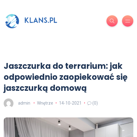
Jaszczurka do terrarium: jak
odpowiednio zaopiekować się
jaszczurką domową
admin
Wnętrze
14-10-2021
(0)