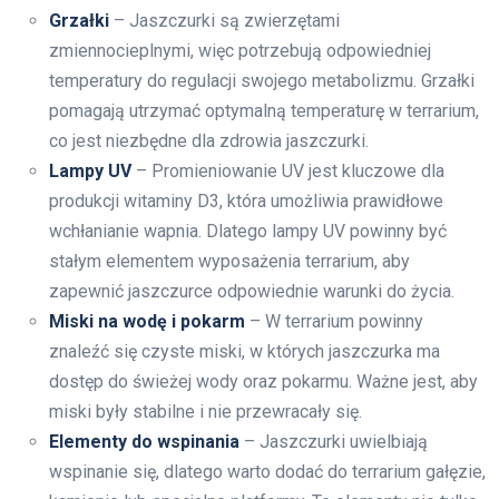
Grzałki
– Jaszczurki są zwierzętami
zmiennocieplnymi, więc potrzebują odpowiedniej
temperatury do regulacji swojego metabolizmu. Grzałki
pomagają utrzymać optymalną temperaturę w terrarium,
co jest niezbędne dla zdrowia jaszczurki.
Lampy UV
– Promieniowanie UV jest kluczowe dla
produkcji witaminy D3, która umożliwia prawidłowe
wchłanianie wapnia. Dlatego lampy UV powinny być
stałym elementem wyposażenia terrarium, aby
zapewnić jaszczurce odpowiednie warunki do życia.
Miski na wodę i pokarm
– W terrarium powinny
znaleźć się czyste miski, w których jaszczurka ma
dostęp do świeżej wody oraz pokarmu. Ważne jest, aby
miski były stabilne i nie przewracały się.
Elementy do wspinania
– Jaszczurki uwielbiają
wspinanie się, dlatego warto dodać do terrarium gałęzie,