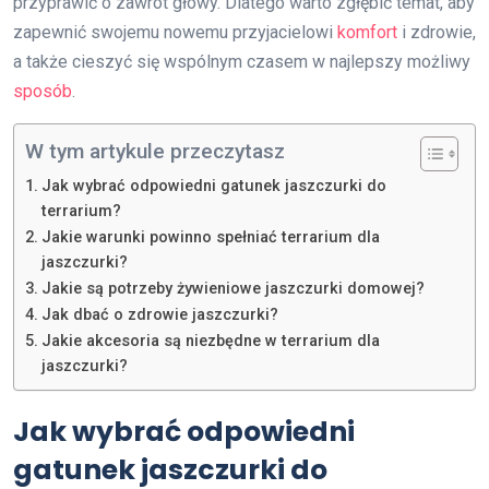
przyprawić o zawrót głowy. Dlatego warto zgłębić temat, aby
zapewnić swojemu nowemu przyjacielowi
komfort
i zdrowie,
a także cieszyć się wspólnym czasem w najlepszy możliwy
sposób
.
W tym artykule przeczytasz
Jak wybrać odpowiedni gatunek jaszczurki do
terrarium?
Jakie warunki powinno spełniać terrarium dla
jaszczurki?
Jakie są potrzeby żywieniowe jaszczurki domowej?
Jak dbać o zdrowie jaszczurki?
Jakie akcesoria są niezbędne w terrarium dla
jaszczurki?
Jak wybrać odpowiedni
gatunek jaszczurki do