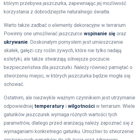
którym przebywa jaszczurka, zapewniając jej możliwość
korzystania z dobrodziejstw naturalnego światła.
Warto także zadbać o elementy dekoracyjne w terrarium.
Powinny one umożliwiać jaszczurce
wspinanie się
oraz
ukrywanie
. Doskonałym pomysłem jest umieszczenie
skałek, gałęzi czy roślin żywych, które nie tylko nadają
estetyki, ale także stwarzają silniejsze poczucie
bezpieczeństwa dla jaszczurki. Należy również pamiętać o
stworzeniu miejsc, w których jaszczurka będzie mogła się
schować.
Ostatnim, ale niezwykle ważnym czynnikiem jest utrzymanie
odpowiedniej
temperatury
i
wilgotności
w terrarium. Wiele
gatunków jaszczurek wymaga różnych wartości tych
parametrów, dlatego przed aranżacją należy zapoznać się z
wymaganiami konkretnego gatunku. Umożliwi to stworzenie
sprzyjających warunków do ich życia oraz zdrowego