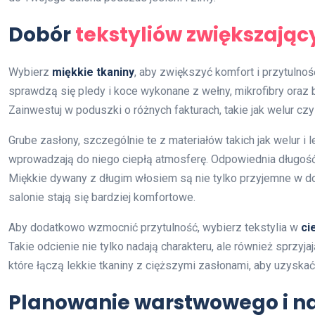
Dobór
tekstyliów zwiększając
Wybierz
miękkie tkaniny
, aby zwiększyć komfort i przytulno
sprawdzą się pledy i koce wykonane z wełny, mikrofibry oraz b
Zainwestuj w poduszki o różnych fakturach, takie jak welur czy
Grube zasłony, szczególnie te z materiałów takich jak welur i
wprowadzają do niego ciepłą atmosferę. Odpowiednia długość 
Miękkie dywany z długim włosiem są nie tylko przyjemne w dot
salonie stają się bardziej komfortowe.
Aby dodatkowo wzmocnić przytulność, wybierz tekstylia w
ci
Takie odcienie nie tylko nadają charakteru, ale również sprzy
które łączą lekkie tkaniny z cięższymi zasłonami, aby uzyskać
Planowanie warstwowego i na