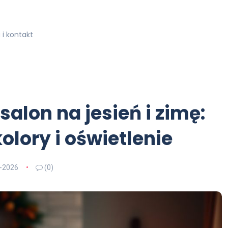
i kontakt
salon na jesień i zimę:
olory i oświetlenie
-2026
(0)