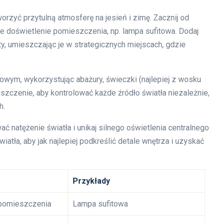
orzyć przytulną atmosferę na jesień i zimę. Zacznij od
e doświetlenie pomieszczenia, np. lampa sufitowa. Dodaj
ety, umieszczając je w strategicznych miejscach, gdzie
owym, wykorzystując abażury, świeczki (najlepiej z wosku
zczenie, aby kontrolować każde źródło światła niezależnie,
h.
 natężenie światła i unikaj silnego oświetlenia centralnego
iatła, aby jak najlepiej podkreślić detale wnętrza i uzyskać
Przykłady
 pomieszczenia
Lampa sufitowa