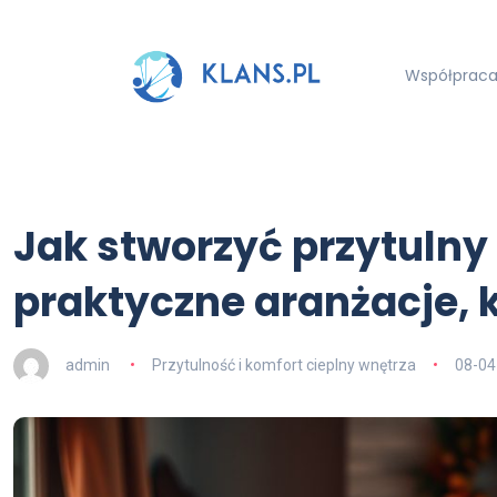
Współpraca 
Jak stworzyć przytulny 
praktyczne aranżacje, k
admin
Przytulność i komfort cieplny wnętrza
08-04