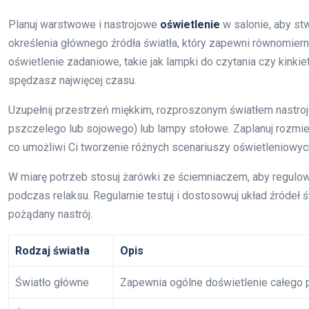
Planuj warstwowe i nastrojowe
oświetlenie
w salonie, aby stw
określenia głównego źródła światła, który zapewni równomiern
oświetlenie zadaniowe, takie jak lampki do czytania czy kinki
spędzasz najwięcej czasu.
Uzupełnij przestrzeń miękkim, rozproszonym światłem nastroj
pszczelego lub sojowego) lub lampy stołowe. Zaplanuj rozmies
co umożliwi Ci tworzenie różnych scenariuszy oświetleniowyc
W miarę potrzeb stosuj żarówki ze ściemniaczem, aby regulować
podczas relaksu. Regularnie testuj i dostosowuj układ źródeł św
pożądany nastrój.
Rodzaj światła
Opis
Światło główne
Zapewnia ogólne doświetlenie całego