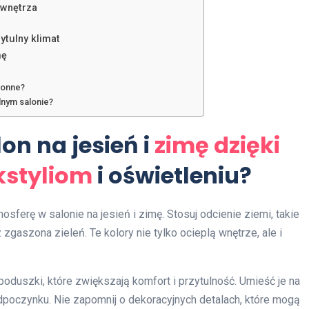
 wnętrza
ytulny klimat
mę
tonne?
lnym salonie?
on na jesień i
zimę dzięki
kstyliom
i oświetleniu?
osferę w salonie na jesień i zimę. Stosuj odcienie ziemi, takie
zgaszona zieleń. Te kolory nie tylko ocieplą wnętrze, ale i
 poduszki, które zwiększają komfort i przytulność. Umieść je na
dpoczynku. Nie zapomnij o dekoracyjnych detalach, które mogą