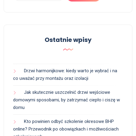
Ostatnie wpisy
Drzwi harmonijkowe: kiedy warto je wybrać i na
co uważać przy montażu oraz izolacji
Jak skutecznie uszczelnić drzwi wejściowe
domowymi sposobami, by zatrzymać ciepło i ciszę w
domu
Kto powinien odbyć szkolenie okresowe BHP
online? Przewodnik po obowiązkach i możliwościach