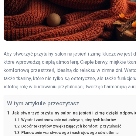
Aby stworzyć przytulny salon na jesień i zimę, kluczowe jest 
które wprowadzą ciepłą atmosferę. Ciepłe barwy, miękkie tkan
komfortową przestrzeń, idealną do relaksu w zimne dni. Wart
także tkaniny, które nie tylko są estetyczne, ale także funkc
istotną rolę w budowaniu przytulności, tworząc harmonijną aur
W tym artykule przeczytasz
Jak stworzyć przytulny salon na jesień i zimę dzięki odpowi
Wybór i zastosowanie naturalnych, ciepłych kolorów
Dobór tekstyliów zwiększających komfort i przytulność
Planowanie warstwowego i nastrojowego oświetlenia