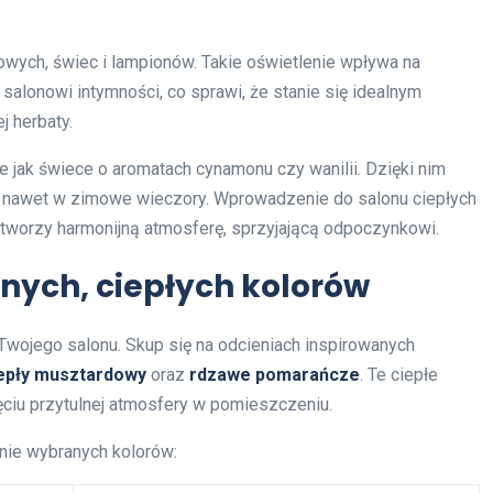
ołowych, świec i lampionów. Takie oświetlenie wpływa na
salonowi intymności, co sprawi, że stanie się idealnym
j herbaty.
e jak świece o aromatach cynamonu czy wanilii. Dzięki nim
o nawet w zimowe wieczory. Wprowadzenie do salonu ciepłych
 tworzy harmonijną atmosferę, sprzyjającą odpoczynkowi.
nych, ciepłych kolorów
 Twojego salonu. Skup się na odcieniach inspirowanych
epły musztardowy
oraz
rdzawe pomarańcze
. Te ciepłe
ciu przytulnej atmosfery w pomieszczeniu.
anie wybranych kolorów: