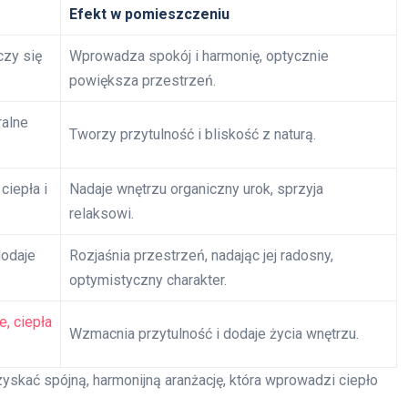
Efekt w pomieszczeniu
czy się
Wprowadza spokój i harmonię, optycznie
powiększa przestrzeń.
ralne
Tworzy przytulność i bliskość z naturą.
ciepła i
Nadaje wnętrzu organiczny urok, sprzyja
relaksowi.
dodaje
Rozjaśnia przestrzeń, nadając jej radosny,
optymistyczny charakter.
e, ciepła
Wzmacnia przytulność i dodaje życia wnętrzu.
zyskać spójną, harmonijną aranżację, która wprowadzi ciepło