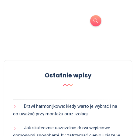
Ostatnie wpisy
Drzwi harmonijkowe: kiedy warto je wybrać i na
co uważać przy montażu oraz izolacji
Jak skutecznie uszczelnić drzwi wejściowe
domowymi sposobami, by zatrzymać ciepło i ciszę w