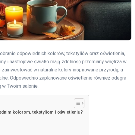
dobranie odpowiednich kolorów, tekstyliów oraz oświetlenia,
iny i nastrojowe światło mają zdolność przemiany wnętrza w
o zainwestować w naturalne kolory inspirowane przyrodą, a
jonalne. Odpowiednio zaplanowane oświetlenie również odegra
ę w Twoim salonie.
ednim kolorom, tekstyliom i oświetleniu?