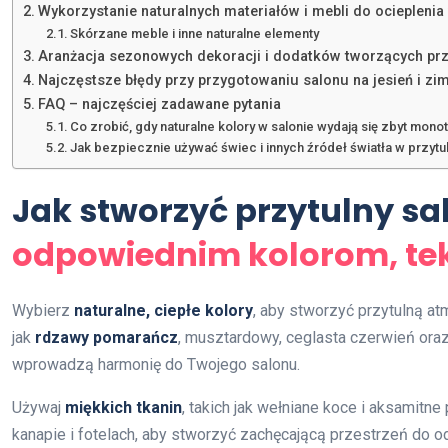
Wykorzystanie naturalnych materiałów i mebli do ocieplenia
Skórzane meble i inne naturalne elementy
Aranżacja sezonowych dekoracji i dodatków tworzących prz
Najczęstsze błędy przy przygotowaniu salonu na jesień i zi
FAQ – najczęściej zadawane pytania
Co zrobić, gdy naturalne kolory w salonie wydają się zbyt mono
Jak bezpiecznie używać świec i innych źródeł światła w przytu
Jak stworzyć przytulny sal
odpowiednim kolorom, te
Wybierz
naturalne, ciepłe kolory
, aby stworzyć przytulną atm
jak
rdzawy pomarańcz
, musztardowy, ceglasta czerwień oraz 
wprowadzą harmonię do Twojego salonu.
Używaj
miękkich tkanin
, takich jak wełniane koce i aksamitne
kanapie i fotelach, aby stworzyć zachęcającą przestrzeń do o