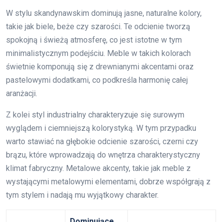
W stylu skandynawskim dominują jasne, naturalne kolory,
takie jak biele, beże czy szarości. Te odcienie tworzą
spokojną i świeżą atmosferę, co jest istotne w tym
minimalistycznym podejściu. Meble w takich kolorach
świetnie komponują się z drewnianymi akcentami oraz
pastelowymi dodatkami, co podkreśla harmonię całej
aranżacji.
Z kolei styl industrialny charakteryzuje się surowym
wyglądem i ciemniejszą kolorystyką. W tym przypadku
warto stawiać na głębokie odcienie szarości, czerni czy
brązu, które wprowadzają do wnętrza charakterystyczny
klimat fabryczny. Metalowe akcenty, takie jak meble z
wystającymi metalowymi elementami, dobrze współgrają z
tym stylem i nadają mu wyjątkowy charakter.
Dominujące