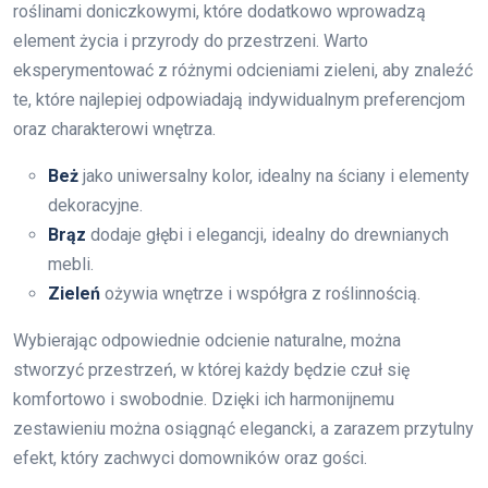
roślinami doniczkowymi, które dodatkowo wprowadzą
element życia i przyrody do przestrzeni. Warto
eksperymentować z różnymi odcieniami zieleni, aby znaleźć
te, które najlepiej odpowiadają indywidualnym preferencjom
oraz charakterowi wnętrza.
Beż
jako uniwersalny kolor, idealny na ściany i elementy
dekoracyjne.
Brąz
dodaje głębi i elegancji, idealny do drewnianych
mebli.
Zieleń
ożywia wnętrze i współgra z roślinnością.
Wybierając odpowiednie odcienie naturalne, można
stworzyć przestrzeń, w której każdy będzie czuł się
komfortowo i swobodnie. Dzięki ich harmonijnemu
zestawieniu można osiągnąć elegancki, a zarazem przytulny
efekt, który zachwyci domowników oraz gości.