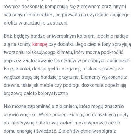
również doskonale komponują się z drewnem oraz innymi
naturalnymi materiałami, co pozwala na uzyskanie spójnego
efektu w aranżacji przestrzeni.
Beż, będący bardzo uniwersalnym kolorem, idealnie nadaje
się na ściany,
kanapę
czy dodatki. Jego ciepłe tony sprzyjają
tworzeniu relaksującego klimatu, który można podkreślić
poprzez zastosowanie tekstyliów w podobnych odcieniach.
Brąz, z kolei, dodaje głębi i elegancji, a także sprawia, że
wnętrza stają się bardziej przytulne. Elementy wykonane z
drewna, takie jak meble czy podłogi, doskonale dopełniają
brązową paletę kolorystyczną.
Nie można zapominać o zieleniach, które mogą znacznie
ożywić wnętrze. Wiele odcieni zieleni, od delikatnych mięty
po intensywną butelkową zieleń, może wprowadzić do
domu energię i świeżość. Zieleń świetnie współgra z