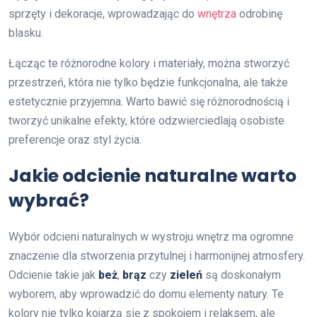
sprzęty i dekoracje, wprowadzając do
wnętrza
odrobinę
blasku.
Łącząc te różnorodne kolory i materiały, można stworzyć
przestrzeń, która nie tylko będzie funkcjonalna, ale także
estetycznie przyjemna. Warto bawić się różnorodnością i
tworzyć unikalne efekty, które odzwierciedlają osobiste
preferencje oraz styl życia.
Jakie odcienie naturalne warto
wybrać?
Wybór odcieni naturalnych w wystroju wnętrz ma ogromne
znaczenie dla stworzenia przytulnej i harmonijnej atmosfery.
Odcienie takie jak
beż
,
brąz
czy
zieleń
są doskonałym
wyborem, aby wprowadzić do domu elementy natury. Te
kolory nie tylko kojarzą się z spokojem i relaksem, ale