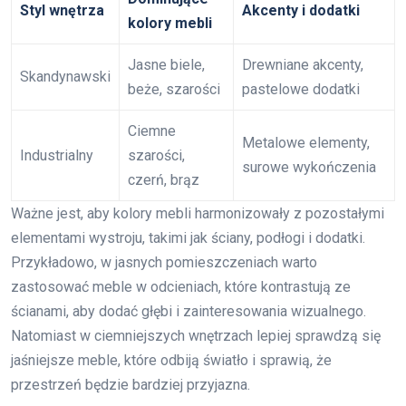
Styl wnętrza
Akcenty i dodatki
kolory mebli
Jasne biele,
Drewniane akcenty,
Skandynawski
beże, szarości
pastelowe dodatki
Ciemne
Metalowe elementy,
Industrialny
szarości,
surowe wykończenia
czerń, brąz
Ważne jest, aby kolory mebli harmonizowały z pozostałymi
elementami wystroju, takimi jak ściany, podłogi i dodatki.
Przykładowo, w jasnych pomieszczeniach warto
zastosować meble w odcieniach, które kontrastują ze
ścianami, aby dodać głębi i zainteresowania wizualnego.
Natomiast w ciemniejszych wnętrzach lepiej sprawdzą się
jaśniejsze meble, które odbiją światło i sprawią, że
przestrzeń będzie bardziej przyjazna.