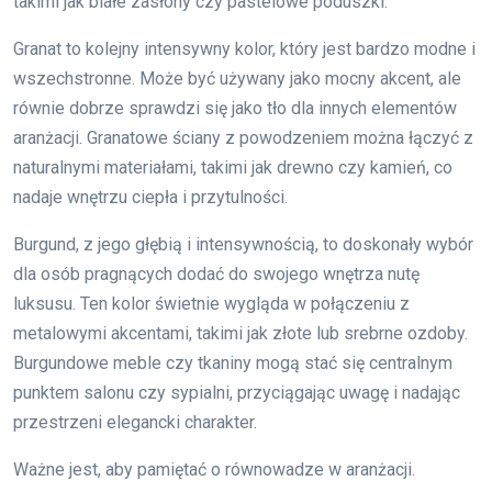
takimi jak białe zasłony czy pastelowe poduszki.
Granat to kolejny intensywny kolor, który jest bardzo modne i
wszechstronne. Może być używany jako mocny akcent, ale
równie dobrze sprawdzi się jako tło dla innych elementów
aranżacji. Granatowe ściany z powodzeniem można łączyć z
naturalnymi materiałami, takimi jak drewno czy kamień, co
nadaje wnętrzu ciepła i przytulności.
Burgund, z jego głębią i intensywnością, to doskonały wybór
dla osób pragnących dodać do swojego wnętrza nutę
luksusu. Ten kolor świetnie wygląda w połączeniu z
metalowymi akcentami, takimi jak złote lub srebrne ozdoby.
Burgundowe meble czy tkaniny mogą stać się centralnym
punktem salonu czy sypialni, przyciągając uwagę i nadając
przestrzeni elegancki charakter.
Ważne jest, aby pamiętać o równowadze w aranżacji.