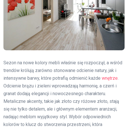
Sezon na nowe kolory mebli właśnie się rozpoczął, a wśród
trendów królują zarówno stonowane odcienie natury, jak i
intensywne barwy, które potrafią odmienić każde
wnętrze
.
Odcienie brązu i zieleni wprowadzają harmonię, a czerń i
granat dodają elegancji i nowoczesnego charakteru.
Metaliczne akcenty, takie jak złoto czy różowe złoto, stają
się nie tylko detalem, ale i głównym elementem aranżacji,
nadając meblom wyjątkowy styl. Wybór odpowiednich
kolorów to klucz do stworzenia przestrzeni, która