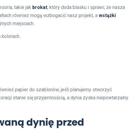
oria, takie jak
brokat
, który doda blasku i sprawi, że nasza
ałtach również mogą wzbogacić nasz projekt, a
wstążki
żnych miejscach.
 kolorach.
wnież papier do szablonów, jeśli planujemy stworzyć
racji stanie się przyjemnością, a dynia zyska niepowtarzalny
waną dynię przed