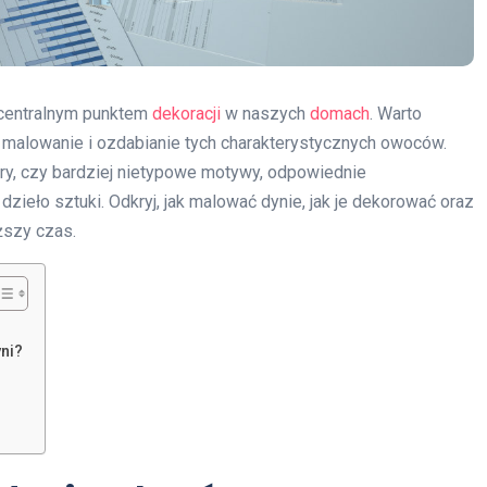
ę centralnym punktem
dekoracji
w naszych
domach
. Warto
 malowanie i ozdabianie tych charakterystycznych owoców.
ory, czy bardziej nietypowe motywy, odpowiednie
ieło sztuki. Odkryj, jak malować dynie, jak je dekorować oraz
ższy czas.
yni?