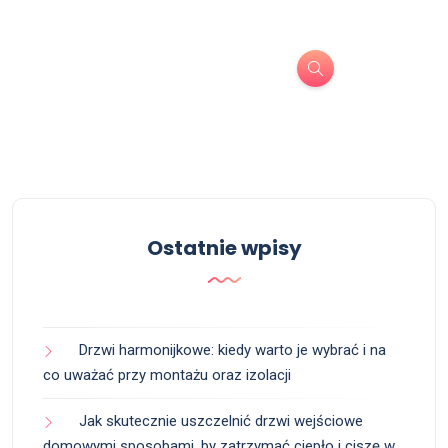
Ostatnie wpisy
Drzwi harmonijkowe: kiedy warto je wybrać i na
co uważać przy montażu oraz izolacji
Jak skutecznie uszczelnić drzwi wejściowe
domowymi sposobami, by zatrzymać ciepło i ciszę w