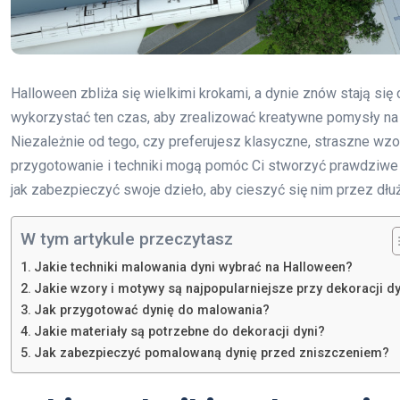
Halloween zbliża się wielkimi krokami, a dynie znów stają si
wykorzystać ten czas, aby zrealizować kreatywne pomysły na
Niezależnie od tego, czy preferujesz klasyczne, straszne wz
przygotowanie i techniki mogą pomóc Ci stworzyć prawdziwe dz
jak zabezpieczyć swoje dzieło, aby cieszyć się nim przez dłu
W tym artykule przeczytasz
Jakie techniki malowania dyni wybrać na Halloween?
Jakie wzory i motywy są najpopularniejsze przy dekoracji d
Jak przygotować dynię do malowania?
Jakie materiały są potrzebne do dekoracji dyni?
Jak zabezpieczyć pomalowaną dynię przed zniszczeniem?