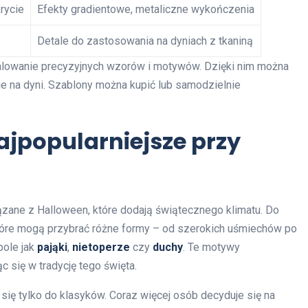
rycie
Efekty gradientowe, metaliczne wykończenia
Detale do zastosowania na dyniach z tkaniną
 malowanie precyzyjnych wzorów i motywów. Dzięki nim można
ie na dyni. Szablony można kupić lub samodzielnie
ajpopularniejsze przy
ązane z Halloween, które dodają świątecznego klimatu. Do
które mogą przybrać różne formy – od szerokich uśmiechów po
bole jak
pająki
,
nietoperze
czy
duchy
. Te motywy
c się w tradycję tego święta.
się tylko do klasyków. Coraz więcej osób decyduje się na