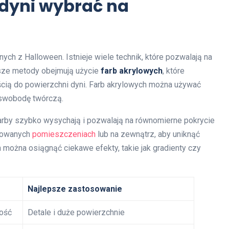
 dyni wybrać na
nych z Halloween. Istnieje wiele technik, które pozwalają na
ejsze metody obejmują użycie
farb akrylowych
, które
ścią do powierzchni dyni. Farb akrylowych można używać
ą swobodę twórczą.
farby szybko wysychają i pozwalają na równomierne pokrycie
ylowanych
pomieszczeniach
lub na zewnątrz, aby uniknąć
można osiągnąć ciekawe efekty, takie jak gradienty czy
Najlepsze zastosowanie
ność
Detale i duże powierzchnie