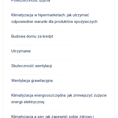
Powszechność użycia
Klimatyzacja w hipermarketach: jak utrzymać
odpowiednie warunki dla produktów spożywczych
Budowa domu za kredyt
Utrzymanie
Skuteczność wentylacji
Wentylacja grawitacyjna
Klimatyzacja energooszczędna: jak zmniejszyć zużycie
energii elektrycznej
Klimatyzacja a sen: jak zapewnić sobie zdrowy i