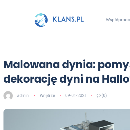
Współpraca 
Malowana dynia: pomys
dekorację dyni na Hall
admin
Wnętrze
09-01-2021
(0)