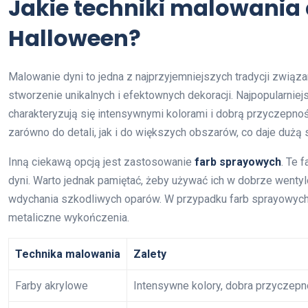
Jakie techniki malowania
Halloween?
Malowanie dyni to jedna z najprzyjemniejszych tradycji związa
stworzenie unikalnych i efektownych dekoracji. Najpopularni
charakteryzują się intensywnymi kolorami i dobrą przyczepno
zarówno do detali, jak i do większych obszarów, co daje duż
Inną ciekawą opcją jest zastosowanie
farb sprayowych
. Te 
dyni. Warto jednak pamiętać, żeby używać ich w dobrze went
wdychania szkodliwych oparów. W przypadku farb sprayowych 
metaliczne wykończenia.
Technika malowania
Zalety
Farby akrylowe
Intensywne kolory, dobra przyczep