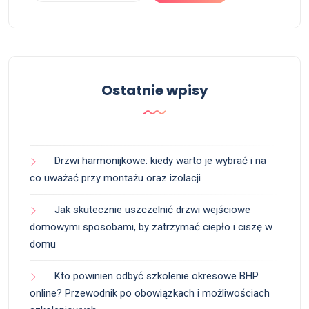
Ostatnie wpisy
Drzwi harmonijkowe: kiedy warto je wybrać i na
co uważać przy montażu oraz izolacji
Jak skutecznie uszczelnić drzwi wejściowe
domowymi sposobami, by zatrzymać ciepło i ciszę w
domu
Kto powinien odbyć szkolenie okresowe BHP
online? Przewodnik po obowiązkach i możliwościach