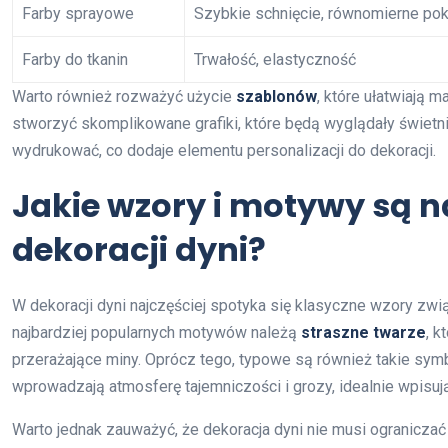
Farby sprayowe
Szybkie schnięcie, równomierne pok
Farby do tkanin
Trwałość, elastyczność
Warto również rozważyć użycie
szablonów
, które ułatwiają
stworzyć skomplikowane grafiki, które będą wyglądały świetn
wydrukować, co dodaje elementu personalizacji do dekoracji.
Jakie wzory i motywy są n
dekoracji dyni?
W dekoracji dyni najczęściej spotyka się klasyczne wzory zwi
najbardziej popularnych motywów należą
straszne twarze
, 
przerażające miny. Oprócz tego, typowe są również takie sym
wprowadzają atmosferę tajemniczości i grozy, idealnie wpisują
Warto jednak zauważyć, że dekoracja dyni nie musi ograniczać 