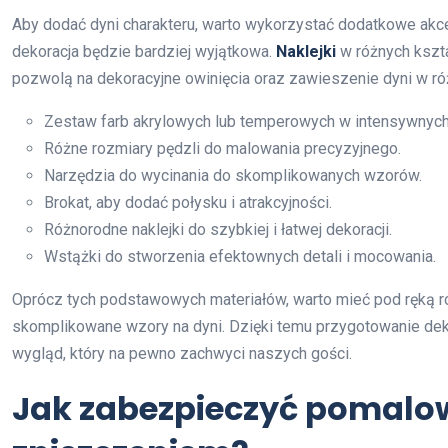
Aby dodać dyni charakteru, warto wykorzystać dodatkowe akces
dekoracja będzie bardziej wyjątkowa.
Naklejki
w różnych kszt
pozwolą na dekoracyjne owinięcia oraz zawieszenie dyni w ró
Zestaw farb akrylowych lub temperowych w intensywnych
Różne rozmiary pędzli do malowania precyzyjnego.
Narzędzia do wycinania do skomplikowanych wzorów.
Brokat, aby dodać połysku i atrakcyjności.
Różnorodne naklejki do szybkiej i łatwej dekoracji.
Wstążki do stworzenia efektownych detali i mocowania.
Oprócz tych podstawowych materiałów, warto mieć pod ręką ró
skomplikowane wzory na dyni. Dzięki temu przygotowanie deko
wygląd, który na pewno zachwyci naszych gości.
Jak zabezpieczyć pomalo