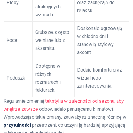
Pledy
oraz zachęcają do
atrakcyjnych
relaksu.
wzorach.
Doskonale ogrzewają
Grubsze, często
w chłodne dni i
Koce
wełniane lub z
stanowią stylowy
aksamitu.
akcent.
Dostępne w
Dodają komfortu oraz
różnych
Poduszki
wizualnego
rozmiarach i
zainteresowania.
fakturach.
Regularnie zmieniaj
tekstylia w zależności od sezonu, aby
wnętrze zawsze
odpowiadało panującemu klimatowi.
Wprowadzając takie zmiany, zauważysz znaczną różnicę w
przytulności
przestrzeni, co uczyni ją bardziej sprzyjającą