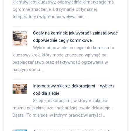
klientów jest kluczowy, odpowiednia klimatyzacja ma
ogromne znaczenie. Utrzymanie optymalnej
temperatury i wilgotności wpływa nie …
Cegły na kominek: jak wybrać i zainstalować
odpowiednie cegły kominkowe
Wybór odpowiednich cegieł do kominka to
kluczowy krok, który może znacząco wpłynąć na
bezpieczeństwo oraz efektywność ogrzewania w
naszym domu. …
Internetowy sklep z dekoracjami – wybierz
coś dla siebie!
Sklep z dekoracjami, w którym zakupić
można najpiękniejsze i najbardziej trwałe dekoracje –
Dąstal. To miejsce, w którym prawdziwi artyści …