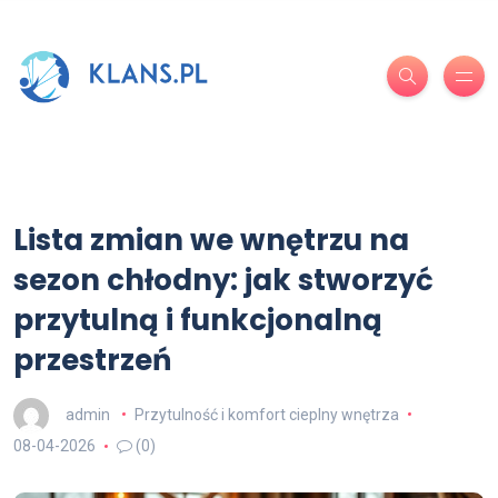
Lista zmian we wnętrzu na
sezon chłodny: jak stworzyć
przytulną i funkcjonalną
przestrzeń
admin
Przytulność i komfort cieplny wnętrza
08-04-2026
(0)