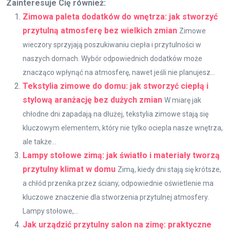
Zainteresuje Cię również:
Zimowa paleta dodatków do wnętrza: jak stworzyć
przytulną atmosferę bez wielkich zmian
Zimowe
wieczory sprzyjają poszukiwaniu ciepła i przytulności w
naszych domach. Wybór odpowiednich dodatków może
znacząco wpłynąć na atmosferę, nawet jeśli nie planujesz...
Tekstylia zimowe do domu: jak stworzyć ciepłą i
stylową aranżację bez dużych zmian
W miarę jak
chłodne dni zapadają na dłużej, tekstylia zimowe stają się
kluczowym elementem, który nie tylko ociepla nasze wnętrza,
ale także...
Lampy stołowe zimą: jak światło i materiały tworzą
przytulny klimat w domu
Zimą, kiedy dni stają się krótsze,
a chłód przenika przez ściany, odpowiednie oświetlenie ma
kluczowe znaczenie dla stworzenia przytulnej atmosfery.
Lampy stołowe,...
Jak urządzić przytulny salon na zimę: praktyczne