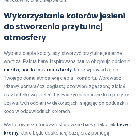
relaksowi w chłodniejsze dni.
Wykorzystanie kolorów jesieni
do stworzenia przytulnej
atmosfery
Wybierz ciepłe kolory, aby stworzyć przytulne jesienne
wnętrza. Paleta barw inspirowana naturą obejmuje odcienie
miedzi
,
bordo
oraz
musztardy
, które wprowadzą do
Twojego domu atmosferę ciepła i komfortu. Wprowadź
rdzawy pomarańcz, ceglastą czerwień, zgaszoną zieleń
oraz butelkową zieleń, by tworzyć harmonijne kompozycje.
Używaj tych odcieni w dekoracjach, sięgając po poduszki i
koce w odpowiednich kolorach.
Warto również stosować stonowane barwy, takie jak
beże
i
kremy
, które będą doskonałą bazą oraz pomogą