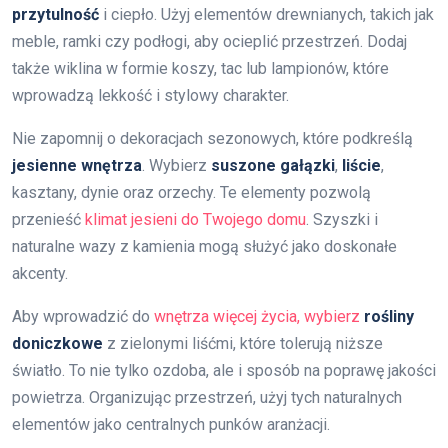
przytulność
i ciepło. Użyj elementów drewnianych, takich jak
meble, ramki czy podłogi, aby ocieplić przestrzeń. Dodaj
także wiklina w formie koszy, tac lub lampionów, które
wprowadzą lekkość i stylowy charakter.
Nie zapomnij o dekoracjach sezonowych, które podkreślą
jesienne wnętrza
. Wybierz
suszone gałązki
,
liście
,
kasztany, dynie oraz orzechy. Te elementy pozwolą
przenieść
klimat jesieni do Twojego domu
. Szyszki i
naturalne wazy z kamienia mogą służyć jako doskonałe
akcenty.
Aby wprowadzić do
wnętrza więcej życia, wybierz
rośliny
doniczkowe
z zielonymi liśćmi, które tolerują niższe
światło. To nie tylko ozdoba, ale i sposób na poprawę jakości
powietrza. Organizując przestrzeń, użyj tych naturalnych
elementów jako centralnych punków aranżacji.