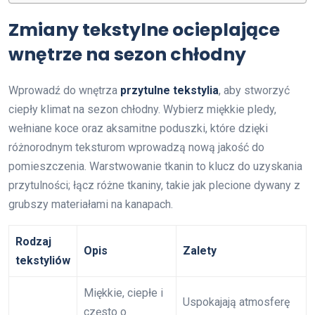
Zmiany tekstylne ocieplające
wnętrze na sezon chłodny
Wprowadź do wnętrza
przytulne tekstylia
, aby stworzyć
ciepły klimat na sezon chłodny. Wybierz miękkie pledy,
wełniane koce oraz aksamitne poduszki, które dzięki
różnorodnym teksturom wprowadzą nową jakość do
pomieszczenia. Warstwowanie tkanin to klucz do uzyskania
przytulności; łącz różne tkaniny, takie jak plecione dywany z
grubszy materiałami na kanapach.
Rodzaj
Opis
Zalety
tekstyliów
Miękkie, ciepłe i
Uspokajają atmosferę
często o