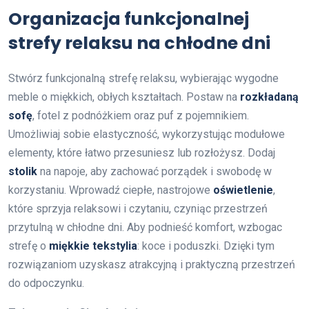
Organizacja funkcjonalnej
strefy relaksu na chłodne dni
Stwórz funkcjonalną strefę relaksu, wybierając wygodne
meble o miękkich, obłych kształtach. Postaw na
rozkładaną
sofę
, fotel z podnóżkiem oraz puf z pojemnikiem.
Umożliwiaj sobie elastyczność, wykorzystując modułowe
elementy, które łatwo przesuniesz lub rozłożysz. Dodaj
stolik
na napoje, aby zachować porządek i swobodę w
korzystaniu. Wprowadź ciepłe, nastrojowe
oświetlenie
,
które sprzyja relaksowi i czytaniu, czyniąc przestrzeń
przytulną w chłodne dni. Aby podnieść komfort, wzbogac
strefę o
miękkie tekstylia
: koce i poduszki. Dzięki tym
rozwiązaniom uzyskasz atrakcyjną i praktyczną przestrzeń
do odpoczynku.