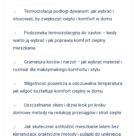
Termoizolacja podłogi dywanem: jak wybrać i
stosować, by zwiększyć ciepło i komfort w domu
Podszewka termoizolacyjna do zasłon – kiedy
warto ją wybrać i jak poprawia komfort cieplny
mieszkania
Gramatura koców i narzut – jak wybrać materiał i
rozmiar dla maksymalnego komfortu i stylu
Wilgotność powietrza a odczuwalna temperatura:
jak wilgoć kształtuje komfort cieplny w domu
Uszczelnianie okien i drzwi krok po kroku:
domowe metody na redukcję przeciągów i strat ciepła
Jak skutecznie schłodzić mieszkanie latem bez
klimatyzacji: praktyczne metody i pułapki do uniknięcia