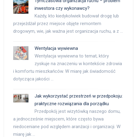
Tymczasowa organizacja ruchu – problem
inwestora czy wykonawcy?
Każdy, kto kiedykolwiek budował drogę lub
przejeżdżał przez miejsce objęte remontem
drogowym, wie, jak ważna jest organizacja ruchu, a z …
Wentylacja wywiewna
Wentylacja wywiewna to temat, który
zyskuje na znaczeniu w kontekście zdrowia
i komfortu mieszkańców. W miarę jak świadomość
dotycząca jakości …
Jak wykorzystać przestrzeń w przedpokoju:
praktyczne rozwiązania dla porządku
Przedpokój jest wizytówką naszego domu,
a jednocześnie miejscem, które często bywa
niedoceniane pod względem aranżacji i organizacji. W
miarę jak …