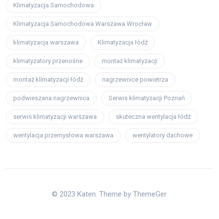
Klimatyzacja Samochodowa
Klimatyzacja Samochodowa Warszawa Wrocław
klimatyzacja warszawa
Klimatyzacja łódź
klimatyzatory przenośne
montaż klimatyzacji
montaż klimatyzacji łódź
nagrzewnice powietrza
podwieszana nagrzewnica
Serwis klimatyzacji Poznań
serwis klimatyzacji warszawa
skuteczna wentylacja łódź
wentylacja przemysłowa warszawa
wentylatory dachowe
© 2023 Katen. Theme by ThemeGer.