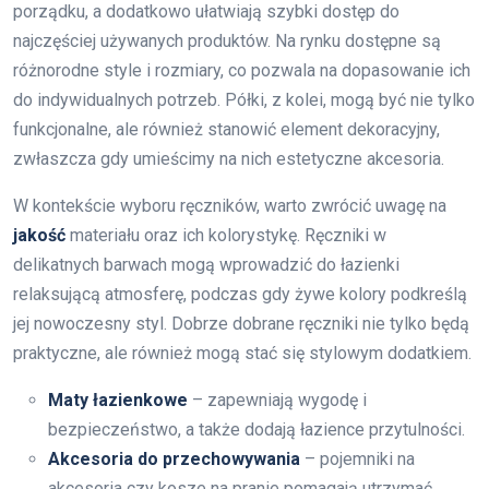
porządku, a dodatkowo ułatwiają szybki dostęp do
najczęściej używanych produktów. Na rynku dostępne są
różnorodne style i rozmiary, co pozwala na dopasowanie ich
do indywidualnych potrzeb. Półki, z kolei, mogą być nie tylko
funkcjonalne, ale również stanowić element dekoracyjny,
zwłaszcza gdy umieścimy na nich estetyczne akcesoria.
W kontekście wyboru ręczników, warto zwrócić uwagę na
jakość
materiału oraz ich kolorystykę. Ręczniki w
delikatnych barwach mogą wprowadzić do łazienki
relaksującą atmosferę, podczas gdy żywe kolory podkreślą
jej nowoczesny styl. Dobrze dobrane ręczniki nie tylko będą
praktyczne, ale również mogą stać się stylowym dodatkiem.
Maty łazienkowe
– zapewniają wygodę i
bezpieczeństwo, a także dodają łazience przytulności.
Akcesoria do przechowywania
– pojemniki na
akcesoria czy kosze na pranie pomagają utrzymać