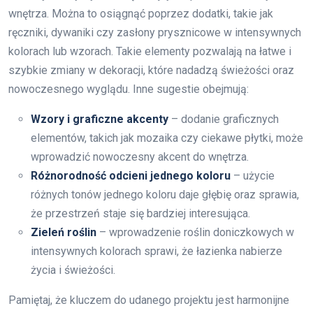
wnętrza. Można to osiągnąć poprzez dodatki, takie jak
ręczniki, dywaniki czy zasłony prysznicowe w intensywnych
kolorach lub wzorach. Takie elementy pozwalają na łatwe i
szybkie zmiany w dekoracji, które nadadzą świeżości oraz
nowoczesnego wyglądu. Inne sugestie obejmują:
Wzory i graficzne akcenty
– dodanie graficznych
elementów, takich jak mozaika czy ciekawe płytki, może
wprowadzić nowoczesny akcent do wnętrza.
Różnorodność odcieni jednego koloru
– użycie
różnych tonów jednego koloru daje głębię oraz sprawia,
że przestrzeń staje się bardziej interesująca.
Zieleń roślin
– wprowadzenie roślin doniczkowych w
intensywnych kolorach sprawi, że łazienka nabierze
życia i świeżości.
Pamiętaj, że kluczem do udanego projektu jest harmonijne