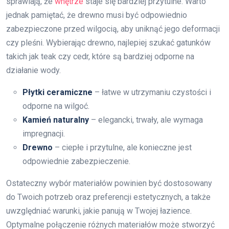
sprawiają, że
wnętrze
staje się bardziej przytulne. Warto
jednak pamiętać, że drewno musi być odpowiednio
zabezpieczone przed wilgocią, aby uniknąć jego deformacji
czy pleśni. Wybierając drewno, najlepiej szukać gatunków
takich jak teak czy cedr, które są bardziej odporne na
działanie wody.
Płytki ceramiczne
– łatwe w utrzymaniu czystości i
odporne na wilgoć.
Kamień naturalny
– elegancki, trwały, ale wymaga
impregnacji.
Drewno
– ciepłe i przytulne, ale konieczne jest
odpowiednie zabezpieczenie.
Ostateczny wybór materiałów powinien być dostosowany
do Twoich potrzeb oraz preferencji estetycznych, a także
uwzględniać warunki, jakie panują w Twojej łazience.
Optymalne połączenie różnych materiałów może stworzyć