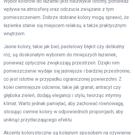
Wybór kolorów do łazienki jest niezwykle istotny, ponieważ
wpływa na atmosferę oraz odczucia związane z tym
pomieszczeniem. Dobrze dobrane kolory mogą sprawić, że
łazienka stanie się miejscem relaksu, a także praktycznym
wnętrzem.
Jasne kolory, takie jak biel, pastelowy błękit czy delikatny
róż, są doskonałym wyborem do mniejszych łazienek,
ponieważ optycznie zwiększają przestrzeń. Dzięki nim
pomieszczenie wydaje się jaśniejsze i bardziej przestronne,
co jest istotne w przypadku ograniczonej powierzchni. Z
kolei ciemniejsze odcienie, takie jak granat, antracyt czy
głęboka zieleń, dodają elegancji i stylu, tworząc intymny
klimat. Warto jednak pamiętać, aby zachować równowagę,
stosując ciemne kolory w odpowiednich proporcjach, aby
uniknąć przytłaczającego efektu.
Akcenty kolorystyczne są kolejnym sposobem na ożywienie