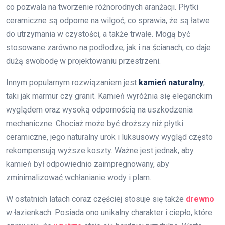
co pozwala na tworzenie różnorodnych aranżacji. Płytki
ceramiczne są odporne na wilgoć, co sprawia, że są łatwe
do utrzymania w czystości, a także trwałe. Mogą być
stosowane zarówno na podłodze, jak i na ścianach, co daje
dużą swobodę w projektowaniu przestrzeni.
Innym popularnym rozwiązaniem jest
kamień naturalny
,
taki jak marmur czy granit. Kamień wyróżnia się eleganckim
wyglądem oraz wysoką odpornością na uszkodzenia
mechaniczne. Chociaż może być droższy niż płytki
ceramiczne, jego naturalny urok i luksusowy wygląd często
rekompensują wyższe koszty. Ważne jest jednak, aby
kamień był odpowiednio zaimpregnowany, aby
zminimalizować wchłanianie wody i plam.
W ostatnich latach coraz częściej stosuje się także
drewno
w łazienkach. Posiada ono unikalny charakter i ciepło, które