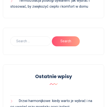
Termoizolacja podłogi dywanem: jak wybrać i
stosować, by zwiększyć ciepło i komfort w domu
Ostatnie wpisy
Drzwi harmonijkowe: kiedy warto je wybrać i na
co uważać przy montażu oraz izolacji