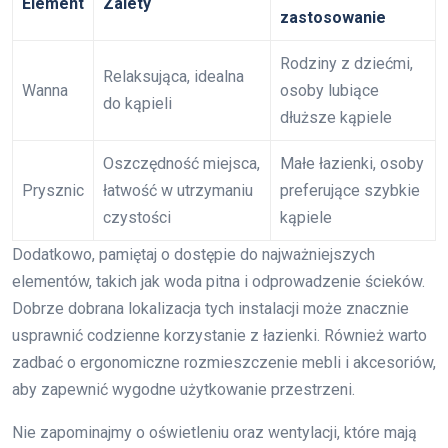
Element
Zalety
zastosowanie
Rodziny z dziećmi,
Relaksująca, idealna
Wanna
osoby lubiące
do kąpieli
dłuższe kąpiele
Oszczędność miejsca,
Małe łazienki, osoby
Prysznic
łatwość w utrzymaniu
preferujące szybkie
czystości
kąpiele
Dodatkowo, pamiętaj o dostępie do najważniejszych
elementów, takich jak woda pitna i odprowadzenie ścieków.
Dobrze dobrana lokalizacja tych instalacji może znacznie
usprawnić codzienne korzystanie z łazienki. Również warto
zadbać o ergonomiczne rozmieszczenie mebli i akcesoriów,
aby zapewnić wygodne użytkowanie przestrzeni.
Nie zapominajmy o oświetleniu oraz wentylacji, które mają