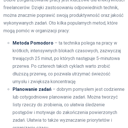
freelancerów. Dzięki zastosowaniu odpowiednich technik,
można znacznie poprawić swoją produktywność oraz jakość
wykonywanych zadań. Oto kilka popularnych metod, które
mogą pomóc w organizacji pracy:
Metoda Pomodoro
– ta technika polega na pracy w
krótkich, intensywnych blokach czasowych, zazwyczaj
trwających 25 minut, po których następuje 5-minutowa
przerwa. Po czterech takich cyklach warto zrobić
dłuższą przerwę, co pozwala utrzymać świeżość
umysłu i zwiększa koncentrację.
Planowanie zadań
– dobrym pomysłem jest codzienne
lub cotygodniowe planowanie zadań. Można tworzyć
listy rzeczy do zrobienia, co ułatwia śledzenie
postępów i motywuje do zakończenia powierzonych
zadań. Ułatwia to także wyznaczanie priorytetów i
organizację czasu.