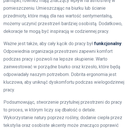
pamiątki, również mają znaczący wpływ na atmosferę w
pomieszczeniu. Umieszczając na biurku lub ścianie
przedmioty, które mają dla nas wartość sentymentalną,
możemy uczynić przestrzeń bardziej osobistą. Dodatkowo,
dekoracje te mogą być inspiracją w codziennej pracy.
Ważne jest także, aby cały kącik do pracy był
funkcjonalny
.
Odpowiednia organizacja przestrzeni zapewni komfort
podczas pracy i pozwoli na lepsze skupienie. Warto
zainwestować w porządne biurko oraz krzesło, które będą
odpowiadały naszym potrzebom. Dobrita ergonomia jest
kluczowa, aby uniknąć dyskomfortu podczas wielogodzinnej
pracy.
Podsumowując, stworzenie przytulnej przestrzeni do pracy
to proces, w którym liczy się dbałość o detale.
Wykorzystanie natury poprzez rośliny, dodanie ciepła przez
tekstylia oraz osobiste akcenty może znacząco poprawić