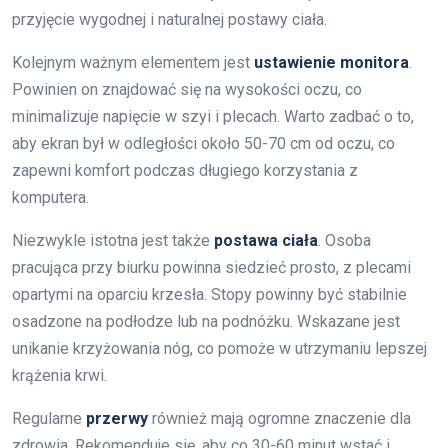
przyjęcie wygodnej i naturalnej postawy ciała.
Kolejnym ważnym elementem jest
ustawienie monitora
.
Powinien on znajdować się na wysokości oczu, co
minimalizuje napięcie w szyi i plecach. Warto zadbać o to,
aby ekran był w odległości około 50-70 cm od oczu, co
zapewni komfort podczas długiego korzystania z
komputera.
Niezwykle istotna jest także
postawa ciała
. Osoba
pracująca przy biurku powinna siedzieć prosto, z plecami
opartymi na oparciu krzesła. Stopy powinny być stabilnie
osadzone na podłodze lub na podnóżku. Wskazane jest
unikanie krzyżowania nóg, co pomoże w utrzymaniu lepszej
krążenia krwi.
Regularne
przerwy
również mają ogromne znaczenie dla
zdrowia. Rekomenduje się, aby co 30-60 minut wstać i