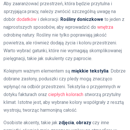
Aby zaaranżować przestrzeń, która będzie przytulna i
sprzyjająca pracy, należy zwrócić szczególną uwagę na
dobór
dodatków
i dekoracji.
Rośliny doniczkowe
to jeden z
najprostszych sposobów, aby wprowadzić do
wnętrza
odrobinę natury. Rośliny nie tylko poprawiają jakość
powietrza, ale również dodają życia i koloru przestrzeni.
Warto wybrać gatunki, które nie wymagają skomplikowanej
pielęgnacji, takie jak sukulenty czy paprocie.
Kolejnym ważnym elementem są
miękkie tekstylia
. Dobrze
dobrane zasłony, poduszki czy pledy mogą znacząco
wpłynąć na odbiór przestrzeni. Tekstylia o przyjemnych w
dotyku fakturach oraz
ciepłych kolorach
stworzą przytulny
klimat. Istotne jest, aby wybrane kolory współgrały z resztą
wystroju, tworząc harmonijną całość.
Osobiste akcenty, takie jak
zdjęcia
,
obrazy
czy inne