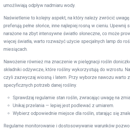
umożliwiają odpływ nadmiaru wody.
Naświetlenie to kolejny aspekt, na który należy zwrócić uwagę
preferują pełne słońce, inne najlepiej rosną w cieniu. Upewnij
narażone na zbyt intensywne światło słoneczne, co może prow
więcej światła, warto rozważyć użycie specjalnych lamp do roś
miesiącach.
Nawożenie również ma znaczenie w pielęgnacji roślin donic
składniki odżywcze, które rośliny wykorzystują do wzrostu. Na
czyli zazwyczaj wiosną i latem. Przy wyborze nawozu warto 
specyficznych potrzeb danej rośliny.
Sprawdzaj regularnie stan roślin, zwracając uwagę na zmia
Unikaj przelania — lepiej jest podlewać z umiarem.
Wybierz odpowiednie miejsce dla roślin, starając się zn
Regularne monitorowanie i dostosowywanie warunków pozwoli 