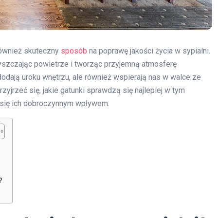
 również skuteczny
sposób
na poprawę jakości życia w sypialni.
szczając powietrze i tworząc przyjemną atmosferę
dodają uroku wnętrzu, ale również wspierają nas w walce ze
yjrzeć się, jakie gatunki sprawdzą się najlepiej w tym
ć się ich dobroczynnym wpływem.
?