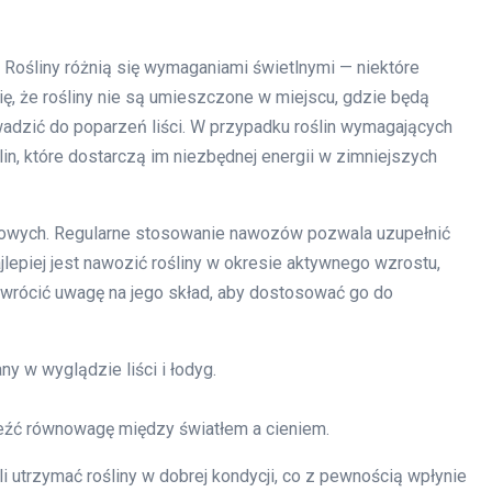
. Rośliny różnią się wymaganiami świetlnymi — niektóre
 się, że rośliny nie są umieszczone w miejscu, gdzie będą
adzić do poparzeń liści. W przypadku roślin wymagających
lin, które dostarczą im niezbędnej energii w zimniejszych
zkowych. Regularne stosowanie nawozów pozwala uzupełnić
jlepiej jest nawozić rośliny w okresie aktywnego wzrostu,
zwrócić uwagę na jego skład, aby dostosować go do
ny w wyglądzie liści i łodyg.
aleźć równowagę między światłem a cieniem.
utrzymać rośliny w dobrej kondycji, co z pewnością wpłynie