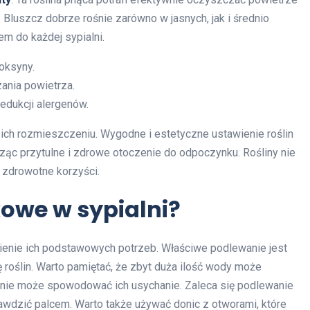
 Bluszcz dobrze rośnie zarówno w jasnych, jak i średnio
m do każdej sypialni.
toksyny.
ania powietrza.
redukcji alergenów.
o ich rozmieszczeniu. Wygodne i estetyczne ustawienie roślin
c przytulne i zdrowe otoczenie do odpoczynku. Rośliny nie
o zdrowotne korzyści.
kowe w sypialni?
mienie ich podstawowych potrzeb. Właściwe podlewanie jest
 roślin. Warto pamiętać, że zbyt duża ilość wody może
anie może spowodować ich usychanie. Zaleca się podlewanie
rawdzić palcem. Warto także używać donic z otworami, które