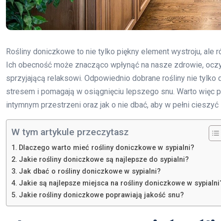
Rośliny doniczkowe to nie tylko piękny element wystroju, ale
Ich obecność może znacząco wpłynąć na nasze zdrowie, oczy
sprzyjającą relaksowi. Odpowiednio dobrane rośliny nie tylko 
stresem i pomagają w osiągnięciu lepszego snu. Warto więc prz
intymnym przestrzeni oraz jak o nie dbać, aby w pełni cieszy
W tym artykule przeczytasz
Dlaczego warto mieć rośliny doniczkowe w sypialni?
Jakie rośliny doniczkowe są najlepsze do sypialni?
Jak dbać o rośliny doniczkowe w sypialni?
Jakie są najlepsze miejsca na rośliny doniczkowe w sypialni
Jakie rośliny doniczkowe poprawiają jakość snu?