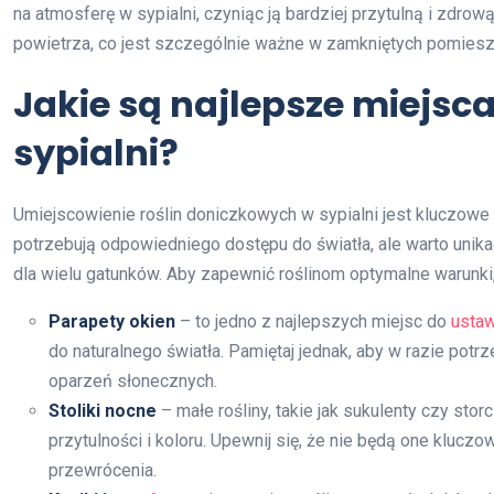
na atmosferę w sypialni, czyniąc ją bardziej przytulną i zdr
powietrza, co jest szczególnie ważne w zamkniętych pomiesz
Jakie są najlepsze miejsc
sypialni?
Umiejscowienie roślin doniczkowych w sypialni jest kluczowe d
potrzebują odpowiedniego dostępu do światła, ale warto unik
dla wielu gatunków. Aby zapewnić roślinom optymalne warunki,
Parapety okien
– to jedno z najlepszych miejsc do
ustaw
do naturalnego światła. Pamiętaj jednak, aby w razie potr
oparzeń słonecznych.
Stoliki nocne
– małe rośliny, takie jak sukulenty czy sto
przytulności i koloru. Upewnij się, że nie będą one klucz
przewrócenia.