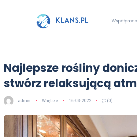
Współpraca 
Najlepsze rośliny donic
stwórz relaksującą atm
admin
Wnętrze
16-03-2022
(0)