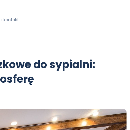
i kontakt
zkowe do sypialni:
osferę