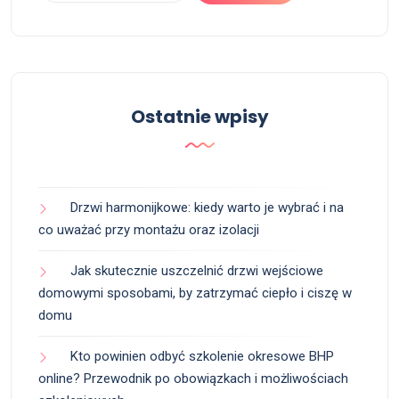
Ostatnie wpisy
Drzwi harmonijkowe: kiedy warto je wybrać i na
co uważać przy montażu oraz izolacji
Jak skutecznie uszczelnić drzwi wejściowe
domowymi sposobami, by zatrzymać ciepło i ciszę w
domu
Kto powinien odbyć szkolenie okresowe BHP
online? Przewodnik po obowiązkach i możliwościach