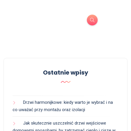
Ostatnie wpisy
Drzwi harmonijkowe: kiedy warto je wybrać i na
co uważać przy montażu oraz izolacji
Jak skutecznie uszczelnić drzwi wejściowe
domowymi sposobami, by zatrzymać ciepło i ciszę w