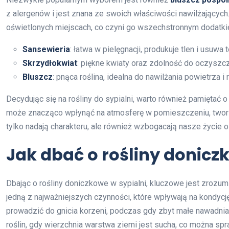
z alergenów i jest znana ze swoich właściwości nawilżających.
oświetlonych miejscach, co czyni go wszechstronnym dodatkie
Sansewieria
: łatwa w pielęgnacji, produkuje tlen i usuwa 
Skrzydłokwiat
: piękne kwiaty oraz zdolność do oczyszcz
Bluszcz
: pnąca roślina, idealna do nawilżania powietrza i 
Decydując się na rośliny do sypialni, warto również pamiętać 
może znacząco wpłynąć na atmosferę w pomieszczeniu, tworzą
tylko nadają charakteru, ale również wzbogacają nasze życie 
Jak dbać o rośliny donicz
Dbając o rośliny doniczkowe w sypialni, kluczowe jest zrozu
jedną z najważniejszych czynności, które wpływają na kondycję
prowadzić do gnicia korzeni, podczas gdy zbyt małe nawadni
roślin, gdy wierzchnia warstwa ziemi jest sucha, co można sp