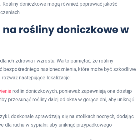
ową. Rośliny doniczkowe mogą również poprawiać jakość
czeniach.
a na rośliny doniczkowe w
la ich zdrowia i wzrostu. Warto pamiętać, że rośliny
ać bezpośredniego nasłonecznienia, które może być szkodliwe
 rozważ następujące lokalizacje:
ienia
roślin doniczkowych, ponieważ zapewniają one dostęp
zeby przesunąć rośliny dalej od okna w gorące dni, aby uniknąć
rczyki, doskonale sprawdzają się na stolikach nocnych, dodając
owe dla ruchu w sypialni, aby uniknąć przypadkowego