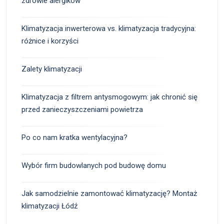
zdrowie alergików
Klimatyzacja inwerterowa vs. klimatyzacja tradycyjna:
różnice i korzyści
Zalety klimatyzacji
Klimatyzacja z filtrem antysmogowym: jak chronić się
przed zanieczyszczeniami powietrza
Po co nam kratka wentylacyjna?
Wybór firm budowlanych pod budowę domu
Jak samodzielnie zamontować klimatyzację? Montaż
klimatyzacji Łódź