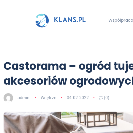
Współpraca 
Castorama – ogród tuje: 
akcesoriów ogrodowyc
admin
Wnętrze
04-02-2022
(0)