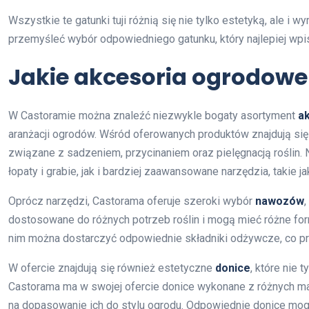
Wszystkie te gatunki tuji różnią się nie tylko estetyką, ale i
przemyśleć wybór odpowiedniego gatunku, który najlepiej wpi
Jakie akcesoria ogrodowe
W Castoramie można znaleźć niezwykle bogaty asortyment
a
aranżacji ogrodów. Wśród oferowanych produktów znajdują si
związane z sadzeniem, przycinaniem oraz pielęgnacją roślin.
łopaty i grabie, jak i bardziej zaawansowane narzędzia, takie 
Oprócz narzędzi, Castorama oferuje szeroki wybór
nawozów
dostosowane do różnych potrzeb roślin i mogą mieć różne formy
nim można dostarczyć odpowiednie składniki odżywcze, co prze
W ofercie znajdują się również estetyczne
donice
, które nie 
Castorama ma w swojej ofercie donice wykonane z różnych mate
na dopasowanie ich do stylu ogrodu. Odpowiednie donice mog