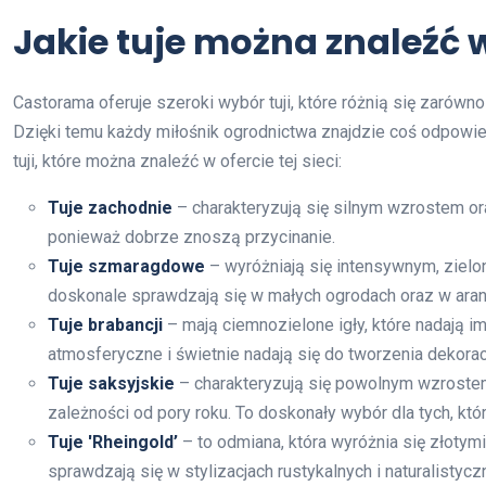
Jakie tuje można znaleźć 
Castorama oferuje szeroki wybór tuji, które różnią się zarówno
Dzięki temu każdy miłośnik ogrodnictwa znajdzie coś odpowie
tuji, które można znaleźć w ofercie tej sieci:
Tuje zachodnie
– charakteryzują się silnym wzrostem or
ponieważ dobrze znoszą przycinanie.
Tuje szmaragdowe
– wyróżniają się intensywnym, zielo
doskonale sprawdzają się w małych ogrodach oraz w ara
Tuje brabancji
– mają ciemnozielone igły, które nadają i
atmosferyczne i świetnie nadają się do tworzenia dekora
Tuje saksyjskie
– charakteryzują się powolnym wzrostem
zależności od pory roku. To doskonały wybór dla tych, k
Tuje 'Rheingold’
– to odmiana, która wyróżnia się złoty
sprawdzają się w stylizacjach rustykalnych i naturalistycz