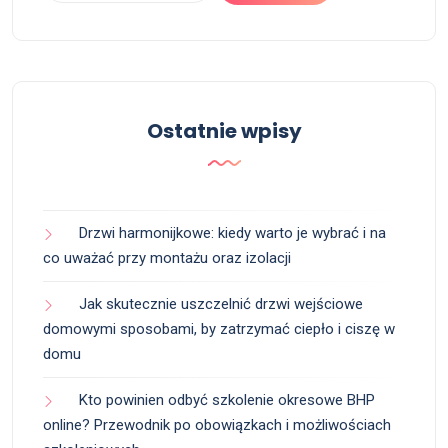
Ostatnie wpisy
Drzwi harmonijkowe: kiedy warto je wybrać i na
co uważać przy montażu oraz izolacji
Jak skutecznie uszczelnić drzwi wejściowe
domowymi sposobami, by zatrzymać ciepło i ciszę w
domu
Kto powinien odbyć szkolenie okresowe BHP
online? Przewodnik po obowiązkach i możliwościach