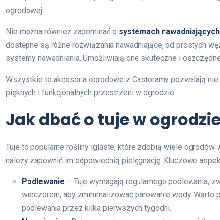
ogrodowej.
Nie można również zapominać o
systemach nawadniających
dostępne są różne rozwiązania nawadniające, od prostych 
systemy nawadniania. Umożliwiają one skuteczne i oszczędne
Wszystkie te akcesoria ogrodowe z Castoramy pozwalają nie ty
pięknych i funkcjonalnych przestrzeni w ogrodzie.
Jak dbać o tuje w ogrodzi
Tuje to popularne rośliny iglaste, które zdobią wiele ogrodó
należy zapewnić im odpowiednią pielęgnację. Kluczowe aspekty
Podlewanie
– Tuje wymagają regularnego podlewania, zwł
wieczorem, aby zminimalizować parowanie wody. Warto pa
podlewania przez kilka pierwszych tygodni.