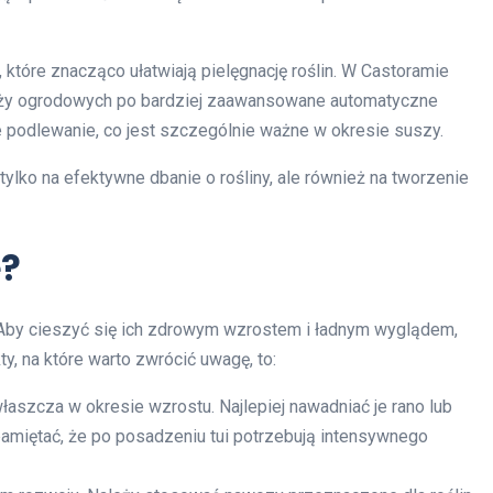
, które znacząco ułatwiają pielęgnację roślin. W Castoramie
węży ogrodowych po bardziej zaawansowane automatyczne
 podlewanie, co jest szczególnie ważne w okresie suszy.
lko na efektywne dbanie o rośliny, ale również na tworzenie
e?
w. Aby cieszyć się ich zdrowym wzrostem i ładnym wyglądem,
, na które warto zwrócić uwagę, to:
aszcza w okresie wzrostu. Najlepiej nawadniać je rano lub
miętać, że po posadzeniu tui potrzebują intensywnego