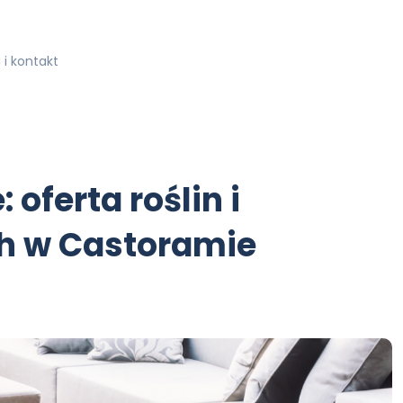
i kontakt
oferta roślin i
h w Castoramie