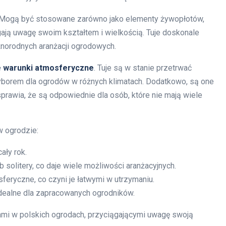
 Mogą być stosowane zarówno jako elementy żywopłotów,
ciągają uwagę swoim kształtem i wielkością. Tuje doskonale
żnorodnych aranżacji ogrodowych.
e warunki atmosferyczne
. Tuje są w stanie przetrwać
 wyborem dla ogrodów w różnych klimatach. Dodatkowo, są one
rawia, że są odpowiednie dla osób, które nie mają wiele
w ogrodzie:
ały rok.
solitery, co daje wiele możliwości aranżacyjnych.
feryczne, co czyni je łatwymi w utrzymaniu.
idealne dla zapracowanych ogrodników.
nami w polskich ogrodach, przyciągającymi uwagę swoją