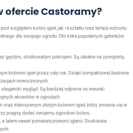
w ofercie Castoramy?
 pod względem koloru igieł, jak i kształtu oraz tempa wzrostu.
dniego dla swojego ogrodu. Oto kilka popularnych gatunków
az gęstym, stożkowatym pokrojem. Są idealne na żywopłoty,
nym kolorem igieł przez cały rok. Dzięki kompaktowej budowie
nżacjach nowoczesnych.
m elegancki wygląd. Są bardziej odporne na warunki
cyjnych akcentów w ogrodach.
 oraz intensywnym złotym kolorem igieł, który zmienia się w
tórzy pragną dodać swojemu ogrodowi koloru.
mi, a latem nawet pomarańczowymi igłami. Doskonale
nych.