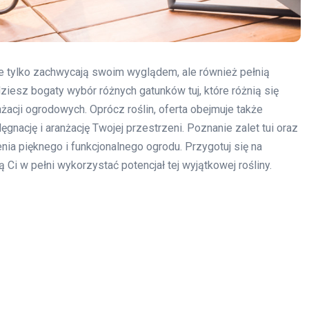
nie tylko zachwycają swoim wyglądem, ale również pełnią
ziesz bogaty wybór różnych gatunków tuj, które różnią się
żacji ogrodowych. Oprócz roślin, oferta obejmuje także
gnację i aranżację Twojej przestrzeni. Poznanie zalet tui oraz
ia pięknego i funkcjonalnego ogrodu. Przygotuj się na
Ci w pełni wykorzystać potencjał tej wyjątkowej rośliny.