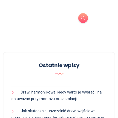
Ostatnie wpisy
Drzwi harmonijkowe: kiedy warto je wybrać i na
co uważać przy montażu oraz izolacji
Jak skutecznie uszczelnić drzwi wejściowe
domowymi sposobami, by zatrzymać ciepło i ciszę w