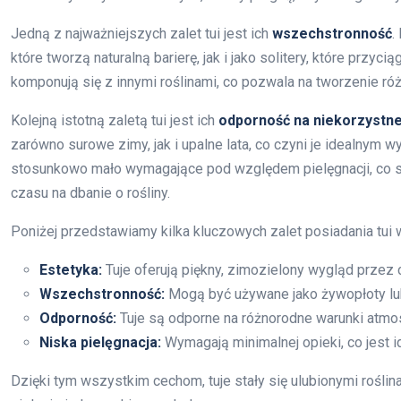
Jedną z najważniejszych zalet tui jest ich
wszechstronność
.
które tworzą naturalną barierę, jak i jako solitery, które przy
komponują się z innymi roślinami, co pozwala na tworzenie ró
Kolejną istotną zaletą tui jest ich
odporność na niekorzystn
zarówno surowe zimy, jak i upalne lata, co czyni je idealnym
stosunkowo mało wymagające pod względem pielęgnacji, co sp
czasu na dbanie o rośliny.
Poniżej przedstawiamy kilka kluczowych zalet posiadania tui 
Estetyka:
Tuje oferują piękny, zimozielony wygląd przez c
Wszechstronność:
Mogą być używane jako żywopłoty lub 
Odporność:
Tuje są odporne na różnorodne warunki atmos
Niska pielęgnacja:
Wymagają minimalnej opieki, co jest 
Dzięki tym wszystkim cechom, tuje stały się ulubionymi rośli