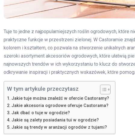
Tuje to jedne z najpopularniejszych roślin ogrodowych, które 
praktyczne funkcje w przestrzeni zielonej. W Castoramie znajd
kolorem i kształtem, co pozwala na stworzenie unikalnych aran
szeroki asortyment akcesoriów ogrodowych, które ułatwią pielę
najnowszych trendów w ich wykorzystaniu to klucz do stworzen
odkrywanie inspiracji i praktycznych wskazówek, które pomogą 
W tym artykule przeczytasz
Jakie tuje można znaleźć w ofercie Castoramy?
Jakie akcesoria ogrodowe oferuje Castorama?
Jak dbać o tuje w ogrodzie?
Jakie są zalety posiadania tui w ogrodzie?
Jakie są trendy w aranżacji ogrodów z tujami?