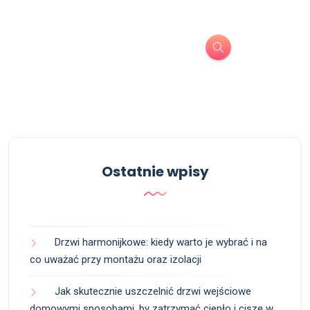
Ostatnie wpisy
Drzwi harmonijkowe: kiedy warto je wybrać i na
co uważać przy montażu oraz izolacji
Jak skutecznie uszczelnić drzwi wejściowe
domowymi sposobami, by zatrzymać ciepło i ciszę w