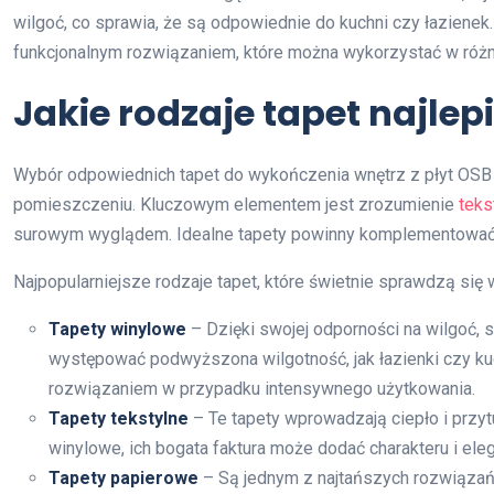
wilgoć, co sprawia, że są odpowiednie do kuchni czy łazienek
funkcjonalnym rozwiązaniem, które można wykorzystać w róż
Jakie rodzaje tapet najlep
Wybór odpowiednich tapet do wykończenia wnętrz z płyt OSB
pomieszczeniu. Kluczowym elementem jest zrozumienie
teks
surowym wyglądem. Idealne tapety powinny komplementować te 
Najpopularniejsze rodzaje tapet, które świetnie sprawdzą się 
Tapety winylowe
– Dzięki swojej odporności na wilgoć,
występować podwyższona wilgotność, jak łazienki czy kuc
rozwiązaniem w przypadku intensywnego użytkowania.
Tapety tekstylne
– Te tapety wprowadzają ciepło i przyt
winylowe, ich bogata faktura może dodać charakteru i eleg
Tapety papierowe
– Są jednym z najtańszych rozwiązań,