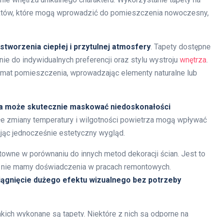
ektów, które mogą wprowadzić do pomieszczenia nowoczesny,
stworzenia ciepłej i przytulnej atmosfery
. Tapety dostępne
ie do indywidualnych preferencji oraz stylu wystroju
wnętrza
.
limat pomieszczenia, wprowadzając elementy naturalne lub
a może skutecznie maskować niedoskonałości
głe zmiany temperatury i wilgotności powietrza mogą wpływać
iając jednocześnie estetyczny wygląd.
owne w porównaniu do innych metod dekoracji ścian. Jest to
li nie mamy doświadczenia w pracach remontowych.
iągnięcie dużego efektu wizualnego bez potrzeby
kich wykonane są tapety. Niektóre z nich są odporne na