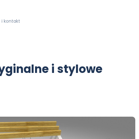
i kontakt
yginalne i stylowe