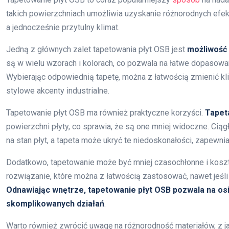
takich powierzchniach umożliwia uzyskanie różnorodnych ef
a jednocześnie przytulny klimat.
Jedną z głównych zalet tapetowania płyt OSB jest
możliwość 
są w wielu wzorach i kolorach, co pozwala na łatwe dopasowan
Wybierając odpowiednią tapetę, można z łatwością zmienić k
stylowe akcenty industrialne.
Tapetowanie płyt OSB ma również praktyczne korzyści.
Tapet
powierzchni płyty, co sprawia, że są one mniej widoczne. Cią
na stan płyt, a tapeta może ukryć te niedoskonałości, zapewn
Dodatkowo, tapetowanie może być mniej czasochłonne i koszt
rozwiązanie, które można z łatwością zastosować, nawet jeś
Odnawiając wnętrze, tapetowanie płyt OSB pozwala na os
skomplikowanych działań
.
Warto również zwrócić uwagę na różnorodność materiałów, z ja