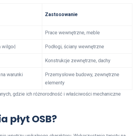
Zastosowanie
Prace wewnętrzne, meble
 wilgoć
Podłogi, ściany wewnętrzne
Konstrukcje zewnętrzne, dachy
na warunki
Przemysłowe budowy, zewnętrzne
elementy
ych, gdzie ich różnorodność i właściwości mechaniczne
ia płyt OSB?
nie wnętrzu unikalnego charakteru. Wykorzystanie tapety na