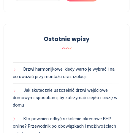
Ostatnie wpisy
Drzwi harmonijkowe: kiedy warto je wybrać i na
co uważać przy montażu oraz izolacji
Jak skutecznie uszczelnić drzwi wejściowe
domowymi sposobami, by zatrzymać ciepło i ciszę w
domu
Kto powinien odbyć szkolenie okresowe BHP
online? Przewodnik po obowiązkach i możliwościach