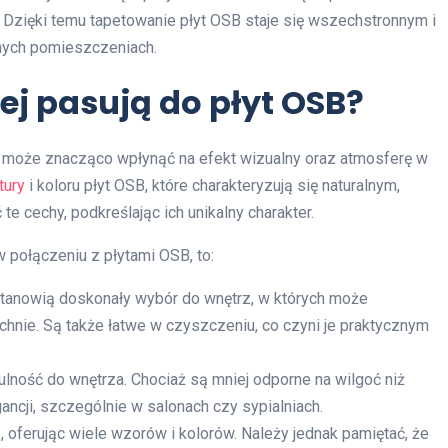
. Dzięki temu tapetowanie płyt OSB staje się wszechstronnym i
nych pomieszczeniach.
iej pasują do płyt OSB?
 może znacząco wpłynąć na efekt wizualny oraz atmosferę w
tury
i koloru płyt OSB, które charakteryzują się naturalnym,
cechy, podkreślając ich unikalny charakter.
w połączeniu z płytami OSB, to:
 stanowią doskonały wybór do wnętrz, w których może
hnie. Są także łatwe w czyszczeniu, co czyni je praktycznym
ulność do wnętrza. Chociaż są mniej odporne na wilgoć niż
ancji, szczególnie w salonach czy sypialniach.
 oferując wiele wzorów i kolorów. Należy jednak pamiętać, że