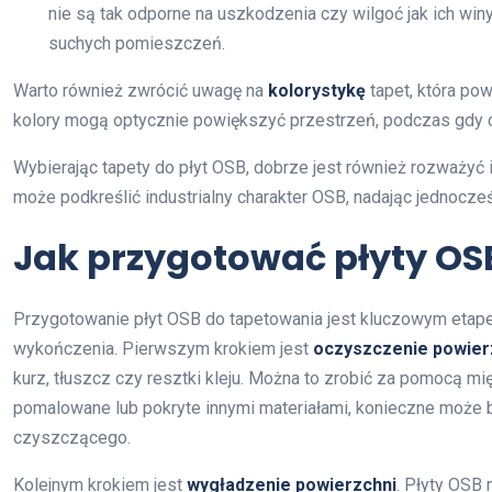
nie są tak odporne na uszkodzenia czy wilgoć jak ich win
suchych pomieszczeń.
Warto również zwrócić uwagę na
kolorystykę
tapet, która po
kolory mogą optycznie powiększyć przestrzeń, podczas gdy ci
Wybierając tapety do płyt OSB, dobrze jest również rozważyć 
może podkreślić industrialny charakter OSB, nadając jednocze
Jak przygotować płyty OS
Przygotowanie płyt OSB do tapetowania jest kluczowym etape
wykończenia. Pierwszym krokiem jest
oczyszczenie powier
kurz, tłuszcz czy resztki kleju. Można to zrobić za pomocą mi
pomalowane lub pokryte innymi materiałami, konieczne może b
czyszczącego.
Kolejnym krokiem jest
wygładzenie powierzchni
. Płyty OSB 