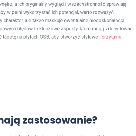
ętrz, a ich oryginalny wygląd i wszechstronność sprawiają,
y w pełni wykorzystać ich potencjał, warto rozważyć
y charakter, ale także maskuje ewentualne niedoskonałości.
typowych błędów to kluczowe aspekty, które mogą zdecydować
ć tapetę na płytach OSB, aby stworzyć stylowe i
przytulne
 mają zastosowanie?