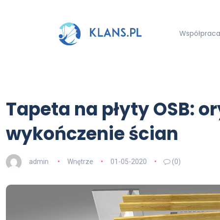
Współpraca 
Tapeta na płyty OSB: or
wykończenie ścian
admin
Wnętrze
01-05-2020
(0)