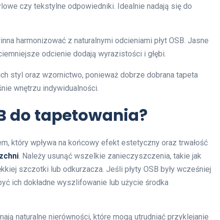
ylowe czy tekstylne odpowiedniki. Idealnie nadają się do
winna harmonizować z naturalnymi odcieniami płyt OSB. Jasne
emniejsze odcienie dodają wyrazistości i głębi.
ich styl oraz wzornictwo, ponieważ dobrze dobrana tapeta
śnie wnętrzu indywidualności.
B do tapetowania?
m, który wpływa na końcowy efekt estetyczny oraz trwałość
zchni
. Należy usunąć wszelkie zanieczyszczenia, takie jak
ękkiej szczotki lub odkurzacza. Jeśli płyty OSB były wcześniej
yć ich dokładne wyszlifowanie lub użycie środka
mają naturalne nierówności, które mogą utrudniać przyklejanie