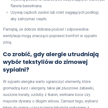
flanela bawełniana.
Używaj ciężkich zasłon lub rolet sięgających podłogi,
aby zatrzymać ciepło.
Pamiętaj, że dobrze dobrana pościel i odpowiednia
wentylacja mogą znacząco poprawić komfort w sypialni
zimą.
Co zrobić, gdy alergie utrudniają
wybór tekstyliów do zimowej
sypialni?
W sypialni alergika warto ograniczyć elementy, które
gromadzą kurz i alergeny, takie jak pluszowe zabawki,
suszone kwiaty, ozdoby z tkanin, wełniane koce czy
mięsiste dywany o długim włosiu. Zamiast tego, wybierz
łatwe do prania i czyszczenia tekstylia wykonane z