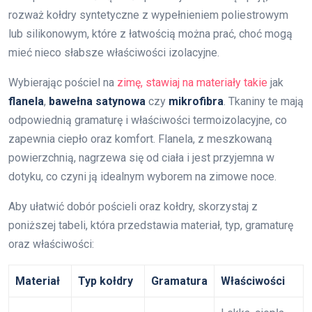
rozważ kołdry syntetyczne z wypełnieniem poliestrowym
lub silikonowym, które z łatwością można prać, choć mogą
mieć nieco słabsze właściwości izolacyjne.
Wybierając pościel na
zimę, stawiaj na materiały takie
jak
flanela
,
bawełna satynowa
czy
mikrofibra
. Tkaniny te mają
odpowiednią gramaturę i właściwości termoizolacyjne, co
zapewnia ciepło oraz komfort. Flanela, z meszkowaną
powierzchnią, nagrzewa się od ciała i jest przyjemna w
dotyku, co czyni ją idealnym wyborem na zimowe noce.
Aby ułatwić dobór pościeli oraz kołdry, skorzystaj z
poniższej tabeli, która przedstawia materiał, typ, gramaturę
oraz właściwości:
Materiał
Typ kołdry
Gramatura
Właściwości