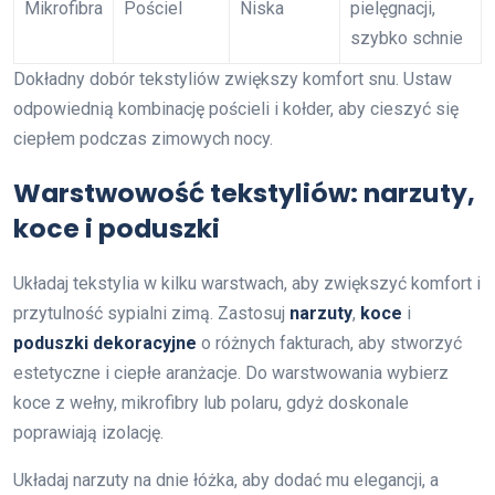
Mikrofibra
Pościel
Niska
pielęgnacji,
szybko schnie
Dokładny dobór tekstyliów zwiększy komfort snu. Ustaw
odpowiednią kombinację pościeli i kołder, aby cieszyć się
ciepłem podczas zimowych nocy.
Warstwowość tekstyliów: narzuty,
koce i poduszki
Układaj tekstylia w kilku warstwach, aby zwiększyć komfort i
przytulność sypialni zimą. Zastosuj
narzuty
,
koce
i
poduszki dekoracyjne
o różnych fakturach, aby stworzyć
estetyczne i ciepłe aranżacje. Do warstwowania wybierz
koce z wełny, mikrofibry lub polaru, gdyż doskonale
poprawiają izolację.
Układaj narzuty na dnie łóżka, aby dodać mu elegancji, a