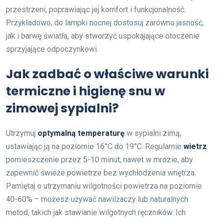
przestrzeni, poprawiając jej komfort i funkcjonalność.
Przykładowo, do lampki nocnej dostosuj zarówno jasność,
jak i barwę światła, aby stworzyć uspokajające otoczenie
sprzyjające odpoczynkowi.
Jak zadbać o właściwe warunki
termiczne i higienę snu w
zimowej sypialni?
Utrzymuj
optymalną temperaturę
w sypialni zimą,
ustawiając ją na poziomie 16°C do 19°C. Regularnie
wietrz
pomieszczenie przez 5-10 minut, nawet w mrozie, aby
zapewnić świeże powietrze bez wychłodzenia wnętrza.
Pamiętaj o utrzymaniu wilgotności powietrza na poziomie
40-60% – możesz używać nawilżaczy lub naturalnych
metod, takich jak stawianie wilgotnych ręczników. Ich