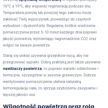
16°C a 19°C, aby wspierać regenerację podczas snu.
Temperatura poniżej lub powyżej tego zakresu może
zakłócać Twój wypoczynek, prowadząc do częstych
wybudzeń i dyskomfortu. Regularne, krótkie wietrzenie
pomieszczenia przez 5-10 minut każdego dnia poprawi
jakość powietrza, wymieniając nagromadzone CO2 oraz
wilgoć na świeże powietrze.
Staraj się unikać używania grzejników nocą, aby nie
przegrzewać sypialni. Dobrą praktyką jest także używanie
nawilżaczy powietrza
, co poprawi warunki oddechowe i
termiczne, szczególnie w sezonie grzewczym. Dobrze
wentylowane pomieszczenie ułatwia naturalną
termoregulację ciała, co sprzyja szybszemu zasypianiu i
lepszej jakości snu.
Wilgotność powietrza oraz rola