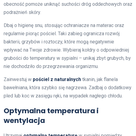
obecność pomoże uniknąć suchości dróg oddechowych oraz
podrażnień skóry.
Dbaj o higienę snu, stosując ochraniacze na materac oraz
regularnie piorąc pościel. Taki zabieg ogranicza rozwój
bakterii, grzybów i roztoczy, które mogą negatywnie
wpływać na Twoje zdrowie. Wybieraj kołdry o odpowiedniej
grubości do temperatury w sypialni – unikaj zbyt grubych, by
nie dochodziło do przegrzewania organizmu.
Zainwestuj w
pościel z naturalnych
tkanin, jak flanela
bawełniana, która szybko się nagrzewa. Zadbaj o dodatkowy
pled lub koc w zasięgu ręki, na wypadek nagłego chłodu.
Optymalna temperatura i
wentylacja
Utrzymaj
optymalną temperaturę
w sypialni pomiędzy