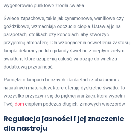
wygenerować punktowe źródła światła.
Świece zapachowe, takie jak cynamonowe, waniliowe czy
goździkowe, wzmacniają odczucie ciepła. Ustawiaj je na
parapetach, stolikach czy konsolach, aby stworzyć
przyjemną atmosferę. Dla wzbogacenia oświetlenia zastosuj
lampki dekoracyjne lub girlandy świetlne z ciepłym żółtym
światłem, które uzupełnią całość, wnosząc do wnętrza
dodatkową przytulność.
Pamiętaj o lampach bocznych i kinkietach z abażurami z
naturalnych materiałów, które oferują dyskretne światło. To
wszystko przyczyni się do pięknej aranżacji, która wypełni
Twój
dom
ciepłem podczas długich, zimowych wieczorów.
Regulacja jasności i jej znaczenie
dla nastroju