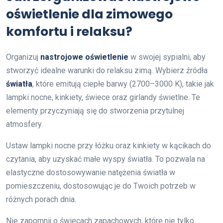
oświetlenie dla zimowego
komfortu i relaksu?
Organizuj
nastrojowe oświetlenie
w swojej sypialni, aby
stworzyć idealne warunki do relaksu zimą. Wybierz źródła
światła
, które emitują ciepłe barwy (2700–3000 K), takie jak
lampki nocne, kinkiety, świece oraz girlandy świetlne. Te
elementy przyczyniają się do stworzenia przytulnej
atmosfery.
Ustaw lampki nocne przy łóżku oraz kinkiety w kącikach do
czytania, aby uzyskać małe wyspy światła. To pozwala na
elastyczne dostosowywanie natężenia światła w
pomieszczeniu, dostosowując je do Twoich potrzeb w
różnych porach dnia.
Nie zapomnij o świecach zapachowych, które nie tylko