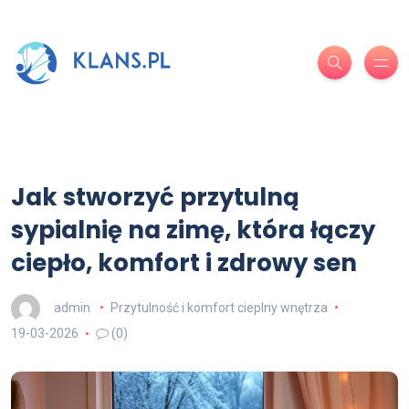
Jak stworzyć przytulną
sypialnię na zimę, która łączy
ciepło, komfort i zdrowy sen
admin
Przytulność i komfort cieplny wnętrza
19-03-2026
(0)