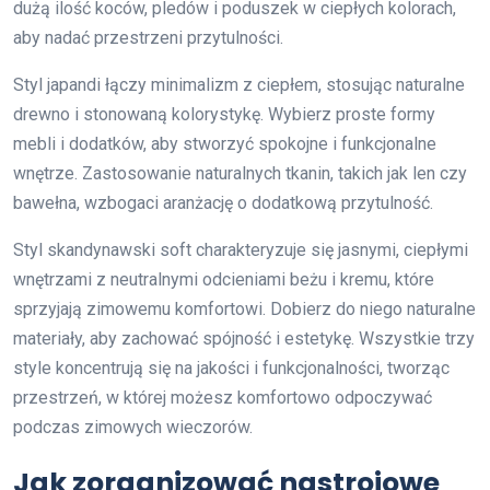
dużą ilość koców, pledów i poduszek w ciepłych kolorach,
aby nadać przestrzeni przytulności.
Styl japandi łączy minimalizm z ciepłem, stosując naturalne
drewno i stonowaną kolorystykę. Wybierz proste formy
mebli i dodatków, aby stworzyć spokojne i funkcjonalne
wnętrze. Zastosowanie naturalnych tkanin, takich jak len czy
bawełna, wzbogaci aranżację o dodatkową przytulność.
Styl skandynawski soft charakteryzuje się jasnymi, ciepłymi
wnętrzami z neutralnymi odcieniami beżu i kremu, które
sprzyjają zimowemu komfortowi. Dobierz do niego naturalne
materiały, aby zachować spójność i estetykę. Wszystkie trzy
style koncentrują się na jakości i funkcjonalności, tworząc
przestrzeń, w której możesz komfortowo odpoczywać
podczas zimowych wieczorów.
Jak zorganizować nastrojowe