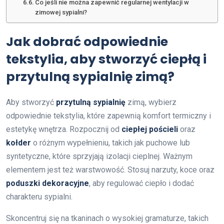
Co jeśli nie można zapewnić regularnej wentylacji w
zimowej sypialni?
Jak dobrać odpowiednie
tekstylia, aby stworzyć ciepłą i
przytulną sypialnię zimą?
Aby stworzyć
przytulną sypialnię
zimą, wybierz
odpowiednie tekstylia, które zapewnią komfort termiczny i
estetykę wnętrza. Rozpocznij od
ciepłej pościeli
oraz
kołder
o różnym wypełnieniu, takich jak puchowe lub
syntetyczne, które sprzyjają izolacji cieplnej. Ważnym
elementem jest też warstwowość. Stosuj narzuty, koce oraz
poduszki dekoracyjne
, aby regulować ciepło i dodać
charakteru sypialni.
Skoncentruj się na tkaninach o wysokiej gramaturze, takich