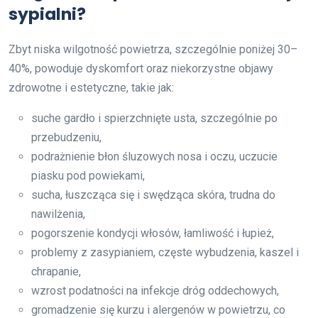
sypialni?
Zbyt niska wilgotność powietrza, szczególnie poniżej 30–
40%, powoduje dyskomfort oraz niekorzystne objawy
zdrowotne i estetyczne, takie jak:
suche gardło i spierzchnięte usta, szczególnie po
przebudzeniu,
podrażnienie błon śluzowych nosa i oczu, uczucie
piasku pod powiekami,
sucha, łuszcząca się i swędząca skóra, trudna do
nawilżenia,
pogorszenie kondycji włosów, łamliwość i łupież,
problemy z zasypianiem, częste wybudzenia, kaszel i
chrapanie,
wzrost podatności na infekcje dróg oddechowych,
gromadzenie się kurzu i alergenów w powietrzu, co