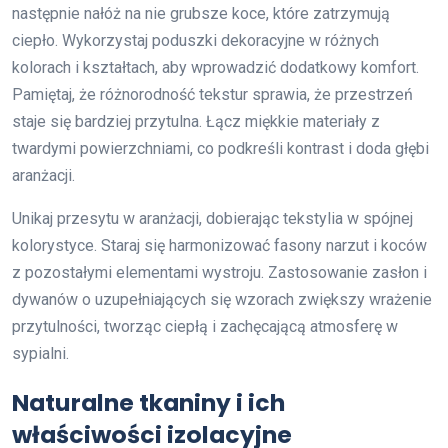
następnie nałóż na nie grubsze koce, które zatrzymują
ciepło. Wykorzystaj poduszki dekoracyjne w różnych
kolorach i kształtach, aby wprowadzić dodatkowy komfort.
Pamiętaj, że różnorodność tekstur sprawia, że przestrzeń
staje się bardziej przytulna. Łącz miękkie materiały z
twardymi powierzchniami, co podkreśli kontrast i doda głębi
aranżacji.
Unikaj przesytu w aranżacji, dobierając tekstylia w spójnej
kolorystyce. Staraj się harmonizować fasony narzut i koców
z pozostałymi elementami wystroju. Zastosowanie zasłon i
dywanów o uzupełniających się wzorach zwiększy wrażenie
przytulności, tworząc ciepłą i zachęcającą atmosferę w
sypialni.
Naturalne tkaniny i ich
właściwości izolacyjne