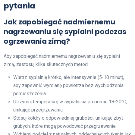
pytania
Jak zapobiegać nadmiernemu
nagrzewaniu się sypialni podczas
ogrzewania zimą?
Aby zapobiegać nadmiernemu nagrzewaniu się sypialni
zimą, zastosuj kilka skutecznych metod:
Wietrz sypialnię krótko, ale intensywnie (5-10 minut),
aby zapewnić wymianę powietrza bez wychłodzenia
pomieszczenia.
Utrzymuj temperaturę w sypialni na poziomie 18-20°C,
unikając przegrzewania.
Stosuj kołdry o odpowiedniej grubości, unikając zbyt
grubych, które mogą powodować przegrzewanie.
Wybieraj pościel z naturalnych, oddychających tkanin, jak