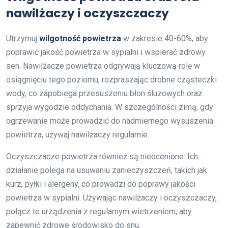
nawilżaczy i oczyszczaczy
Utrzymuj
wilgotność powietrza
w zakresie 40-60%, aby
poprawić jakość powietrza w sypialni i wspierać zdrowy
sen. Nawilżacze powietrza odgrywają kluczową rolę w
osiągnięciu tego poziomu, rozpraszając drobne cząsteczki
wody, co zapobiega przesuszeniu błon śluzowych oraz
sprzyja wygodzie oddychania. W szczególności zimą, gdy
ogrzewanie może prowadzić do nadmiernego wysuszenia
powietrza, używaj nawilżaczy regularnie.
Oczyszczacze powietrza również są nieocenione. Ich
działanie polega na usuwaniu zanieczyszczeń, takich jak
kurz, pyłki i alergeny, co prowadzi do poprawy jakości
powietrza w sypialni. Używając nawilżaczy i oczyszczaczy,
połącz te urządzenia z regularnym wietrzeniem, aby
zapewnić zdrowe środowisko do snu.