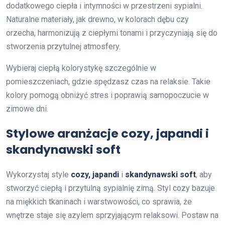
dodatkowego ciepła i intymności w przestrzeni sypialni.
Naturalne materiały, jak drewno, w kolorach dębu czy
orzecha, harmonizują z ciepłymi tonami i przyczyniają się do
stworzenia przytulnej atmosfery.
Wybieraj ciepłą kolorystykę szczególnie w
pomieszczeniach, gdzie spędzasz czas na relaksie. Takie
kolory pomogą obniżyć stres i poprawią samopoczucie w
zimowe dni.
Stylowe aranżacje cozy, japandi i
skandynawski soft
Wykorzystaj style
cozy, japandi
i
skandynawski soft
, aby
stworzyć ciepłą i przytulną sypialnię zimą. Styl cozy bazuje
na miękkich tkaninach i warstwowości, co sprawia, że
wnętrze staje się azylem sprzyjającym relaksowi. Postaw na