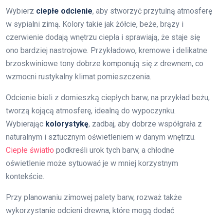
Wybierz
ciepłe odcienie
, aby stworzyć przytulną atmosferę
w sypialni zimą. Kolory takie jak żółcie, beże, brązy i
czerwienie dodają wnętrzu ciepła i sprawiają, że staje się
ono bardziej nastrojowe. Przykładowo, kremowe i delikatne
brzoskwiniowe tony dobrze komponują się z drewnem, co
wzmocni rustykalny klimat pomieszczenia.
Odcienie bieli z domieszką ciepłych barw, na przykład beżu,
tworzą kojącą atmosferę, idealną do wypoczynku.
Wybierając
kolorystykę
, zadbaj, aby dobrze współgrała z
naturalnym i sztucznym oświetleniem w danym wnętrzu.
Ciepłe światło
podkreśli urok tych barw, a chłodne
oświetlenie może sytuować je w mniej korzystnym
kontekście.
Przy planowaniu zimowej palety barw, rozważ także
wykorzystanie odcieni drewna, które mogą dodać