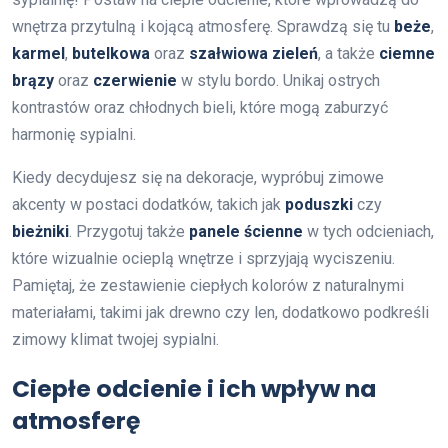
wnętrza przytulną i kojącą atmosferę. Sprawdzą się tu
beże
,
karmel
,
butelkowa
oraz
szałwiowa zieleń
, a także
ciemne
brązy
oraz
czerwienie
w stylu bordo. Unikaj ostrych
kontrastów oraz chłodnych bieli, które mogą zaburzyć
harmonię sypialni.
Kiedy decydujesz się na dekoracje, wypróbuj zimowe
akcenty w postaci dodatków, takich jak
poduszki
czy
bieżniki
. Przygotuj także
panele ścienne
w tych odcieniach,
które wizualnie ocieplą wnętrze i sprzyjają wyciszeniu.
Pamiętaj, że zestawienie ciepłych kolorów z naturalnymi
materiałami, takimi jak drewno czy len, dodatkowo podkreśli
zimowy klimat twojej sypialni.
Ciepłe odcienie i ich wpływ na
atmosferę