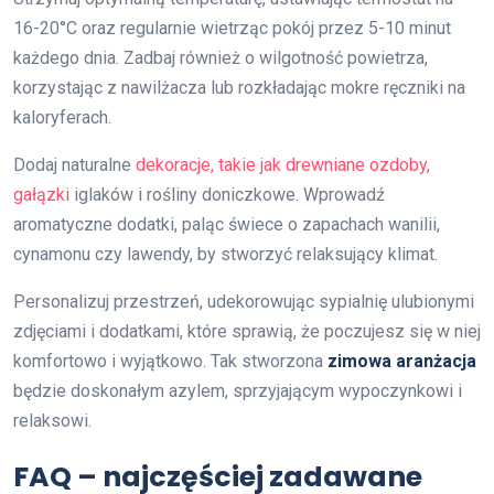
16-20°C oraz regularnie wietrząc pokój przez 5-10 minut
każdego dnia. Zadbaj również o wilgotność powietrza,
korzystając z nawilżacza lub rozkładając mokre ręczniki na
kaloryferach.
Dodaj naturalne
dekoracje, takie jak drewniane ozdoby,
gałązki
iglaków i rośliny doniczkowe. Wprowadź
aromatyczne dodatki, paląc świece o zapachach wanilii,
cynamonu czy lawendy, by stworzyć relaksujący klimat.
Personalizuj przestrzeń, udekorowując sypialnię ulubionymi
zdjęciami i dodatkami, które sprawią, że poczujesz się w niej
komfortowo i wyjątkowo. Tak stworzona
zimowa aranżacja
będzie doskonałym azylem, sprzyjającym wypoczynkowi i
relaksowi.
FAQ – najczęściej zadawane