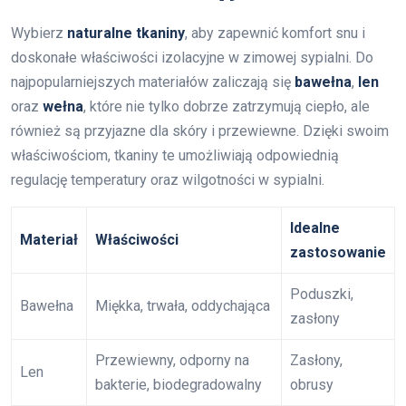
Wybierz
naturalne tkaniny
, aby zapewnić komfort snu i
doskonałe właściwości izolacyjne w zimowej sypialni. Do
najpopularniejszych materiałów zaliczają się
bawełna
,
len
oraz
wełna
, które nie tylko dobrze zatrzymują ciepło, ale
również są przyjazne dla skóry i przewiewne. Dzięki swoim
właściwościom, tkaniny te umożliwiają odpowiednią
regulację temperatury oraz wilgotności w sypialni.
Idealne
Materiał
Właściwości
zastosowanie
Poduszki,
Bawełna
Miękka, trwała, oddychająca
zasłony
Przewiewny, odporny na
Zasłony,
Len
bakterie, biodegradowalny
obrusy