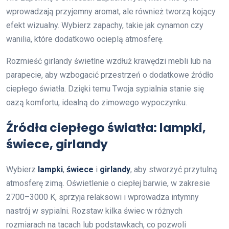
wprowadzają przyjemny aromat, ale również tworzą kojący
efekt wizualny. Wybierz zapachy, takie jak cynamon czy
wanilia, które dodatkowo ocieplą atmosferę.
Rozmieść girlandy świetlne wzdłuż krawędzi mebli lub na
parapecie, aby wzbogacić przestrzeń o dodatkowe źródło
ciepłego światła. Dzięki temu Twoja sypialnia stanie się
oazą komfortu, idealną do zimowego wypoczynku.
Źródła ciepłego światła: lampki,
świece, girlandy
Wybierz
lampki
,
świece
i
girlandy
, aby stworzyć przytulną
atmosferę zimą. Oświetlenie o ciepłej barwie, w zakresie
2700–3000 K, sprzyja relaksowi i wprowadza intymny
nastrój w sypialni. Rozstaw kilka świec w różnych
rozmiarach na tacach lub podstawkach, co pozwoli