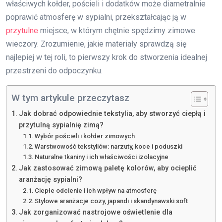
właściwych kołder, pościeli i dodatków może diametralnie
poprawić atmosferę w sypialni, przekształcając ją w
przytulne
miejsce, w którym chętnie spędzimy zimowe
wieczory. Zrozumienie, jakie materiały sprawdzą się
najlepiej w tej roli, to pierwszy krok do stworzenia idealnej
przestrzeni do odpoczynku.
W tym artykule przeczytasz
Jak dobrać odpowiednie tekstylia, aby stworzyć ciepłą i
przytulną sypialnię zimą?
Wybór pościeli i kołder zimowych
Warstwowość tekstyliów: narzuty, koce i poduszki
Naturalne tkaniny i ich właściwości izolacyjne
Jak zastosować zimową paletę kolorów, aby ocieplić
aranżację sypialni?
Ciepłe odcienie i ich wpływ na atmosferę
Stylowe aranżacje cozy, japandi i skandynawski soft
Jak zorganizować nastrojowe oświetlenie dla