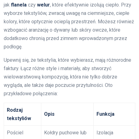
jak
flanela
czy
welur
, które efektywnie izolują ciepło. Przy
wyborze tekstyliów, zwracaj uwagę na ciemniejsze, ciepłe
kolory, które optycznie ocieplą przestrzeń. Możesz również
wzbogacić aranżację o dywany lub skóry owcze, które
dodatkowo chronią przed zimnem wprowadzonym przez
podłogę.
Upewnij się, że tekstylia, które wybierasz, mają różnorodne
faktury. Łącz różne style i materiały, aby stworzyć
wielowarstwową kompozycję, która nie tylko dobrze
wygląda, ale także daje poczucie przytulności. Oto
przykładowe połączenia:
Rodzaj
Opis
Funkcja
tekstyliów
Pościel
Kołdry puchowe lub
Izolacja