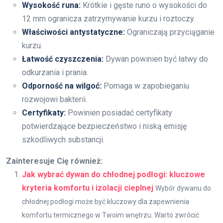
Wysokość runa:
Krótkie i gęste runo o wysokości do
12 mm ogranicza zatrzymywanie kurzu i roztoczy.
Właściwości antystatyczne:
Ograniczają przyciąganie
kurzu.
Łatwość czyszczenia:
Dywan powinien być łatwy do
odkurzania i prania.
Odporność na wilgoć:
Pomaga w zapobieganiu
rozwojowi bakterii.
Certyfikaty:
Powinien posiadać certyfikaty
potwierdzające bezpieczeństwo i niską emisję
szkodliwych substancji.
Zainteresuje Cię również:
Jak wybrać dywan do chłodnej podłogi: kluczowe
kryteria komfortu i izolacji cieplnej
Wybór dywanu do
chłodnej podłogi może być kluczowy dla zapewnienia
komfortu termicznego w Twoim wnętrzu. Warto zwrócić