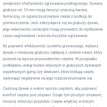
zwiększyć efektywność ogrzewania podłogowego. Dywany
grubsze niż 10 mm mogą tworzyć znaczną barierę
termiczną, co ogranicza przepływ ciepła z podłogi do
pomieszczenia. Jeśli zdecydujesz się na grubszy dywan,
jego właściwości izolacyjne mogą prowadzić do wydłużenia
czasu nagrzewania i wzrostu kosztów ogrzewania.
By poprawić efektywność systemu grzewczego, wybierz
dywan o mniejszej grubości, najlepiej z cienkim runem, który
pozwoli na lepsze przewodnictwo cieplne. W przypadku
podkładów, unikaj modeli obecnych w grubszych dywanach
wypełnionych gumą czy lateksem, które blokują ciepło,
wpływając negatywnie na jego rozprzestrzenianie się.
Zastosuj dywan o niskim oporze cieplnym, aby poprawić
komfort cieplny pod stopami. Dzięki tym prostym zmianom,
możesz stworzyć przytulne i ciepłe wnętrze, w którym