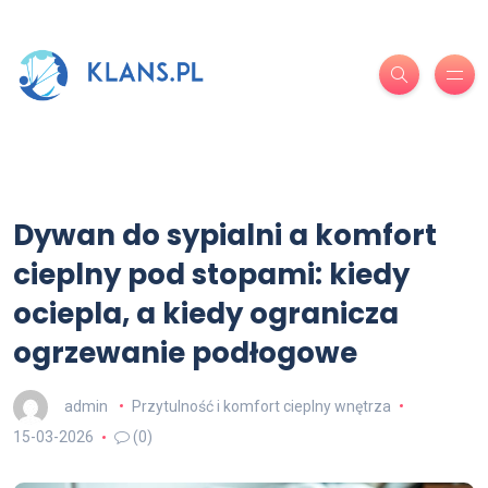
Dywan do sypialni a komfort
cieplny pod stopami: kiedy
ociepla, a kiedy ogranicza
ogrzewanie podłogowe
admin
Przytulność i komfort cieplny wnętrza
15-03-2026
(0)