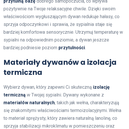
przytulną oazę
dobrego samopoczucia, co wpływa
pozytywnie na Twoje relaksacyjne chwile. Dzięki swoim
właściwościom wygłuszającym dywan redukuje hałasy, co
sprzyja odpoczynkowi i sprawia, że sypialnia staje się
bardziej komfortowa sensorycznie. Utrzymuj temperaturę w
sypialni na odpowiednim poziomie, a dywan jeszcze
bardziej podniesie poziom
przytulności
.
Materiały dywanów a izolacja
termiczna
Wybierz dywan, który zapewni Ci skuteczną
izolację
termiczną
w Twojej sypialni. Dywany wykonane z
materiałów naturalnych
, takich jak wełna, charakteryzują
się znakomitymi właściwościami termoizolacyjnymi. Wełna
to materiał sprężysty, który zawiera naturalną lanolinę, co
sprzyja stabilizacji mikroklimatu w pomieszczeniu oraz