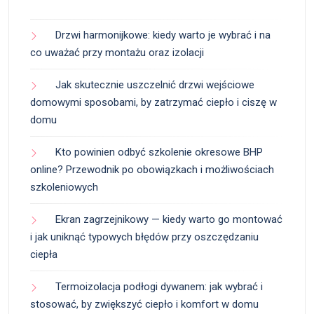
Drzwi harmonijkowe: kiedy warto je wybrać i na
co uważać przy montażu oraz izolacji
Jak skutecznie uszczelnić drzwi wejściowe
domowymi sposobami, by zatrzymać ciepło i ciszę w
domu
Kto powinien odbyć szkolenie okresowe BHP
online? Przewodnik po obowiązkach i możliwościach
szkoleniowych
Ekran zagrzejnikowy — kiedy warto go montować
i jak uniknąć typowych błędów przy oszczędzaniu
ciepła
Termoizolacja podłogi dywanem: jak wybrać i
stosować, by zwiększyć ciepło i komfort w domu