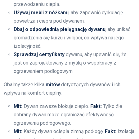
przewodzeniu ciepła.
Używaj mebli z nóżkami
, aby zapewnić cyrkulację
powietrza i ciepła pod dywanem.
Dbaj o odpowiednią pielęgnację dywanu
, aby unikać
gromadzenia się kurzu i wilgoci, co wpływa na jego
izolacyjność.
Sprawdzaj certyfikaty
dywanu, aby upewnić się, że
jest on zaprojektowany z myślą o współpracy z
ogrzewaniem podłogowym.
Obalmy także kilka
mitów
dotyczących dywanów i ich
wpływu na komfort cieplny:
Mit:
Dywan zawsze blokuje ciepło.
Fakt:
Tylko źle
dobrany dywan może ograniczać efektywność
ogrzewania podłogowego.
Mit:
Każdy dywan ociepla zimną podłogę.
Fakt:
Izolacja