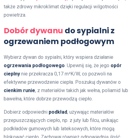
także zdrowy mikroklimat dzięki regulacji wilgotności
powietrza.
Dobór dywanu
do sypialni z
ogrzewaniem podłogowym
Wybierz dywan do sypialni, który wspiera działanie
ogrzewania podłogowego
. Upewnij się, że jego
opór
cieplny
nie przekracza 0,17 m²K/W, co pozwoli na
efektywne przewodzenie ciepła. Poszukuj dywanów o
cienkim runie
, z materiałów takich jak wełna, poliamid lub
bawełna, które dobrze przewodzą ciepło.
Dobierz odpowiedni
podkład
, używając materiałów
przepuszczających ciepło, np. z juty lub filcu, unikając
podkładów gumowych lub lateksowych, które mogą
blokować ciepło. Zachowaj również odpowiednią ilość