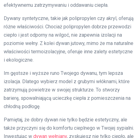
efektywnemu zatrzymywaniu i oddawaniu ciepła.
Dywany syntetyczne, takie jak polipropylen czy akryl, oferują
różne właściwości. Chociaż polipropylen dobrze przewodzi
ciepło i jest odporny na wilgoć, nie zapewnia izolacji na
poziomie wełny. Z kolei dywan jutowy, mimo że ma naturalne
właściwości termoizolacyjne, oferuje inne zalety estetyczne
i ekologiczne.
Im gęstsze i wyższe runo Twojego dywanu, tym lepsza
izolacja. Dlatego wybierz model z grubymi włóknami, które
zatrzymują powietrze w swojej strukturze. To stworzy
barierę, spowalniającą ucieczkę ciepła z pomieszczenia na
chłodną podłogę.
Pamiętaj, że dobry dywan nie tylko będzie estetyczny, ale
także przyczyni się do komfortu cieplnego w Twojej sypialni.
Inwestując w
dywan wełniany
, zyskujesz nie tylko ciepło, ale