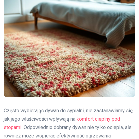
Często wybierając dywan do sypialni, nie zastanawiamy się,
jak jego właściwości wpływają na
komfort cieplny pod
stopami
. Odpowiednio dobrany dywan nie tylko ociepla, ale
również może wspierać efektywność ogrzewania