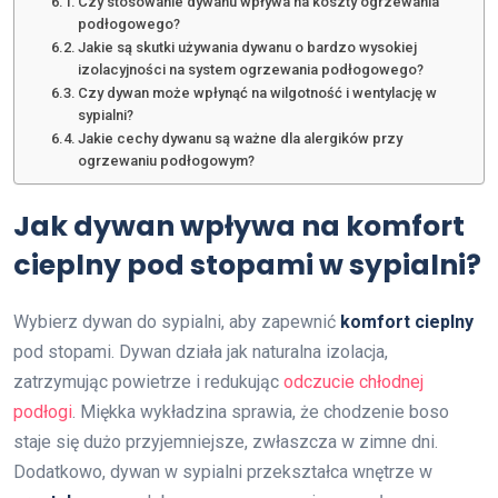
Czy stosowanie dywanu wpływa na koszty ogrzewania
podłogowego?
Jakie są skutki używania dywanu o bardzo wysokiej
izolacyjności na system ogrzewania podłogowego?
Czy dywan może wpłynąć na wilgotność i wentylację w
sypialni?
Jakie cechy dywanu są ważne dla alergików przy
ogrzewaniu podłogowym?
Jak dywan wpływa na komfort
cieplny pod stopami w sypialni?
Wybierz dywan do sypialni, aby zapewnić
komfort cieplny
pod stopami. Dywan działa jak naturalna izolacja,
zatrzymując powietrze i redukując
odczucie chłodnej
podłogi
. Miękka wykładzina sprawia, że chodzenie boso
staje się dużo przyjemniejsze, zwłaszcza w zimne dni.
Dodatkowo, dywan w sypialni przekształca wnętrze w