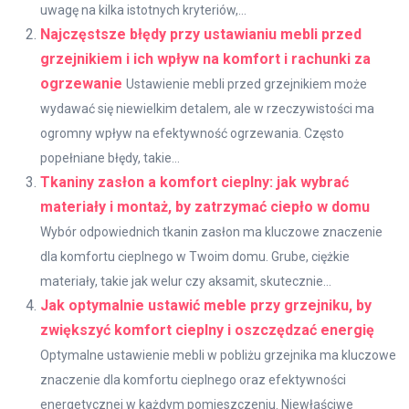
uwagę na kilka istotnych kryteriów,...
Najczęstsze błędy przy ustawianiu mebli przed
grzejnikiem i ich wpływ na komfort i rachunki za
ogrzewanie
Ustawienie mebli przed grzejnikiem może
wydawać się niewielkim detalem, ale w rzeczywistości ma
ogromny wpływ na efektywność ogrzewania. Często
popełniane błędy, takie...
Tkaniny zasłon a komfort cieplny: jak wybrać
materiały i montaż, by zatrzymać ciepło w domu
Wybór odpowiednich tkanin zasłon ma kluczowe znaczenie
dla komfortu cieplnego w Twoim domu. Grube, ciężkie
materiały, takie jak welur czy aksamit, skutecznie...
Jak optymalnie ustawić meble przy grzejniku, by
zwiększyć komfort cieplny i oszczędzać energię
Optymalne ustawienie mebli w pobliżu grzejnika ma kluczowe
znaczenie dla komfortu cieplnego oraz efektywności
energetycznej w każdym pomieszczeniu. Niewłaściwe