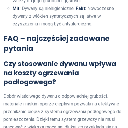
zależy od jego grubości i gęstości.
Mit:
Dywany są niehigieniczne.
Fakt:
Nowoczesne
dywany z włókien syntetycznych są łatwe w
czyszczeniu i mogą być antyalergiczne.
FAQ – najczęściej zadawane
pytania
Czy stosowanie dywanu wpływa
na koszty ogrzewania
podłogowego?
Dobór właściwego dywanu o odpowiedniej grubości,
materiale i niskim oporze cieplnym pozwala na efektywne
przenikanie ciepła z systemu ogrzewania podłogowego do
pomieszczenia. Dzięki temu system grzewczy nie musi
pracować z większą mocą ani dłużej, co przekłada się na