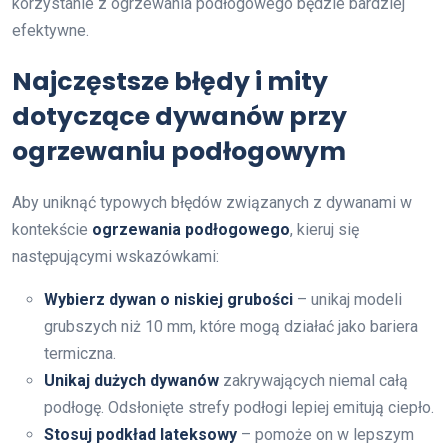
korzystanie z ogrzewania podłogowego będzie bardziej
efektywne.
Najczęstsze błędy i mity
dotyczące dywanów przy
ogrzewaniu podłogowym
Aby uniknąć typowych błędów związanych z dywanami w
kontekście
ogrzewania podłogowego
, kieruj się
następującymi wskazówkami:
Wybierz dywan o niskiej grubości
– unikaj modeli
grubszych niż 10 mm, które mogą działać jako bariera
termiczna.
Unikaj dużych dywanów
zakrywających niemal całą
podłogę. Odsłonięte strefy podłogi lepiej emitują ciepło.
Stosuj podkład lateksowy
– pomoże on w lepszym