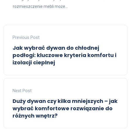
rozmieszczenie mebli może...
Previous Post
Jak wybrać dywan do chłodnej
podłogi: kluczowe kryteria komfortu i
izolacji cieplnej
Next Post
Duży dywan czy kilka mniejszych – jak
wybrać komfortowe rozwiązanie do
różnych wnętrz?