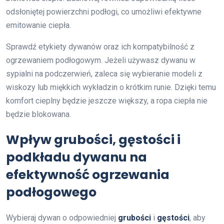
odsłoniętej powierzchni podłogi, co umożliwi efektywne
emitowanie ciepła.
Sprawdź etykiety dywanów oraz ich kompatybilność z
ogrzewaniem podłogowym. Jeżeli używasz dywanu w
sypialni na podczerwień, zaleca się wybieranie modeli z
wiskozy lub miękkich wykładzin o krótkim runie. Dzięki temu
komfort cieplny będzie jeszcze większy, a ropa ciepła nie
będzie blokowana.
Wpływ grubości, gęstości i
podkładu dywanu na
efektywność ogrzewania
podłogowego
Wybieraj dywan o odpowiedniej
grubości
i
gęstości
, aby