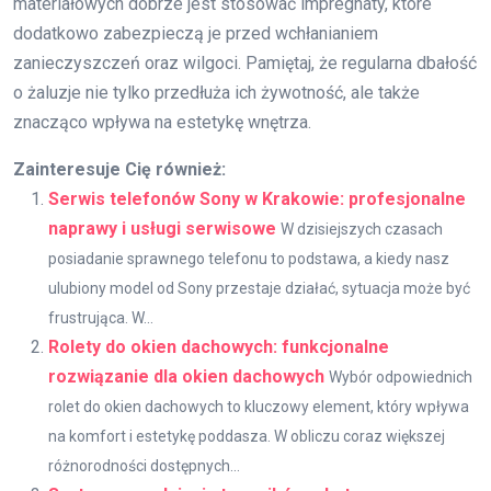
materiałowych dobrze jest stosować impregnaty, które
dodatkowo zabezpieczą je przed wchłanianiem
zanieczyszczeń oraz wilgoci. Pamiętaj, że regularna dbałość
o żaluzje nie tylko przedłuża ich żywotność, ale także
znacząco wpływa na estetykę wnętrza.
Zainteresuje Cię również:
Serwis telefonów Sony w Krakowie: profesjonalne
naprawy i usługi serwisowe
W dzisiejszych czasach
posiadanie sprawnego telefonu to podstawa, a kiedy nasz
ulubiony model od Sony przestaje działać, sytuacja może być
frustrująca. W...
Rolety do okien dachowych: funkcjonalne
rozwiązanie dla okien dachowych
Wybór odpowiednich
rolet do okien dachowych to kluczowy element, który wpływa
na komfort i estetykę poddasza. W obliczu coraz większej
różnorodności dostępnych...