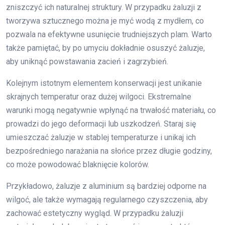
zniszczyć ich naturalnej struktury. W przypadku żaluzji z
tworzywa sztucznego można je myć wodą z mydłem, co
pozwala na efektywne usunięcie trudniejszych plam. Warto
także pamiętać, by po umyciu dokładnie osuszyć żaluzje,
aby uniknąć powstawania zacień i zagrzybień.
Kolejnym istotnym elementem konserwacji jest unikanie
skrajnych temperatur oraz dużej wilgoci. Ekstremalne
warunki mogą negatywnie wpłynąć na trwałość materiału, co
prowadzi do jego deformacji lub uszkodzeń. Staraj się
umieszczać żaluzje w stablej temperaturze i unikaj ich
bezpośredniego narażania na słońce przez długie godziny,
co może powodować blaknięcie kolorów.
Przykładowo, żaluzje z aluminium są bardziej odporne na
wilgoć, ale także wymagają regularnego czyszczenia, aby
zachować estetyczny wygląd. W przypadku żaluzji