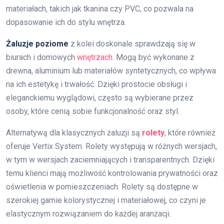
materiałach, takich jak tkanina czy PVC, co pozwala na
dopasowanie ich do stylu wnętrza.
Żaluzje poziome
z kolei doskonale sprawdzają się w
biurach i domowych
wnętrzach
. Mogą być wykonane z
drewna, aluminium lub materiałów syntetycznych, co wpływa
na ich estetykę i trwałość. Dzięki prostocie obsługi i
eleganckiemu wyglądowi, często są wybierane przez
osoby, które cenią sobie funkcjonalność oraz styl.
Alternatywą dla klasycznych żaluzji są
rolety
, które również
oferuje Vertix System. Rolety występują w różnych wersjach,
w tym w wersjach zaciemniających i transparentnych. Dzięki
temu klienci mają możliwość kontrolowania prywatności oraz
oświetlenia w pomieszczeniach. Rolety są dostępne w
szerokiej gamie kolorystycznej i materiałowej, co czyni je
elastycznym rozwiązaniem do każdej aranżacji.