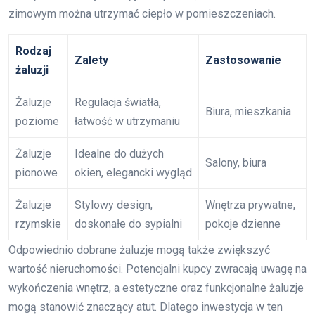
zimowym można utrzymać ciepło w pomieszczeniach.
Rodzaj
Zalety
Zastosowanie
żaluzji
Żaluzje
Regulacja światła,
Biura, mieszkania
poziome
łatwość w utrzymaniu
Żaluzje
Idealne do dużych
Salony, biura
pionowe
okien, elegancki wygląd
Żaluzje
Stylowy design,
Wnętrza prywatne,
rzymskie
doskonałe do sypialni
pokoje dzienne
Odpowiednio dobrane żaluzje mogą także zwiększyć
wartość nieruchomości. Potencjalni kupcy zwracają uwagę na
wykończenia wnętrz, a estetyczne oraz funkcjonalne żaluzje
mogą stanowić znaczący atut. Dlatego inwestycja w ten