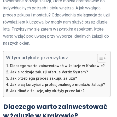
różnorodne rodzaje żaluzji, które można dostosować do
indywidualnych potrzeb i stylu wnętrza. A jak wygląda
proces zakupu i montażu? Odpowiednia pielęgnacja żaluzji
również jest kluczowa, by mogły nam służyć przez długie
lata. Przyjrzyjmy się zatem wszystkim aspektom, które
warto wziąć pod uwagę przy wyborze idealnych żaluzji do
naszych okien.
W tym artykule przeczytasz
Dlaczego warto zainwestować w żaluzje w Krakowie?
Jakie rodzaje żaluzji oferuje Vertix System?
Jak przebiega proces zakupu żaluzji?
Jakie są korzyści z profesjonalnego montażu żaluzji?
Jak dbać o żaluzje, aby służyły przez lata?
Dlaczego warto zainwestować
w żaluzje w Krakowie?