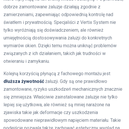
dobrze zamontowane żaluzje działają zgodnie z
zamierzeniami, zapewniając odpowiednią kontrolę nad
światłem i prywatnością. Specjaliści z Vertix System nie
tylko wyróżniają się doświadczeniem, ale również
umiejętnością dostosowywania żaluzji do konkretnych
wymiarów okien. Dzięki temu można uniknąć problemów
związanych z ich działaniem, takich jak trudności w
otwieraniu i zamykaniu.
Kolejną korzyścią płynącą z fachowego montażu jest
dłuższa żywotność
żaluzji. Gdy są one prawidłowo
zamontowane, ryzyko uszkodzeń mechanicznych znacznie
się zmniejsza. Właściwie zainstalowane żaluzje nie tylko
lepiej się użytkowa, ale również są mniej narażone na
zjawiska takie jak deformacje czy uszkodzenia
spowodowane nieprawidłowym napięciem materiału. Takie
podejście pozwala także zachować estetyczny wygląd na