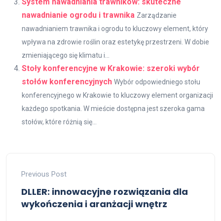
System nawadniania trawników: skuteczne
nawadnianie ogrodu i trawnika
Zarządzanie
nawadnianiem trawnika i ogrodu to kluczowy element, który
wpływa na zdrowie roślin oraz estetykę przestrzeni. W dobie
zmieniającego się klimatu i...
Stoły konferencyjne w Krakowie: szeroki wybór
stołów konferencyjnych
Wybór odpowiedniego stołu
konferencyjnego w Krakowie to kluczowy element organizacji
każdego spotkania. W mieście dostępna jest szeroka gama
stołów, które różnią się...
Previous Post
DLLER: innowacyjne rozwiązania dla
wykończenia i aranżacji wnętrz