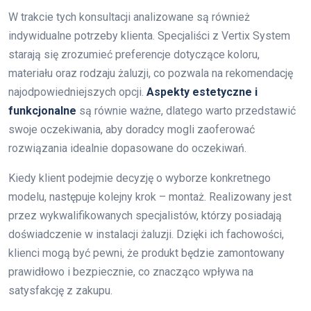
W trakcie tych konsultacji analizowane są również
indywidualne potrzeby klienta. Specjaliści z Vertix System
starają się zrozumieć preferencje dotyczące koloru,
materiału oraz rodzaju żaluzji, co pozwala na rekomendację
najodpowiedniejszych opcji.
Aspekty estetyczne i
funkcjonalne
są równie ważne, dlatego warto przedstawić
swoje oczekiwania, aby doradcy mogli zaoferować
rozwiązania idealnie dopasowane do oczekiwań.
Kiedy klient podejmie decyzję o wyborze konkretnego
modelu, następuje kolejny krok – montaż. Realizowany jest
przez wykwalifikowanych specjalistów, którzy posiadają
doświadczenie w instalacji żaluzji. Dzięki ich fachowości,
klienci mogą być pewni, że produkt będzie zamontowany
prawidłowo i bezpiecznie, co znacząco wpływa na
satysfakcję z zakupu.