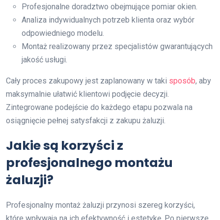
Profesjonalne doradztwo obejmujące pomiar okien.
Analiza indywidualnych potrzeb klienta oraz wybór
odpowiedniego modelu.
Montaż realizowany przez specjalistów gwarantujących
jakość usługi.
Cały proces zakupowy jest zaplanowany w taki
sposób
, aby
maksymalnie ułatwić klientowi podjęcie decyzji.
Zintegrowane podejście do każdego etapu pozwala na
osiągnięcie pełnej satysfakcji z zakupu żaluzji.
Jakie są korzyści z
profesjonalnego montażu
żaluzji?
Profesjonalny montaż żaluzji przynosi szereg korzyści,
które wpływają na ich efektywność i estetykę. Po pierwsze,