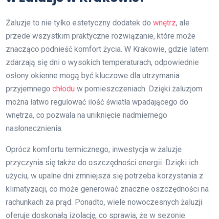
Żaluzje to nie tylko estetyczny dodatek do
wnętrz
, ale
przede wszystkim praktyczne rozwiązanie, które może
znacząco podnieść komfort życia. W Krakowie, gdzie latem
zdarzają się dni o wysokich temperaturach, odpowiednie
osłony okienne mogą być kluczowe dla utrzymania
przyjemnego
chłodu
w pomieszczeniach. Dzięki żaluzjom
można łatwo regulować ilość światła wpadającego do
wnętrza, co pozwala na uniknięcie nadmiernego
nasłonecznienia.
Oprócz komfortu termicznego, inwestycja w żaluzje
przyczynia się także do oszczędności energii. Dzięki ich
użyciu, w upalne dni zmniejsza się potrzeba korzystania z
klimatyzacji, co może generować znaczne oszczędności na
rachunkach za prąd. Ponadto, wiele nowoczesnych żaluzji
oferuje doskonałą izolację, co sprawia, że w sezonie