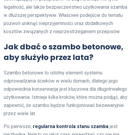
legalność, ale także bezpieczeństwo użytkowania szamba
w dłuższej perspektywie. Właściwe podejście do tematu
pozwoli uniknąć nieprzyjemności oraz dodatkowych
kosztów związanych z nieprzestrzeganiem przepisów.
Jak dbać o szambo betonowe,
aby służyło przez lata?
Szambo betonowe to istotny element systemu
odprowadzania ścieków w wielu domach, dlatego jego
odpowiednia konserwacja jest kluczowa dla długotrwałego
użytkowania. Istnieje kilka kroków, które można podjąć, aby
zapewnić, że szambo będzie funkcjonować bezawaryjnie
przez wiele lat.
Po pierwsze,
regularna kontrola stanu szamba
jest
niezbędna. Należy co jakiś czas sprawdzać, czy nie ma