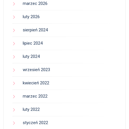
marzec 2026
luty 2026
sierpień 2024
lipiec 2024
luty 2024
wrzesień 2023
kwiecień 2022
marzec 2022
luty 2022
styczeń 2022