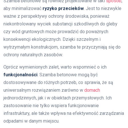
Szamba betonowe są również projektowane w taki
sposób
,
aby minimalizować
ryzyko przecieków
. Jest to niezwykle
ważne z perspektywy ochrony środowiska, ponieważ
niekontrolowany wyciek substancji szkodliwych do gleby
czy wód gruntowych może prowadzić do poważnych
konsekwencji ekologicznych. Dzięki szczelnym i
wytrzymałym konstrukcjom, szamba te przyczyniają się do
ochrony naturalnych zasobów.
Oprócz wymienionych zalet, warto wspomnieć o ich
funkcjonalności
. Szamba betonowe mogą być
dostosowywane do różnych potrzeb, co sprawia, że są
uniwersalnym rozwiązaniem zarówno w
domach
jednorodzinnych, jak i w obiektach przemysłowych. Ich
zastosowanie nie tylko wspiera funkcjonowanie
infrastruktury, ale także wpływa na efektywność zarządzania
odpadami w danym miejscu.