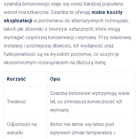
szamba betonowego staje się coraz bardziej popularny
wśród mieszkańców. Szamba te oferują
niskie koszty
eksploatacji
w porównaniu do alternatywnych rozwiązań,
takich jak zbiorniki z tworzyw sztucznych, które mogą
wymagać częstszej konserwacji i wymiany. Przy właściwej
instalacji i późniejszej dbałości, ich wydajność oraz
funkcjonalność są na wysokim poziomie, co uczyni je
ekonomicznym rozwiązaniem na dłuższą metę.
Korzyść
Opis
Szamba betonowe wytrzymują wiele
Trwałość
lat, co zmniejsza konieczność ich
wymiany.
Odporność na
Beton nie łamie się łatwo pod
warunki
wpływem zmian temperatury i