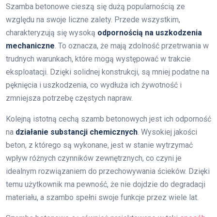
Szamba betonowe cieszą się dużą popularnością ze
względu na swoje liczne zalety. Przede wszystkim,
charakteryzują się wysoką
odpornością na uszkodzenia
mechaniczne
. To oznacza, że mają zdolność przetrwania w
trudnych warunkach, które mogą występować w trakcie
eksploatacji. Dzięki solidnej konstrukcji, są mniej podatne na
pęknięcia i uszkodzenia, co wydłuża ich żywotność i
zmniejsza potrzebę częstych napraw.
Kolejną istotną cechą szamb betonowych jest ich odporność
na
działanie substancji chemicznych
. Wysokiej jakości
beton, z którego są wykonane, jest w stanie wytrzymać
wpływ różnych czynników zewnętrznych, co czyni je
idealnym rozwiązaniem do przechowywania ścieków. Dzięki
temu użytkownik ma pewność, że nie dojdzie do degradacji
materiału, a szambo spełni swoje funkcje przez wiele lat.