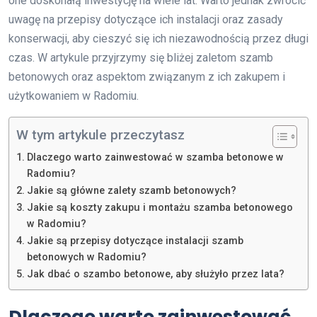
one doskonałą inwestycję na wiele lat. Warto jednak zwrócić
uwagę na przepisy dotyczące ich instalacji oraz zasady
konserwacji, aby cieszyć się ich niezawodnością przez długi
czas. W artykule przyjrzymy się bliżej zaletom szamb
betonowych oraz aspektom związanym z ich zakupem i
użytkowaniem w Radomiu.
W tym artykule przeczytasz
Dlaczego warto zainwestować w szamba betonowe w
Radomiu?
Jakie są główne zalety szamb betonowych?
Jakie są koszty zakupu i montażu szamba betonowego
w Radomiu?
Jakie są przepisy dotyczące instalacji szamb
betonowych w Radomiu?
Jak dbać o szambo betonowe, aby służyło przez lata?
Dlaczego warto zainwestować