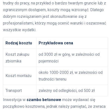
trudny do pracy, na przykład o bardzo twardym gruncie lub z
ograniczonym dostępem, koszty mogą wzrosnąć. Dlatego
dobrym rozwiązaniem jest skonsultowanie się z
profesjonalistami, którzy mogą ocenić warunki i oszacować
wszystkie wydatki.
Rodzaj kosztu
Przykładowa cena
Koszt zakupu
od 3000 zł w górę, w zależności od
zbiornika
pojemności
około 1000-2000 zł, w zależności od
Koszt montażu
trudności terenu
Transport
zależny od odległości, od 500 zł
Inwestycja w
szambo betonowe
może wydawać się
początkowo kosztowna, jednak należy pamiętać, że zwraca