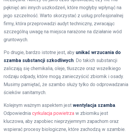
pęknięć ani innych uszkodzeń, które mogłyby wpłynąć na
jego szczelność. Warto skorzystać z usług profesjonalnej
firmy, która przeprowadzi audyt techniczny, zwracając
szczególną uwagę na miejsca narażone na działanie wód
gruntowych.
Po drugie, bardzo istotne jest, aby
unikać wrzucania do
szamba substancji szkodliwych
. Do takich substancji
zaliczają się chemikalia, oleje, tłuszcze oraz wszelkiego
rodzaju odpady, które mogą zanieczyścić zbiornik i osady.
Musimy pamiętać, że szambo służy tylko do odprowadzania
ścieków sanitarnych.
Kolejnym ważnym aspektem jest
wentylacja szamba
.
Odpowiednia
cyrkulacja powietrza
w zbiorniku jest
kluczowa, aby zapobiec nieprzyjemnym zapachom oraz
wspierać procesy biologiczne, które zachodzą w szambie.