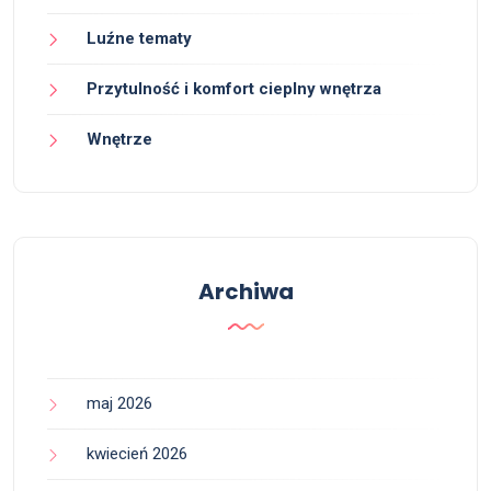
Luźne tematy
Przytulność i komfort cieplny wnętrza
Wnętrze
Archiwa
maj 2026
kwiecień 2026