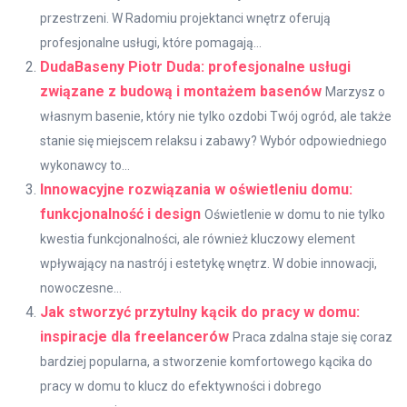
przestrzeni. W Radomiu projektanci wnętrz oferują
profesjonalne usługi, które pomagają...
DudaBaseny Piotr Duda: profesjonalne usługi
związane z budową i montażem basenów
Marzysz o
własnym basenie, który nie tylko ozdobi Twój ogród, ale także
stanie się miejscem relaksu i zabawy? Wybór odpowiedniego
wykonawcy to...
Innowacyjne rozwiązania w oświetleniu domu:
funkcjonalność i design
Oświetlenie w domu to nie tylko
kwestia funkcjonalności, ale również kluczowy element
wpływający na nastrój i estetykę wnętrz. W dobie innowacji,
nowoczesne...
Jak stworzyć przytulny kącik do pracy w domu:
inspiracje dla freelancerów
Praca zdalna staje się coraz
bardziej popularna, a stworzenie komfortowego kącika do
pracy w domu to klucz do efektywności i dobrego