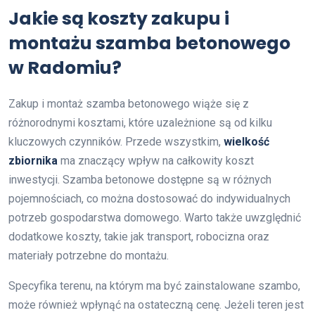
Jakie są koszty zakupu i
montażu szamba betonowego
w Radomiu?
Zakup i montaż szamba betonowego wiąże się z
różnorodnymi kosztami, które uzależnione są od kilku
kluczowych czynników. Przede wszystkim,
wielkość
zbiornika
ma znaczący wpływ na całkowity koszt
inwestycji. Szamba betonowe dostępne są w różnych
pojemnościach, co można dostosować do indywidualnych
potrzeb gospodarstwa domowego. Warto także uwzględnić
dodatkowe koszty, takie jak transport, robocizna oraz
materiały potrzebne do montażu.
Specyfika terenu, na którym ma być zainstalowane szambo,
może również wpłynąć na ostateczną cenę. Jeżeli teren jest