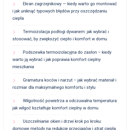
Ekran zagrzejnikowy — kiedy warto go montować
i jak uniknąć typowych błędów przy oszczędzaniu
ciepła
Termoizolacja podłogi dywanem: jak wybrać i
stosować, by zwiększyć ciepło i komfort w domu
Podszewka termoizolacyjna do zasłon – kiedy
warto ją wybrać i jak poprawia komfort cieplny
mieszkania
Gramatura koców i narzut – jak wybrać materiał i
rozmiar dla maksymalnego komfortu i stylu
Wilgotność powietrza a odczuwalna temperatura:
jak wilgoć kształtuje komfort cieplny w domu
Uszczelnianie okien i drzwi krok po kroku:
domowe metody na redukcję przeciągów i strat ciepła