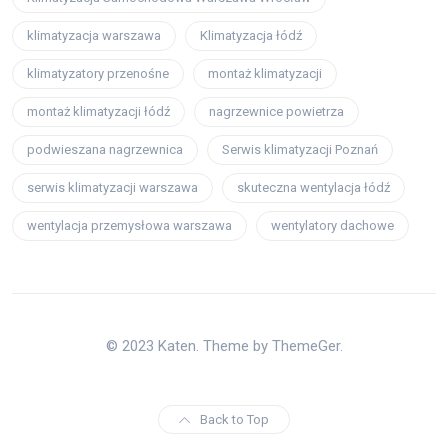
klimatyzacja warszawa
Klimatyzacja łódź
klimatyzatory przenośne
montaż klimatyzacji
montaż klimatyzacji łódź
nagrzewnice powietrza
podwieszana nagrzewnica
Serwis klimatyzacji Poznań
serwis klimatyzacji warszawa
skuteczna wentylacja łódź
wentylacja przemysłowa warszawa
wentylatory dachowe
© 2023 Katen. Theme by ThemeGer.
Back to Top