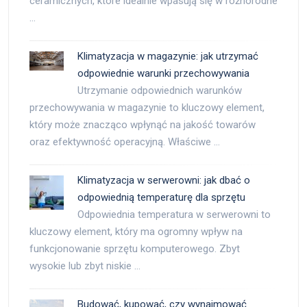
ceramicznych, które idealnie wpasują się w różnorodne
…
Klimatyzacja w magazynie: jak utrzymać
odpowiednie warunki przechowywania
Utrzymanie odpowiednich warunków
przechowywania w magazynie to kluczowy element,
który może znacząco wpłynąć na jakość towarów
oraz efektywność operacyjną. Właściwe …
Klimatyzacja w serwerowni: jak dbać o
odpowiednią temperaturę dla sprzętu
Odpowiednia temperatura w serwerowni to
kluczowy element, który ma ogromny wpływ na
funkcjonowanie sprzętu komputerowego. Zbyt
wysokie lub zbyt niskie …
Budować, kupować, czy wynajmować