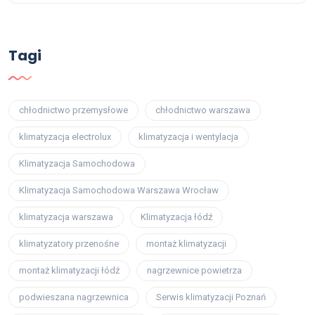
Tagi
chłodnictwo przemysłowe
chłodnictwo warszawa
klimatyzacja electrolux
klimatyzacja i wentylacja
Klimatyzacja Samochodowa
Klimatyzacja Samochodowa Warszawa Wrocław
klimatyzacja warszawa
Klimatyzacja łódź
klimatyzatory przenośne
montaż klimatyzacji
montaż klimatyzacji łódź
nagrzewnice powietrza
podwieszana nagrzewnica
Serwis klimatyzacji Poznań