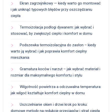
Ekran zagrzejnikowy — kiedy warto go montować
i jak uniknąć typowych błędów przy oszczędzaniu
ciepła
Termoizolacja podłogi dywanem: jak wybrać i
stosować, by zwiększyć ciepło i komfort w domu
Podszewka termoizolacyjna do zasłon – kiedy
warto ją wybrać i jak poprawia komfort cieplny
mieszkania
Gramatura koców i narzut – jak wybrać materiał i
rozmiar dla maksymalnego komfortu i stylu
Wilgotność powietrza a odczuwalna temperatura:
jak wilgoć kształtuje komfort cieplny w domu
Uszczelnianie okien i drzwi krok po kroku:
domowe metody na redukcję przeciągów i strat ciepła