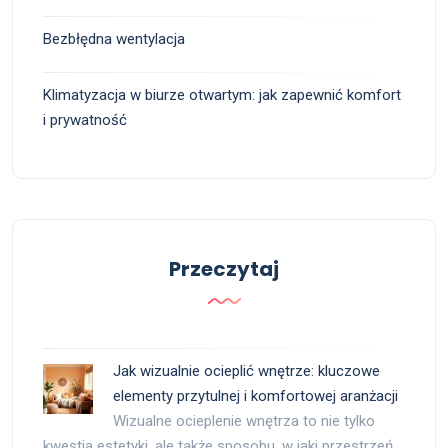
Bezbłędna wentylacja
Klimatyzacja w biurze otwartym: jak zapewnić komfort
i prywatność
Przeczytaj
Jak wizualnie ocieplić wnętrze: kluczowe
elementy przytulnej i komfortowej aranżacji
Wizualne ocieplenie wnętrza to nie tylko
kwestia estetyki, ale także sposobu, w jaki przestrzeń