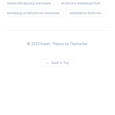
serwis klimatyzacji warszawa
skuteczna wentylacja łódź
wentylacja przemysłowa warszawa
wentylatory dachowe
© 2023 Katen. Theme by ThemeGer.
Back to Top