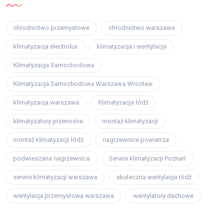
chłodnictwo przemysłowe
chłodnictwo warszawa
klimatyzacja electrolux
klimatyzacja i wentylacja
Klimatyzacja Samochodowa
Klimatyzacja Samochodowa Warszawa Wrocław
klimatyzacja warszawa
Klimatyzacja łódź
klimatyzatory przenośne
montaż klimatyzacji
montaż klimatyzacji łódź
nagrzewnice powietrza
podwieszana nagrzewnica
Serwis klimatyzacji Poznań
serwis klimatyzacji warszawa
skuteczna wentylacja łódź
wentylacja przemysłowa warszawa
wentylatory dachowe