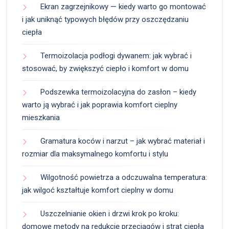
Ekran zagrzejnikowy — kiedy warto go montować
i jak uniknąć typowych błędów przy oszczędzaniu
ciepła
Termoizolacja podłogi dywanem: jak wybrać i
stosować, by zwiększyć ciepło i komfort w domu
Podszewka termoizolacyjna do zasłon – kiedy
warto ją wybrać i jak poprawia komfort cieplny
mieszkania
Gramatura koców i narzut – jak wybrać materiał i
rozmiar dla maksymalnego komfortu i stylu
Wilgotność powietrza a odczuwalna temperatura:
jak wilgoć kształtuje komfort cieplny w domu
Uszczelnianie okien i drzwi krok po kroku:
domowe metody na redukcję przeciągów i strat ciepła