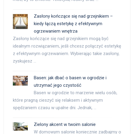
Zasłony kończące się nad grzejnikiem –
kiedy łączą estetykę z efektywnym
ogrzewaniem wnętrza
Zasłony kończące się nad grzejnikiem mogą być
idealnym rozwiązaniem, jeśli chcesz połączyć estetykę
z efektywnym ogrzewaniem. Wybierając takie zasłony,
zyskujesz …
Basen: jak dbać o basen w ogrodzie i
utrzymać jego czystość
Basen w ogrodzie to marzenie wielu osób,
które pragną cieszyć się relaksem i aktywnym
spędzaniem czasu w upalne dni. Jednak, …
Zielony akcent w twoim salonie
W domowym salonie koniecznie zadbajmy o