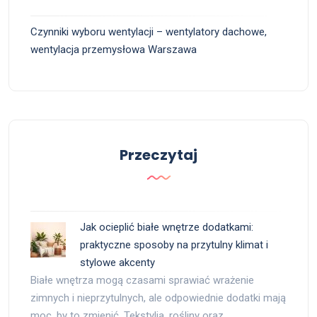
Czynniki wyboru wentylacji – wentylatory dachowe,
wentylacja przemysłowa Warszawa
Przeczytaj
Jak ocieplić białe wnętrze dodatkami:
praktyczne sposoby na przytulny klimat i
stylowe akcenty
Białe wnętrza mogą czasami sprawiać wrażenie
zimnych i nieprzytulnych, ale odpowiednie dodatki mają
moc, by to zmienić. Tekstylia, rośliny oraz …