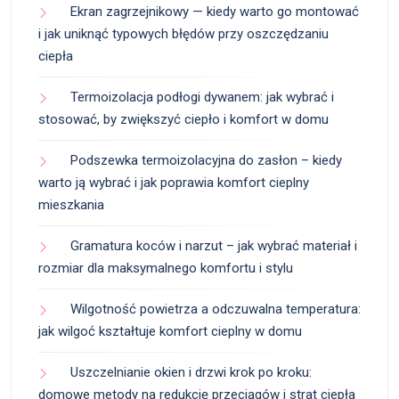
Ekran zagrzejnikowy — kiedy warto go montować
i jak uniknąć typowych błędów przy oszczędzaniu
ciepła
Termoizolacja podłogi dywanem: jak wybrać i
stosować, by zwiększyć ciepło i komfort w domu
Podszewka termoizolacyjna do zasłon – kiedy
warto ją wybrać i jak poprawia komfort cieplny
mieszkania
Gramatura koców i narzut – jak wybrać materiał i
rozmiar dla maksymalnego komfortu i stylu
Wilgotność powietrza a odczuwalna temperatura:
jak wilgoć kształtuje komfort cieplny w domu
Uszczelnianie okien i drzwi krok po kroku:
domowe metody na redukcję przeciągów i strat ciepła