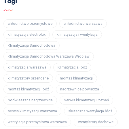
Tagi
chłodnictwo przemysłowe
chłodnictwo warszawa
klimatyzacja electrolux
klimatyzacja i wentylacja
Klimatyzacja Samochodowa
Klimatyzacja Samochodowa Warszawa Wrocław
klimatyzacja warszawa
Klimatyzacja łódź
klimatyzatory przenośne
montaż klimatyzacji
montaż klimatyzacji łódź
nagrzewnice powietrza
podwieszana nagrzewnica
Serwis klimatyzacji Poznań
serwis klimatyzacji warszawa
skuteczna wentylacja łódź
wentylacja przemysłowa warszawa
wentylatory dachowe