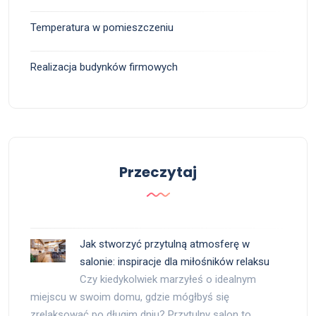
Temperatura w pomieszczeniu
Realizacja budynków firmowych
Przeczytaj
Jak stworzyć przytulną atmosferę w
salonie: inspiracje dla miłośników relaksu
Czy kiedykolwiek marzyłeś o idealnym
miejscu w swoim domu, gdzie mógłbyś się
zrelaksować po długim dniu? Przytulny salon to