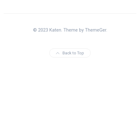
© 2023 Katen. Theme by ThemeGer.
Back to Top