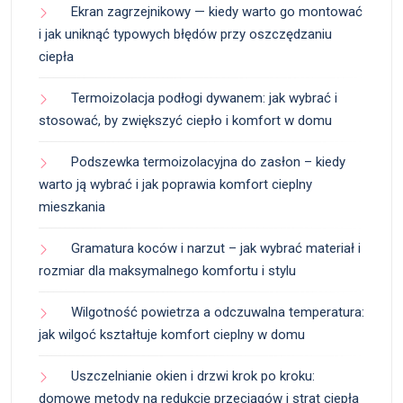
Ekran zagrzejnikowy — kiedy warto go montować
i jak uniknąć typowych błędów przy oszczędzaniu
ciepła
Termoizolacja podłogi dywanem: jak wybrać i
stosować, by zwiększyć ciepło i komfort w domu
Podszewka termoizolacyjna do zasłon – kiedy
warto ją wybrać i jak poprawia komfort cieplny
mieszkania
Gramatura koców i narzut – jak wybrać materiał i
rozmiar dla maksymalnego komfortu i stylu
Wilgotność powietrza a odczuwalna temperatura:
jak wilgoć kształtuje komfort cieplny w domu
Uszczelnianie okien i drzwi krok po kroku:
domowe metody na redukcję przeciągów i strat ciepła