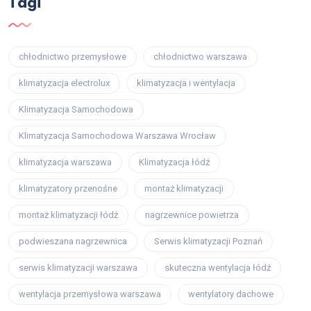
Tagi
chłodnictwo przemysłowe
chłodnictwo warszawa
klimatyzacja electrolux
klimatyzacja i wentylacja
Klimatyzacja Samochodowa
Klimatyzacja Samochodowa Warszawa Wrocław
klimatyzacja warszawa
Klimatyzacja łódź
klimatyzatory przenośne
montaż klimatyzacji
montaż klimatyzacji łódź
nagrzewnice powietrza
podwieszana nagrzewnica
Serwis klimatyzacji Poznań
serwis klimatyzacji warszawa
skuteczna wentylacja łódź
wentylacja przemysłowa warszawa
wentylatory dachowe