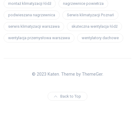
montaż klimatyzacji łódź
nagrzewnice powietrza
podwieszana nagrzewnica
Serwis klimatyzacji Poznań
serwis klimatyzacji warszawa
skuteczna wentylacja łódź
wentylacja przemysłowa warszawa
wentylatory dachowe
© 2023 Katen. Theme by ThemeGer.
Back to Top