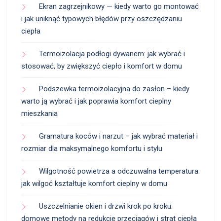
Ekran zagrzejnikowy — kiedy warto go montować
i jak uniknąć typowych błędów przy oszczędzaniu
ciepła
Termoizolacja podłogi dywanem: jak wybrać i
stosować, by zwiększyć ciepło i komfort w domu
Podszewka termoizolacyjna do zasłon – kiedy
warto ją wybrać i jak poprawia komfort cieplny
mieszkania
Gramatura koców i narzut – jak wybrać materiał i
rozmiar dla maksymalnego komfortu i stylu
Wilgotność powietrza a odczuwalna temperatura:
jak wilgoć kształtuje komfort cieplny w domu
Uszczelnianie okien i drzwi krok po kroku:
domowe metody na redukcję przeciągów i strat ciepła