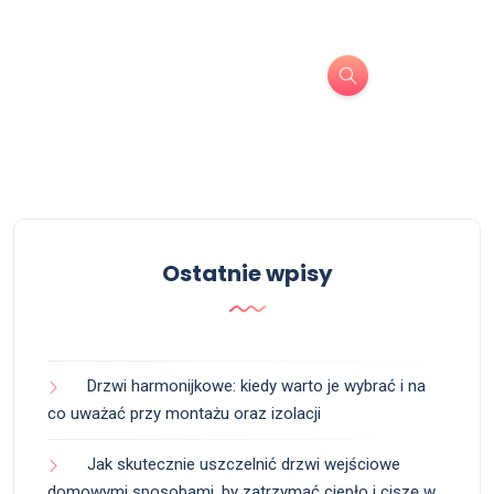
Ostatnie wpisy
Drzwi harmonijkowe: kiedy warto je wybrać i na
co uważać przy montażu oraz izolacji
Jak skutecznie uszczelnić drzwi wejściowe
domowymi sposobami, by zatrzymać ciepło i ciszę w