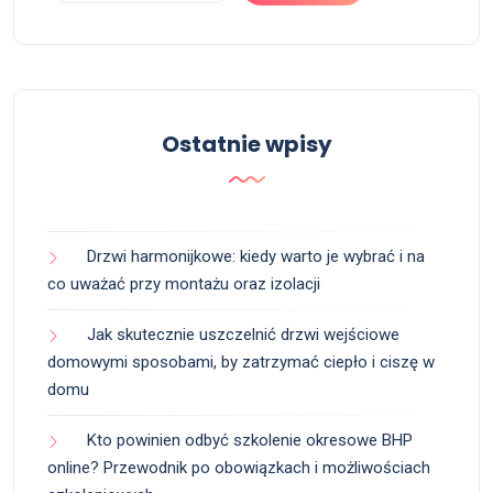
Ostatnie wpisy
Drzwi harmonijkowe: kiedy warto je wybrać i na
co uważać przy montażu oraz izolacji
Jak skutecznie uszczelnić drzwi wejściowe
domowymi sposobami, by zatrzymać ciepło i ciszę w
domu
Kto powinien odbyć szkolenie okresowe BHP
online? Przewodnik po obowiązkach i możliwościach