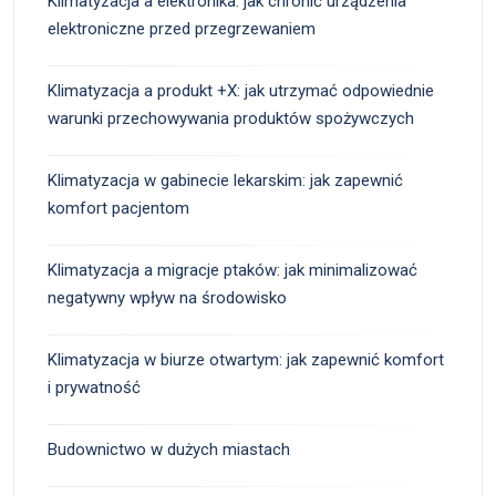
Klimatyzacja a elektronika: jak chronić urządzenia
elektroniczne przed przegrzewaniem
Klimatyzacja a produkt +X: jak utrzymać odpowiednie
warunki przechowywania produktów spożywczych
Klimatyzacja w gabinecie lekarskim: jak zapewnić
komfort pacjentom
Klimatyzacja a migracje ptaków: jak minimalizować
negatywny wpływ na środowisko
Klimatyzacja w biurze otwartym: jak zapewnić komfort
i prywatność
Budownictwo w dużych miastach